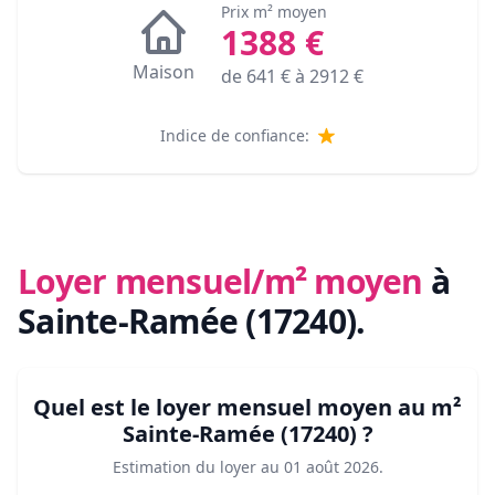
Prix m² moyen
1388
€
Maison
de
641
€ à
2912
€
Indice de confiance:
Loyer mensuel/m² moyen
à
Sainte-Ramée (17240)
.
Quel est le loyer mensuel moyen au m²
Sainte-Ramée (17240)
?
Estimation du loyer au
01 août 2026
.