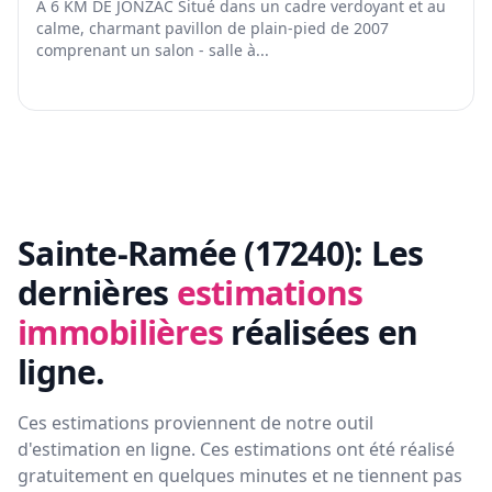
A 6 KM DE JONZAC Situé dans un cadre verdoyant et au
calme, charmant pavillon de plain-pied de 2007
comprenant un salon - salle à...
Sainte-Ramée (17240):
Les
dernières
estimations
immobilières
réalisées en
ligne.
Ces estimations proviennent de notre outil
d'estimation en ligne. Ces estimations ont été réalisé
gratuitement en quelques minutes et ne tiennent pas