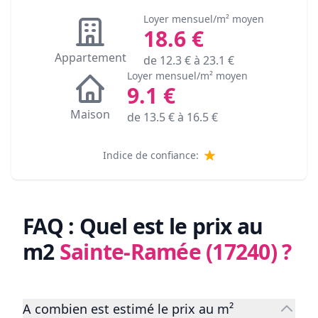
Loyer mensuel/m² moyen
18.6
€
Appartement
de
12.3
€ à
23.1
€
Loyer mensuel/m² moyen
9.1
€
Maison
de
13.5
€ à
16.5
€
Indice de confiance:
FAQ : Quel est le prix au
m2
Sainte-Ramée (17240)
?
A combien est estimé le prix au m²