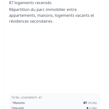
87 logements recensés
Répartition du parc immobilier entre
appartements, maisons, logements vacants et
résidences secondaires.
TOTAL LOGEMENTS: 87
Maisons
87
(
76,3%
)
Vacants
8
(
7,0%
)