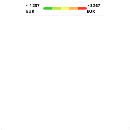
<
1 237
>
8 267
EUR
EUR