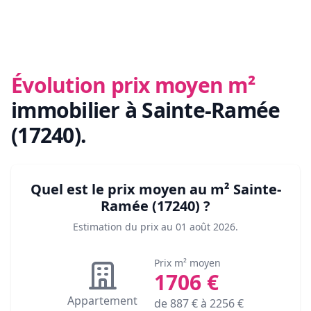
Évolution prix moyen m²
immobilier
à Sainte-Ramée
(17240)
.
Quel est le prix moyen au m²
Sainte-
Ramée (17240)
?
Estimation du prix au
01 août 2026
.
Prix m² moyen
1706
€
Appartement
de
887
€ à
2256
€