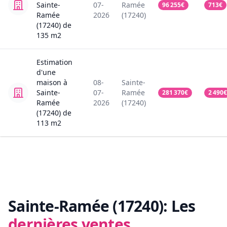
Sainte-
07-
Ramée
96 255
€
713
€
Ramée
2026
(17240)
(17240)
de
135
m2
Estimation
d'une
maison
à
08-
Sainte-
Sainte-
07-
Ramée
281 370
€
2 490
€
Ramée
2026
(17240)
(17240)
de
113
m2
Sainte-Ramée (17240):
Les
dernières ventes