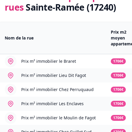
rues
Sainte-Ramée (17240)
Prix m2
Nom de la rue
moyen
appartem
Prix m² immobilier
le Braret
1706€
Prix m² immobilier
Lieu Dit Fagot
1706€
Prix m² immobilier
Chez Perruquaud
1706€
Prix m² immobilier
Les Enclaves
1706€
Prix m² immobilier
le Moulin de Fagot
1706€
Prix m² immobilier
Chez Guillet Sud
1706€