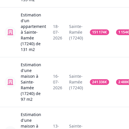
Estimation
d'un
appartement
18-
Sainte-
à Sainte-
07-
Ramée
151 174
€
1 154
€
Ramée
2026
(17240)
(17240)
de
131
m2
Estimation
d'une
maison
à
16-
Sainte-
Sainte-
07-
Ramée
241 336
€
2 488
€
Ramée
2026
(17240)
(17240)
de
97
m2
Estimation
d'une
maison
à
13-
Sainte-