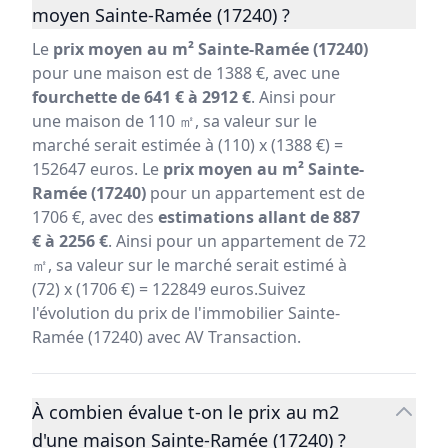
moyen Sainte-Ramée (17240) ?
Le
prix moyen au m² Sainte-Ramée (17240)
pour une maison est de 1388 €, avec une
fourchette de 641 € à 2912 €
. Ainsi pour
une maison de 110 ㎡, sa valeur sur le
marché serait estimée à (110) x (1388 €) =
152647 euros. Le
prix moyen au m² Sainte-
Ramée (17240)
pour un appartement est de
1706 €, avec des
estimations allant de 887
€ à 2256 €
. Ainsi pour un appartement de 72
㎡, sa valeur sur le marché serait estimé à
(72) x (1706 €) = 122849 euros.Suivez
l'évolution du prix de l'immobilier Sainte-
Ramée (17240) avec AV Transaction.
À combien évalue t-on le prix au m2
d'une maison Sainte-Ramée (17240) ?