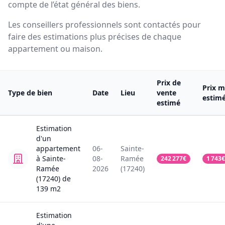
compte de l’état général des biens.
Les conseillers professionnels sont contactés pour
faire des estimations plus précises de chaque
appartement ou maison.
Prix de
Prix m
Type de bien
Date
Lieu
vente
estim
estimé
Estimation
d'un
appartement
06-
Sainte-
à Sainte-
08-
Ramée
242 277
€
1 743
€
Ramée
2026
(17240)
(17240)
de
139
m2
Estimation