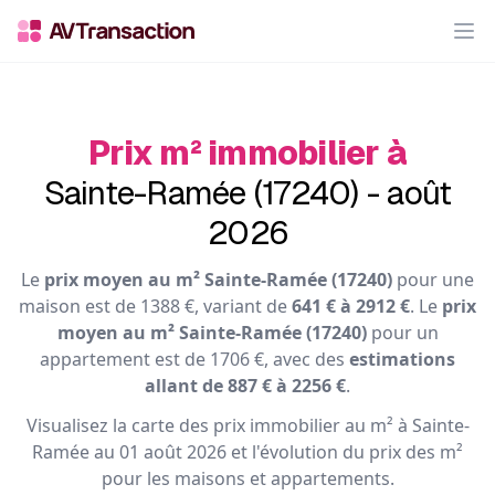
Op
Prix m² immobilier à
Sainte-Ramée (17240) - août
2026
Le
prix moyen au m² Sainte-Ramée (17240)
pour une
maison est de 1388 €, variant de
641 € à 2912 €
. Le
prix
moyen au m² Sainte-Ramée (17240)
pour un
appartement est de 1706 €, avec des
estimations
allant de 887 € à 2256 €
.
Visualisez la carte des prix immobilier au m² à Sainte-
Ramée au 01 août 2026 et l'évolution du prix des m²
pour les maisons et appartements.