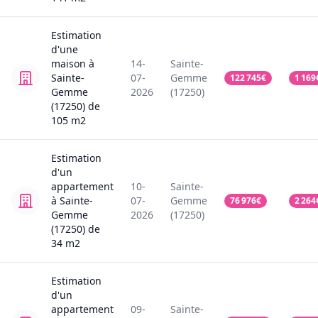
Estimation
d'une
maison
à
14-
Sainte-
Sainte-
07-
Gemme
122 745
€
1 169
Gemme
2026
(17250)
(17250)
de
105
m2
Estimation
d'un
appartement
10-
Sainte-
à Sainte-
07-
Gemme
76 976
€
2 264
Gemme
2026
(17250)
(17250)
de
34
m2
Estimation
d'un
appartement
09-
Sainte-