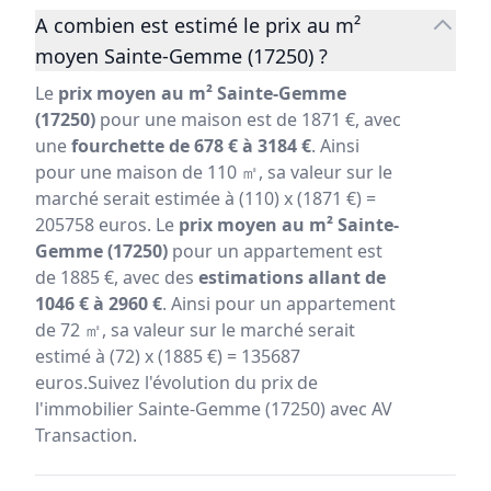
A combien est estimé le prix au m²
moyen Sainte-Gemme (17250) ?
Le
prix moyen au m² Sainte-Gemme
(17250)
pour une maison est de 1871 €, avec
une
fourchette de 678 € à 3184 €
. Ainsi
pour une maison de 110 ㎡, sa valeur sur le
marché serait estimée à (110) x (1871 €) =
205758 euros. Le
prix moyen au m² Sainte-
Gemme (17250)
pour un appartement est
de 1885 €, avec des
estimations allant de
1046 € à 2960 €
. Ainsi pour un appartement
de 72 ㎡, sa valeur sur le marché serait
estimé à (72) x (1885 €) = 135687
euros.Suivez l'évolution du prix de
l'immobilier Sainte-Gemme (17250) avec AV
Transaction.