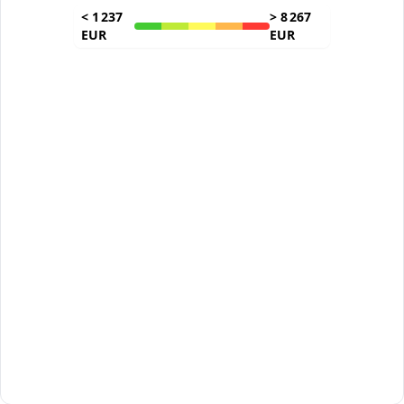
<
1 237
>
8 267
EUR
EUR