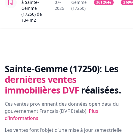
à Sainte-
07-
Gemme
361 264
€
2 696
Gemme
2026
(17250)
(17250)
de
134
m2
Sainte-Gemme (17250):
Les
dernières ventes
immobilières DVF
réalisées.
Ces ventes proviennent des données open data du
gouvernement Français (
DVF Etalab
).
Plus
d'informations
Les ventes font l’objet d’une mise à jour semestrielle