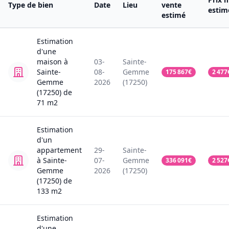
Type de bien
Date
Lieu
vente
estim
estimé
Estimation
d'une
maison
à
03-
Sainte-
Sainte-
08-
Gemme
175 867
€
2 477
Gemme
2026
(17250)
(17250)
de
71
m2
Estimation
d'un
appartement
29-
Sainte-
à Sainte-
07-
Gemme
336 091
€
2 527
Gemme
2026
(17250)
(17250)
de
133
m2
Estimation
d'une