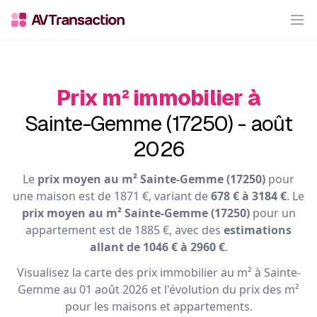
Op
Prix m² immobilier à
Sainte-Gemme (17250) - août
2026
Le
prix moyen au m² Sainte-Gemme (17250)
pour
une maison est de 1871 €, variant de
678 € à 3184 €
. Le
prix moyen au m² Sainte-Gemme (17250)
pour un
appartement est de 1885 €, avec des
estimations
allant de 1046 € à 2960 €
.
Visualisez la carte des prix immobilier au m² à Sainte-
Gemme au 01 août 2026 et l'évolution du prix des m²
pour les maisons et appartements.