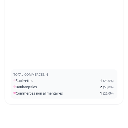
TOTAL COMMERCES: 4
Supérettes
1
(
25,0%
)
Boulangeries
2
(
50,0%
)
Commerces non alimentaires
1
(
25,0%
)