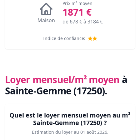
Prix m² moyen
1871
€
Maison
de
678
€ à
3184
€
Indice de confiance:
Loyer mensuel/m² moyen
à
Sainte-Gemme (17250)
.
Quel est le loyer mensuel moyen au m²
Sainte-Gemme (17250)
?
Estimation du loyer au
01 août 2026
.