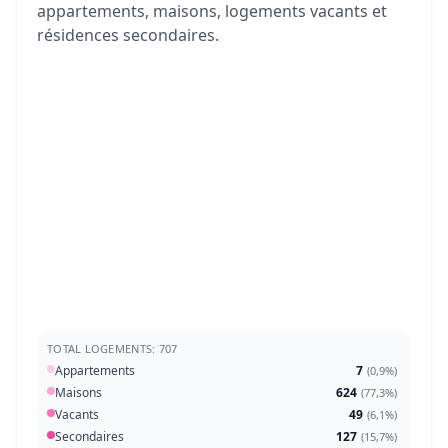
appartements, maisons, logements vacants et
résidences secondaires.
TOTAL LOGEMENTS: 707
Appartements
7
(
0,9%
)
Maisons
624
(
77,3%
)
Vacants
49
(
6,1%
)
Secondaires
127
(
15,7%
)