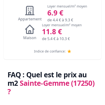
Loyer mensuel/m² moyen
6.9
€
Appartement
de
4.4
€ à
9.3
€
Loyer mensuel/m² moyen
11.8
€
Maison
de
5.4
€ à
10.3
€
Indice de confiance:
FAQ : Quel est le prix au
m2
Sainte-Gemme (17250)
?