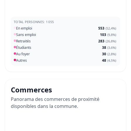
TOTAL PERSONNES: 1 055
En emploi
553
(
52,4%
)
Sans emploi
103
(
9,8%
)
Retraités
283
(
26,8%
)
Étudiants
38
(
3,6%
)
Au foyer
30
(
2,8%
)
Autres
48
(
4,5%
)
Commerces
Panorama des commerces de proximité
disponibles dans la commune.