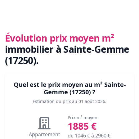
Évolution prix moyen m²
immobilier
à Sainte-Gemme
(17250)
.
Quel est le prix moyen au m²
Sainte-
Gemme (17250)
?
Estimation du prix au
01 août 2026
.
Prix m² moyen
1885
€
Appartement
de
1046
€ à
2960
€