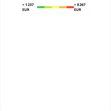
<
1 237
>
8 267
EUR
EUR