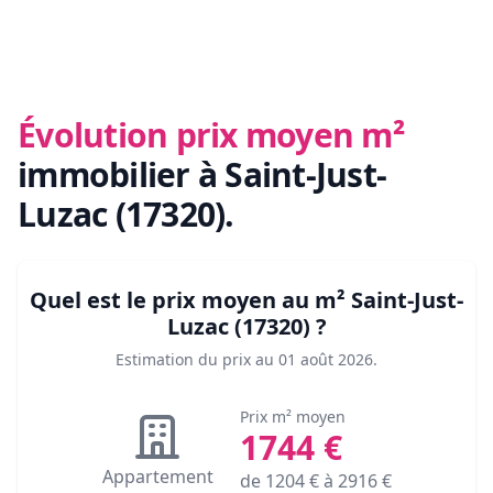
Évolution prix moyen m²
immobilier
à Saint-Just-
Luzac (17320)
.
Quel est le prix moyen au m²
Saint-Just-
Luzac (17320)
?
Estimation du prix au
01 août 2026
.
Prix m² moyen
1744
€
Appartement
de
1204
€ à
2916
€