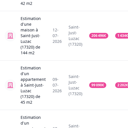
42
m2
Estimation
d'une
Saint-
maison
à
12-
Just-
Saint-Just-
07-
206 496
€
1 434
€
Luzac
Luzac
2026
(17320)
(17320)
de
144
m2
Estimation
d'un
Saint-
appartement
09-
Just-
à Saint-Just-
07-
99 090
€
2 202
€
Luzac
Luzac
2026
(17320)
(17320)
de
45
m2
Estimation
d'un
Saint-