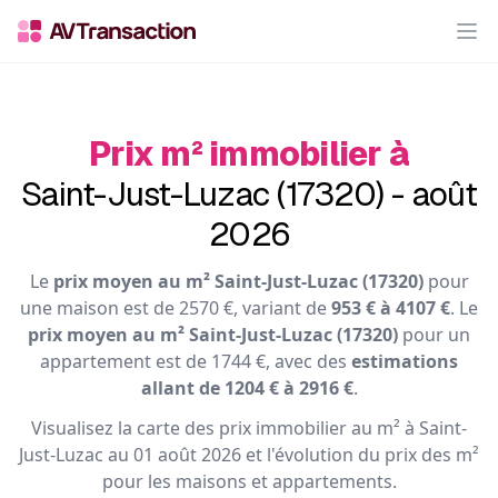
Op
Prix m² immobilier à
Saint-Just-Luzac (17320) - août
2026
Le
prix moyen au m² Saint-Just-Luzac (17320)
pour
une maison est de 2570 €, variant de
953 € à 4107 €
. Le
prix moyen au m² Saint-Just-Luzac (17320)
pour un
appartement est de 1744 €, avec des
estimations
allant de 1204 € à 2916 €
.
Visualisez la carte des prix immobilier au m² à Saint-
Just-Luzac au 01 août 2026 et l'évolution du prix des m²
pour les maisons et appartements.