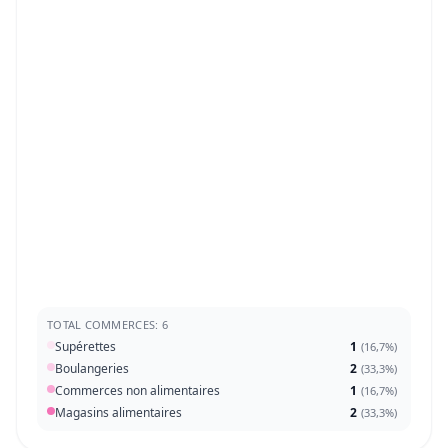
TOTAL COMMERCES: 6
Supérettes
1
(
16,7%
)
Boulangeries
2
(
33,3%
)
Commerces non alimentaires
1
(
16,7%
)
Magasins alimentaires
2
(
33,3%
)