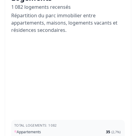
1 082 logements recensés
Répartition du parc immobilier entre
appartements, maisons, logements vacants et
résidences secondaires.
TOTAL LOGEMENTS: 1 082
Appartements
35
(
2,7%
)