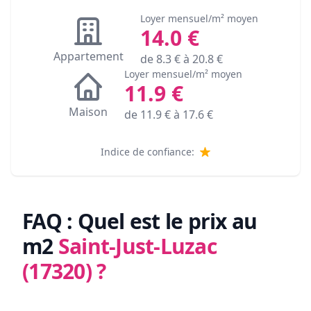
Loyer mensuel/m² moyen
14.0
€
Appartement
de
8.3
€ à
20.8
€
Loyer mensuel/m² moyen
11.9
€
Maison
de
11.9
€ à
17.6
€
Indice de confiance:
FAQ : Quel est le prix au
m2
Saint-Just-Luzac
(17320)
?