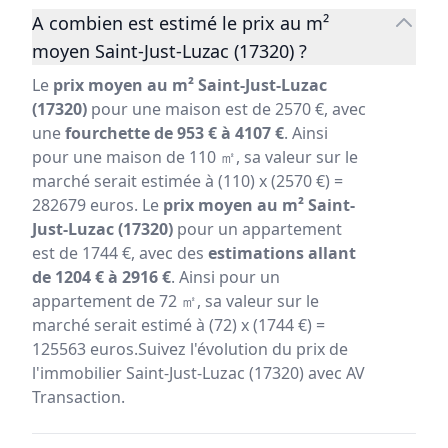
A combien est estimé le prix au m²
moyen Saint-Just-Luzac (17320) ?
Le
prix moyen au m² Saint-Just-Luzac
(17320)
pour une maison est de 2570 €, avec
une
fourchette de 953 € à 4107 €
. Ainsi
pour une maison de 110 ㎡, sa valeur sur le
marché serait estimée à (110) x (2570 €) =
282679 euros. Le
prix moyen au m² Saint-
Just-Luzac (17320)
pour un appartement
est de 1744 €, avec des
estimations allant
de 1204 € à 2916 €
. Ainsi pour un
appartement de 72 ㎡, sa valeur sur le
marché serait estimé à (72) x (1744 €) =
125563 euros.Suivez l'évolution du prix de
l'immobilier Saint-Just-Luzac (17320) avec AV
Transaction.