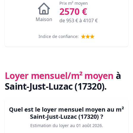
Prix m² moyen
2570
€
Maison
de
953
€ à
4107
€
Indice de confiance:
Loyer mensuel/m² moyen
à
Saint-Just-Luzac (17320)
.
Quel est le loyer mensuel moyen au m²
Saint-Just-Luzac (17320)
?
Estimation du loyer au
01 août 2026
.