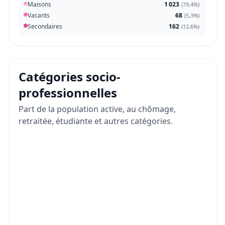
Maisons
1 023
(
79,4%
)
Vacants
68
(
5,3%
)
Secondaires
162
(
12,6%
)
Catégories socio-
professionnelles
Part de la population active, au chômage,
retraitée, étudiante et autres catégories.