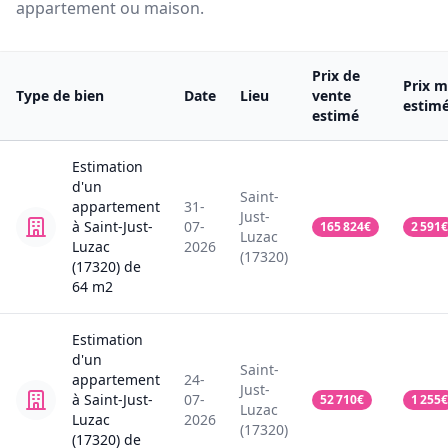
appartement ou maison.
Prix de
Prix m
Type de bien
Date
Lieu
vente
estim
estimé
Estimation
d'un
Saint-
appartement
31-
Just-
à Saint-Just-
07-
165 824
€
2 591
€
Luzac
Luzac
2026
(17320)
(17320)
de
64
m2
Estimation
d'un
Saint-
appartement
24-
Just-
à Saint-Just-
07-
52 710
€
1 255
€
Luzac
Luzac
2026
(17320)
(17320)
de