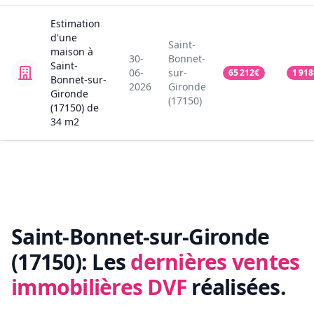
Estimation
d'une
Saint-
maison
à
30-
Bonnet-
Saint-
06-
sur-
65 212
€
1 918
Bonnet-sur-
2026
Gironde
Gironde
(17150)
(17150)
de
34
m2
Saint-Bonnet-sur-Gironde
(17150):
Les
dernières ventes
immobilières DVF
réalisées.