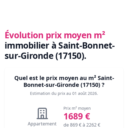
Évolution prix moyen m²
immobilier
à Saint-Bonnet-
sur-Gironde (17150)
.
Quel est le prix moyen au m²
Saint-
Bonnet-sur-Gironde (17150)
?
Estimation du prix au
01 août 2026
.
Prix m² moyen
1689
€
Appartement
de
869
€ à
2262
€