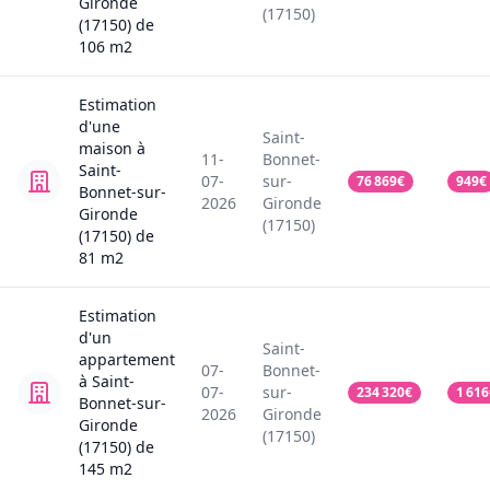
Gironde
(17150)
(17150)
de
106
m2
Estimation
d'une
Saint-
maison
à
11-
Bonnet-
Saint-
07-
sur-
76 869
€
949
€
Bonnet-sur-
2026
Gironde
Gironde
(17150)
(17150)
de
81
m2
Estimation
d'un
Saint-
appartement
07-
Bonnet-
à Saint-
07-
sur-
234 320
€
1 616
Bonnet-sur-
2026
Gironde
Gironde
(17150)
(17150)
de
145
m2