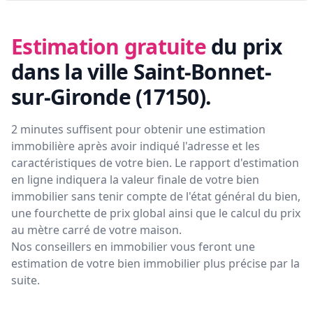
Estimation gratuite
du prix
dans la ville Saint-Bonnet-
sur-Gironde (17150)
.
2 minutes suffisent pour obtenir une estimation
immobilière après avoir indiqué l'adresse et les
caractéristiques de votre bien. Le rapport d'estimation
en ligne indiquera la valeur finale de votre bien
immobilier sans tenir compte de l'état général du bien,
une fourchette de prix global ainsi que le calcul du prix
au mètre carré de votre maison.
Nos conseillers en immobilier vous feront
une
estimation de votre bien immobilier plus précise par la
suite.