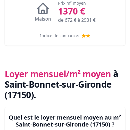
Prix m² moyen
1370
€
Maison
de
672
€ à
2931
€
Indice de confiance:
Loyer mensuel/m² moyen
à
Saint-Bonnet-sur-Gironde
(17150)
.
Quel est le loyer mensuel moyen au m²
Saint-Bonnet-sur-Gironde (17150)
?