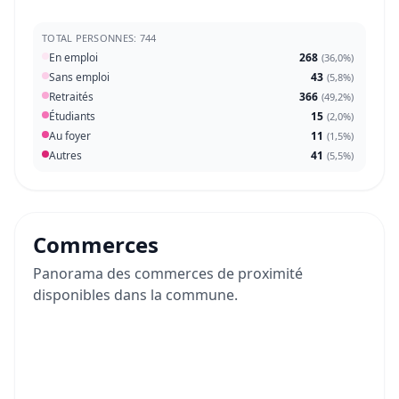
TOTAL PERSONNES: 744
En emploi
268
(
36,0%
)
Sans emploi
43
(
5,8%
)
Retraités
366
(
49,2%
)
Étudiants
15
(
2,0%
)
Au foyer
11
(
1,5%
)
Autres
41
(
5,5%
)
Commerces
Panorama des commerces de proximité
disponibles dans la commune.