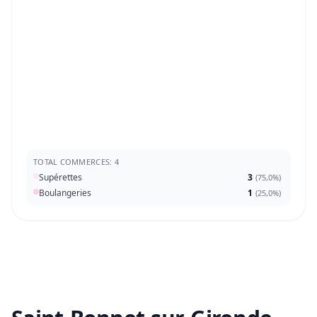
TOTAL COMMERCES: 4
Supérettes
3
(
75,0%
)
Boulangeries
1
(
25,0%
)