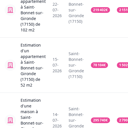
appartement
22-
Bonnet-
à Saint-
07-
sur-
219 402
€
2 151
Bonnet-sur-
2026
Gironde
Gironde
(17150)
(17150)
de
102
m2
Estimation
d'un
Saint-
appartement
15-
Bonnet-
à Saint-
07-
sur-
78 104
€
1 502
Bonnet-sur-
2026
Gironde
Gironde
(17150)
(17150)
de
52
m2
Estimation
d'une
Saint-
maison
à
14-
Bonnet-
Saint-
07-
sur-
295 740
€
2 790
Bonnet-sur-
2026
Gironde