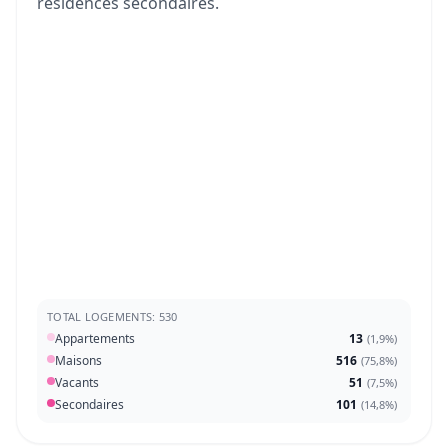
résidences secondaires.
TOTAL LOGEMENTS: 530
Appartements
13
(
1,9%
)
Maisons
516
(
75,8%
)
Vacants
51
(
7,5%
)
Secondaires
101
(
14,8%
)