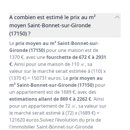
A combien est estimé le prix au m²
moyen Saint-Bonnet-sur-Gironde
(17150) ?
Le
prix moyen au m² Saint-Bonnet-sur-
Gironde (17150)
pour une maison est de
1370 €, avec une
fourchette de 672 € à 2931
€
. Ainsi pour une maison de 110 ㎡, sa
valeur sur le marché serait estimée à (110) x
(1370 €) = 150731 euros. Le
prix moyen au
m² Saint-Bonnet-sur-Gironde (17150)
pour
un appartement est de 1689 €, avec des
estimations allant de 869 € à 2262 €
. Ainsi
pour un appartement de 72 ㎡, sa valeur sur
le marché serait estimé à (72) x (1689 €) =
121620 euros.Suivez l'évolution du prix de
l'immobilier Saint-Bonnet-sur-Gironde