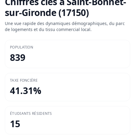
Chiffres clés à
Saint-Bonnet-
sur-Gironde (17150)
Une vue rapide des dynamiques démographiques, du parc
de logements et du tissu commercial local.
POPULATION
839
TAXE FONCIÈRE
41.31
%
ÉTUDIANTS RÉSIDENTS
15