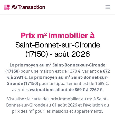
Op
Prix m² immobilier à
Saint-Bonnet-sur-Gironde
(17150) - août 2026
Le
prix moyen au m² Saint-Bonnet-sur-Gironde
(17150)
pour une maison est de 1370 €, variant de
672
€ à 2931 €
. Le
prix moyen au m² Saint-Bonnet-sur-
Gironde (17150)
pour un appartement est de 1689 €,
avec des
estimations allant de 869 € à 2262 €
.
Visualisez la carte des prix immobilier au m² à Saint-
Bonnet-sur-Gironde au 01 août 2026 et l'évolution du
prix des m² pour les maisons et appartements.