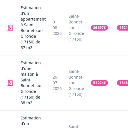
Estimation
d'un
Saint-
appartement
01-
Bonnet-
à Saint-
08-
sur-
86 697
€
1 521
Bonnet-sur-
2026
Gironde
Gironde
(17150)
(17150)
de
57
m2
Estimation
d'une
Saint-
maison
à
26-
Bonnet-
Saint-
07-
sur-
51 224
€
1 348
Bonnet-sur-
2026
Gironde
Gironde
(17150)
(17150)
de
38
m2
Estimation
d'un
Saint-