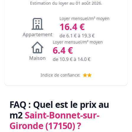
Estimation du loyer au
01 août 2026
.
Loyer mensuel/m² moyen
16.4
€
Appartement
de
6.1
€ à
19.3
€
Loyer mensuel/m² moyen
6.4
€
Maison
de
10.9
€ à
14.0
€
Indice de confiance:
FAQ : Quel est le prix au
m2
Saint-Bonnet-sur-
Gironde (17150)
?