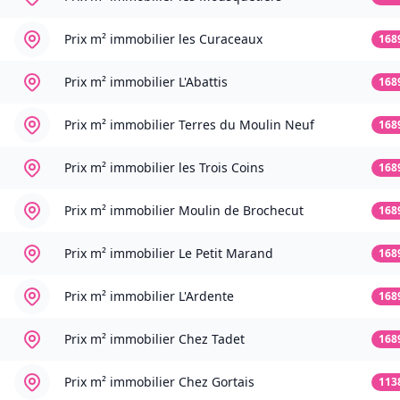
Prix m² immobilier
les Curaceaux
168
Prix m² immobilier
L'Abattis
168
Prix m² immobilier
Terres du Moulin Neuf
168
Prix m² immobilier
les Trois Coins
168
Prix m² immobilier
Moulin de Brochecut
168
Prix m² immobilier
Le Petit Marand
168
Prix m² immobilier
L'Ardente
168
Prix m² immobilier
Chez Tadet
168
Prix m² immobilier
Chez Gortais
113