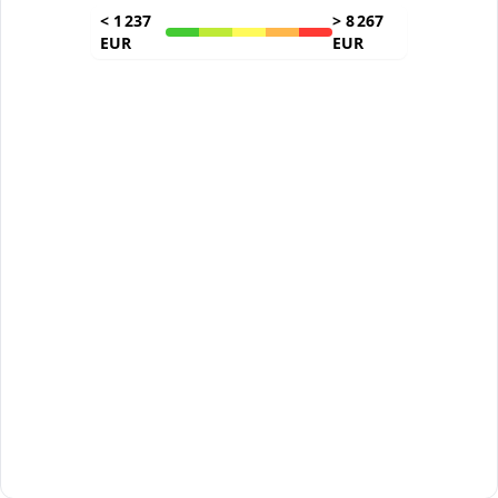
<
1 237
>
8 267
EUR
EUR