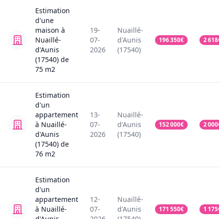
Estimation
d'une
maison
à
19-
Nuaillé-
Nuaillé-
07-
d'Aunis
196 350
€
2 618
d'Aunis
2026
(17540)
(17540)
de
75
m2
Estimation
d'un
appartement
13-
Nuaillé-
à Nuaillé-
07-
d'Aunis
152 000
€
2 000
d'Aunis
2026
(17540)
(17540)
de
76
m2
Estimation
d'un
appartement
12-
Nuaillé-
à Nuaillé-
07-
d'Aunis
171 550
€
1 175
d'Aunis
2026
(17540)