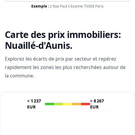
Exemple :
2 Rue Paul Cézanne 75008 Paris
Carte des prix immobiliers:
Nuaillé-d'Aunis
.
Explorez les écarts de prix par secteur et repérez
rapidement les zones les plus recherchées autour de
la commune.
<
1 237
>
8 267
EUR
EUR