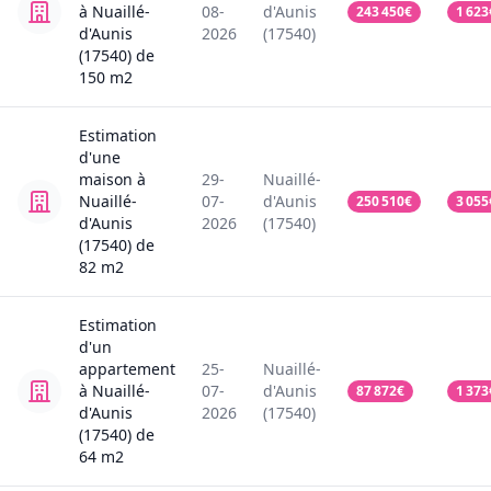
à Nuaillé-
08-
d'Aunis
243 450
€
1 623
d'Aunis
2026
(17540)
(17540)
de
150
m2
Estimation
d'une
maison
à
29-
Nuaillé-
Nuaillé-
07-
d'Aunis
250 510
€
3 055
d'Aunis
2026
(17540)
(17540)
de
82
m2
Estimation
d'un
appartement
25-
Nuaillé-
à Nuaillé-
07-
d'Aunis
87 872
€
1 373
d'Aunis
2026
(17540)
(17540)
de
64
m2