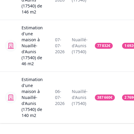
(17540)
de
146
m2
Estimation
d'une
maison
à
07-
Nuaillé-
Nuaillé-
07-
d'Aunis
77 832
€
1 692
d'Aunis
2026
(17540)
(17540)
de
46
m2
Estimation
d'une
maison
à
06-
Nuaillé-
Nuaillé-
07-
d'Aunis
387 660
€
2 769
d'Aunis
2026
(17540)
(17540)
de
140
m2