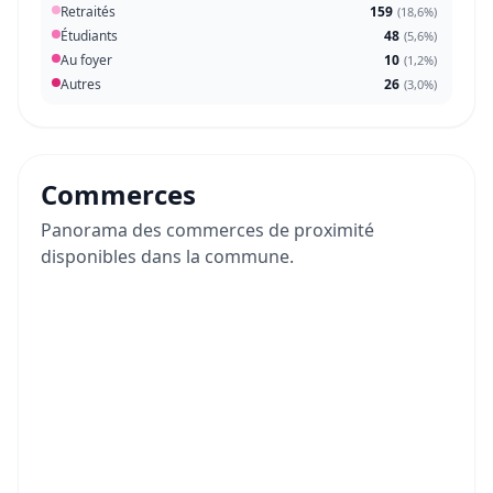
Retraités
159
(
18,6%
)
Étudiants
48
(
5,6%
)
Au foyer
10
(
1,2%
)
Autres
26
(
3,0%
)
Commerces
Panorama des commerces de proximité
disponibles dans la commune.