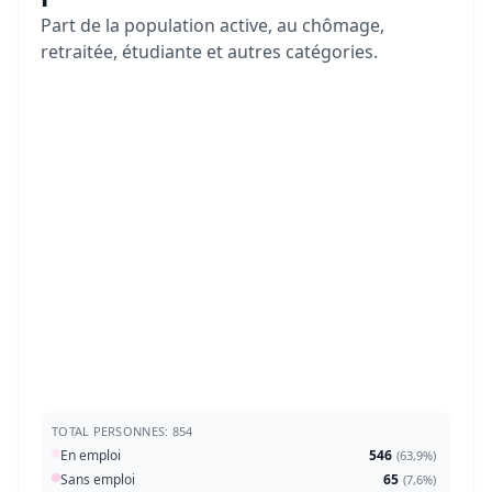
Part de la population active, au chômage,
retraitée, étudiante et autres catégories.
TOTAL PERSONNES: 854
En emploi
546
(
63,9%
)
Sans emploi
65
(
7,6%
)