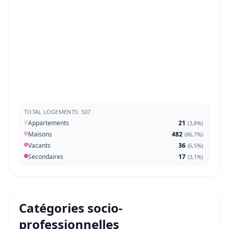
TOTAL LOGEMENTS: 507
Appartements
21
(
3,8%
)
Maisons
482
(
86,7%
)
Vacants
36
(
6,5%
)
Secondaires
17
(
3,1%
)
Catégories socio-
professionnelles