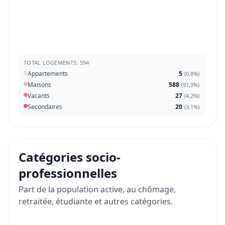
TOTAL LOGEMENTS: 594
Appartements
5
(
0,8%
)
Maisons
588
(
91,9%
)
Vacants
27
(
4,2%
)
Secondaires
20
(
3,1%
)
Catégories socio-
professionnelles
Part de la population active, au chômage,
retraitée, étudiante et autres catégories.