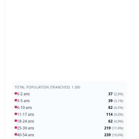
TOTAL POPULATION (TRANCHES): 1 260
0-2 ans
37
(
2,9%
)
3-5 ans
39
(
3,1%
)
6-10 ans
82
(
6,5%
)
11-17 ans
114
(
9,0%
)
18-24 ans
62
(
4,9%
)
25-39 ans
219
(
17,4%
)
40-54 ans
239
(
19,0%
)