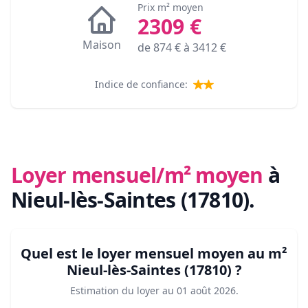
Prix m² moyen
2309
€
Maison
de
874
€ à
3412
€
Indice de confiance:
Loyer mensuel/m² moyen
à
Nieul-lès-Saintes (17810)
.
Quel est le loyer mensuel moyen au m²
Nieul-lès-Saintes (17810)
?
Estimation du loyer au
01 août 2026
.