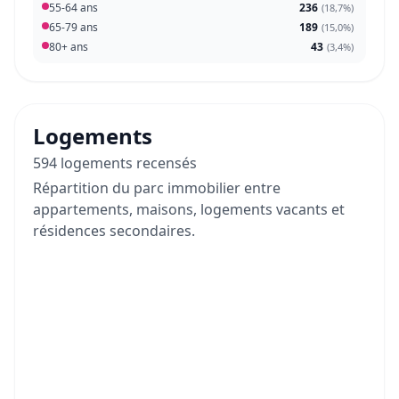
55-64 ans
236
(
18,7%
)
65-79 ans
189
(
15,0%
)
80+ ans
43
(
3,4%
)
Logements
594 logements recensés
Répartition du parc immobilier entre
appartements, maisons, logements vacants et
résidences secondaires.