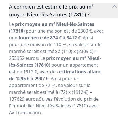
A combien est estimé le prix au m²
moyen Nieul-lès-Saintes (17810) ?
Le
prix moyen au m² Nieul-lès-Saintes
(17810)
pour une maison est de 2309 €, avec
une
fourchette de 874 € à 3412 €
. Ainsi
pour une maison de 110 ㎡, sa valeur sur le
marché serait estimée à (110) x (2309 €) =
253952 euros. Le
prix moyen au m² Nieul-
lès-Saintes (17810)
pour un appartement
est de 1912 €, avec des
estimations allant
de 1295 € à 2907 €
. Ainsi pour un
appartement de 72 ㎡, sa valeur sur le
marché serait estimé à (72) x (1912 €) =
137629 euros.Suivez l'évolution du prix de
l'immobilier Nieul-lès-Saintes (17810) avec
AV Transaction.