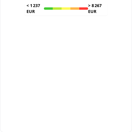
<
1 237
>
8 267
EUR
EUR