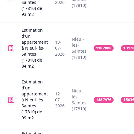
Saintes
2026
(17810)
(17810)
de
93
m2
Estimation
d'un
Nieul-
appartement
13-
lès-
à Nieul-lès-
07-
110 208
€
1 312
Saintes
Saintes
2026
(17810)
(17810)
de
84
m2
Estimation
d'un
Nieul-
appartement
12-
lès-
à Nieul-lès-
07-
148 797
€
1 503
Saintes
Saintes
2026
(17810)
(17810)
de
99
m2
Estimation