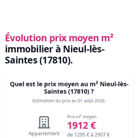
Évolution prix moyen m²
immobilier
à Nieul-lès-
Saintes (17810)
.
Quel est le prix moyen au m²
Nieul-lès-
Saintes (17810)
?
Estimation du prix au
01 août 2026
.
Prix m² moyen
1912
€
Appartement
de
1295
€ à
2907
€