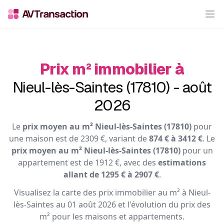
Op
Prix m² immobilier à
Nieul-lès-Saintes (17810) - août
2026
Le
prix moyen au m² Nieul-lès-Saintes (17810)
pour
une maison est de 2309 €, variant de
874 € à 3412 €
. Le
prix moyen au m² Nieul-lès-Saintes (17810)
pour un
appartement est de 1912 €, avec des
estimations
allant de 1295 € à 2907 €
.
Visualisez la carte des prix immobilier au m² à Nieul-
lès-Saintes au 01 août 2026 et l'évolution du prix des
m² pour les maisons et appartements.