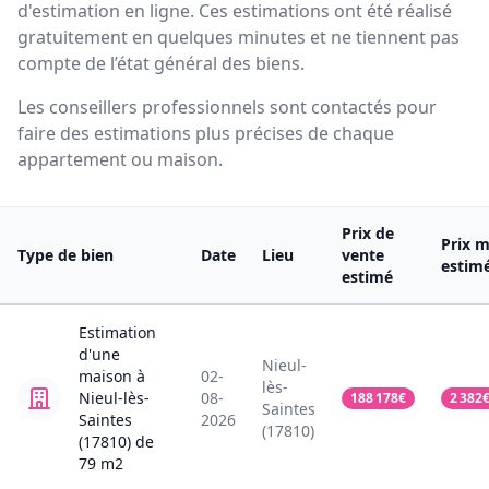
d'estimation en ligne. Ces estimations ont été réalisé
gratuitement en quelques minutes et ne tiennent pas
compte de l’état général des biens.
Les conseillers professionnels sont contactés pour
faire des estimations plus précises de chaque
appartement ou maison.
Prix de
Prix m
Type de bien
Date
Lieu
vente
estim
estimé
Estimation
d'une
Nieul-
maison
à
02-
lès-
Nieul-lès-
08-
188 178
€
2 382
Saintes
Saintes
2026
(17810)
(17810)
de
79
m2