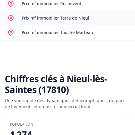
Prix m² immobilier
Rochevent
Prix m² immobilier
Terre de Nieul
Prix m² immobilier
Touche Marteau
Chiffres clés à
Nieul-lès-
Saintes (17810)
Une vue rapide des dynamiques démographiques, du parc
de logements et du tissu commercial local.
POPULATION
1 274