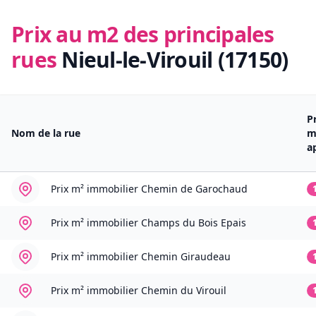
Prix au m2 des principales
rues
Nieul-le-Virouil (17150)
P
Nom de la rue
m
a
Prix m² immobilier
Chemin de Garochaud
Prix m² immobilier
Champs du Bois Epais
Prix m² immobilier
Chemin Giraudeau
Prix m² immobilier
Chemin du Virouil