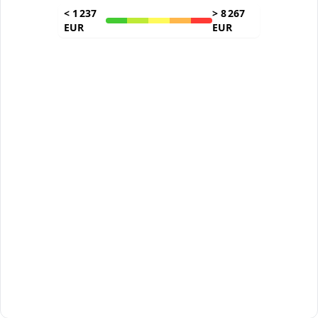
<
1 237
>
8 267
EUR
EUR