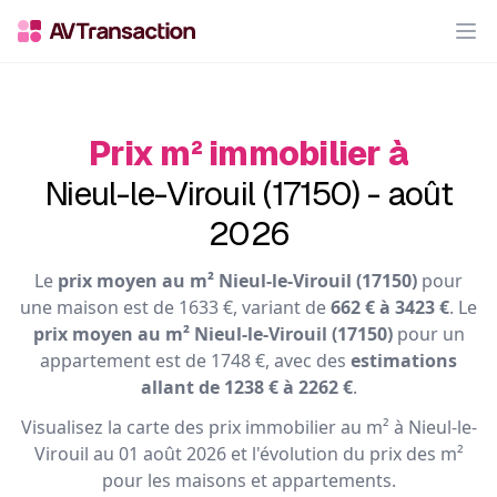
Op
Prix m² immobilier à
Nieul-le-Virouil (17150) - août
2026
Le
prix moyen au m² Nieul-le-Virouil (17150)
pour
une maison est de 1633 €, variant de
662 € à 3423 €
. Le
prix moyen au m² Nieul-le-Virouil (17150)
pour un
appartement est de 1748 €, avec des
estimations
allant de 1238 € à 2262 €
.
Visualisez la carte des prix immobilier au m² à Nieul-le-
Virouil au 01 août 2026 et l'évolution du prix des m²
pour les maisons et appartements.