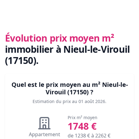
Évolution prix moyen m²
immobilier
à Nieul-le-Virouil
(17150)
.
Quel est le prix moyen au m²
Nieul-le-
Virouil (17150)
?
Estimation du prix au
01 août 2026
.
Prix m² moyen
1748
€
Appartement
de
1238
€ à
2262
€