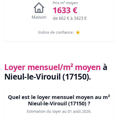
Prix m² moyen
1633
€
Maison
de
662
€ à
3423
€
Indice de confiance:
Loyer mensuel/m² moyen
à
Nieul-le-Virouil (17150)
.
Quel est le loyer mensuel moyen au m²
Nieul-le-Virouil (17150)
?
Estimation du loyer au
01 août 2026
.