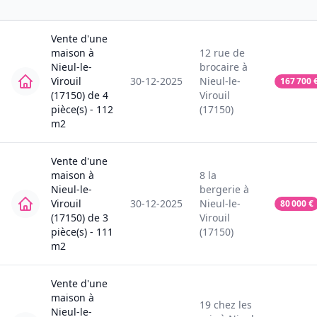
Vente
d'une
maison
à
12
rue de
Nieul-le-
brocaire
à
Virouil
30-12-2025
Nieul-le-
167 700
(17150)
de
4
Virouil
pièce(s) -
112
(17150)
m2
Vente
d'une
maison
à
8
la
Nieul-le-
bergerie
à
Virouil
30-12-2025
Nieul-le-
80 000
€
(17150)
de
3
Virouil
pièce(s) -
111
(17150)
m2
Vente
d'une
maison
à
19
chez les
Nieul-le-