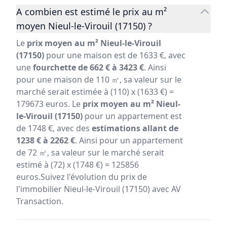
A combien est estimé le prix au m²
moyen Nieul-le-Virouil (17150) ?
Le
prix moyen au m² Nieul-le-Virouil
(17150)
pour une maison est de 1633 €, avec
une
fourchette de 662 € à 3423 €
. Ainsi
pour une maison de 110 ㎡, sa valeur sur le
marché serait estimée à (110) x (1633 €) =
179673 euros. Le
prix moyen au m² Nieul-
le-Virouil (17150)
pour un appartement est
de 1748 €, avec des
estimations allant de
1238 € à 2262 €
. Ainsi pour un appartement
de 72 ㎡, sa valeur sur le marché serait
estimé à (72) x (1748 €) = 125856
euros.Suivez l'évolution du prix de
l'immobilier Nieul-le-Virouil (17150) avec AV
Transaction.