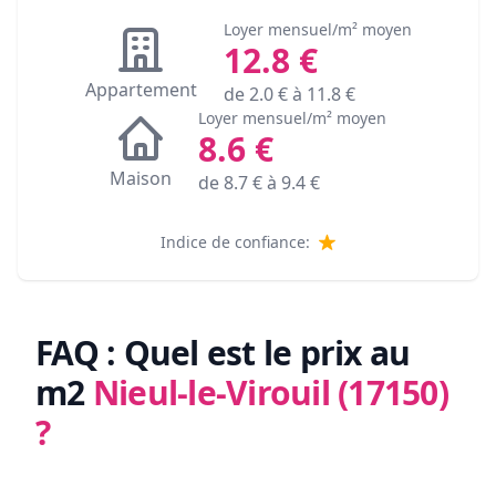
Loyer mensuel/m² moyen
12.8
€
Appartement
de
2.0
€ à
11.8
€
Loyer mensuel/m² moyen
8.6
€
Maison
de
8.7
€ à
9.4
€
Indice de confiance:
FAQ : Quel est le prix au
m2
Nieul-le-Virouil (17150)
?