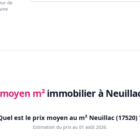
eur de
 une
x moyen m²
immobilier
à Neuilla
Quel est le prix moyen au m²
Neuillac (17520)
Estimation du prix au
01 août 2026
.