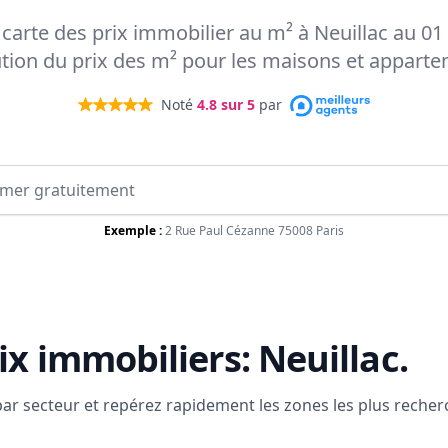
a carte des prix immobilier au m² à Neuillac au 01
ution du prix des m² pour les maisons et appart
Noté
4.8
sur 5
par
Exemple :
2 Rue Paul Cézanne 75008 Paris
ix immobiliers:
Neuillac
.
 par secteur et repérez rapidement les zones les plus reche