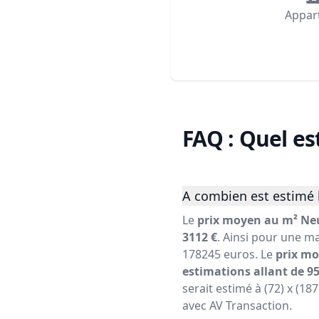
Appar
FAQ : Quel es
A combien est estimé l
Le
prix moyen au m² Neu
3112 €
. Ainsi pour une ma
178245 euros. Le
prix mo
estimations allant de 95
serait estimé à (72) x (18
avec AV Transaction.