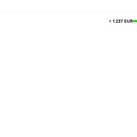
<
1 237 EUR