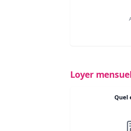
Loyer mensue
Quel 