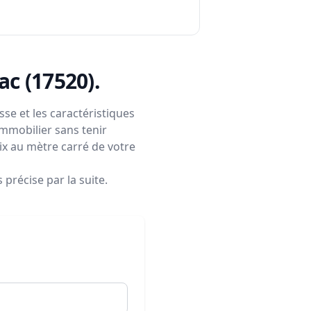
lac (17520)
.
se et les caractéristiques
immobilier sans tenir
rix au mètre carré de votre
précise par la suite.