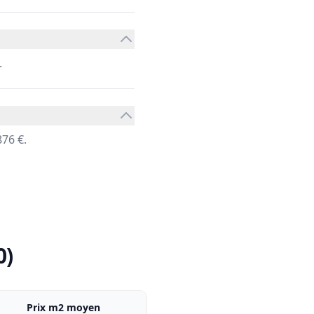
.
76 €.
0)
Prix m2 moyen