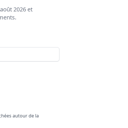
 août 2026 et
ements.
rchées autour de la