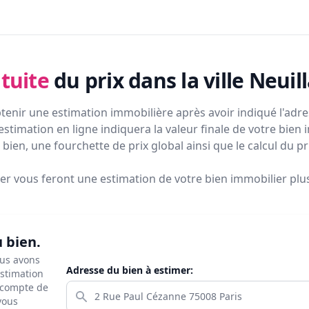
tuite
du prix
dans la ville Neuil
tenir une estimation immobilière après avoir indiqué l'adres
estimation en ligne indiquera la valeur finale de votre bien 
bien, une fourchette de prix global ainsi que le calcul du p
ier vous feront
une estimation de votre bien immobilier plus 
u bien.
ous avons
Adresse du bien à estimer:
estimation
s compte de
 vous