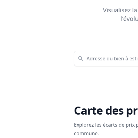
Visualisez l
l'évol
Carte des pr
Explorez les écarts de prix
commune.