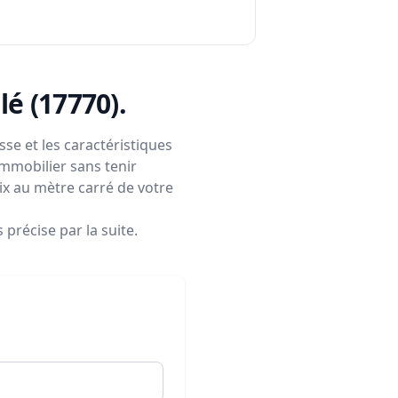
llé (17770)
.
se et les caractéristiques
immobilier sans tenir
rix au mètre carré de votre
précise par la suite.