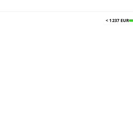
<
1 237 EUR