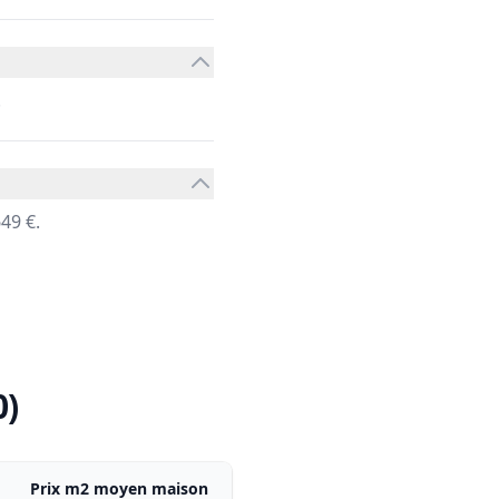
.
49 €.
0)
Prix m2 moyen maison