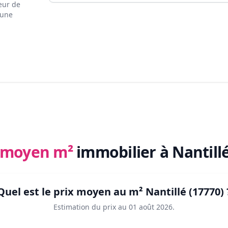
eur de
 une
x moyen m²
immobilier
à Nantill
Quel est le prix moyen au m²
Nantillé (17770)
Estimation du prix au
01 août 2026
.