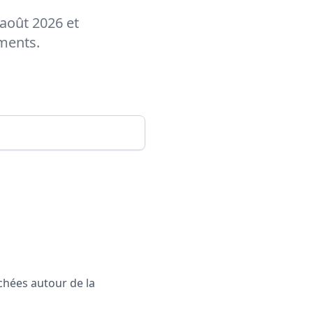
 août 2026 et
ements.
rchées autour de la