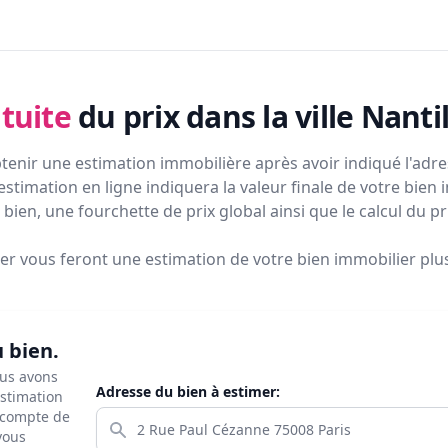
tuite
du prix
dans la ville Nanti
tenir une estimation immobilière après avoir indiqué l'adres
estimation en ligne indiquera la valeur finale de votre bien 
bien, une fourchette de prix global ainsi que le calcul du p
ier vous feront
une estimation de votre bien immobilier plus 
u bien.
ous avons
Adresse du bien à estimer:
estimation
s compte de
 vous