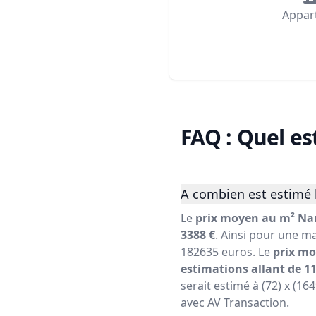
Appar
FAQ : Quel es
A combien est estimé l
Le
prix moyen au m² Nan
3388 €
. Ainsi pour une ma
182635 euros. Le
prix mo
estimations allant de 11
serait estimé à (72) x (16
avec AV Transaction.