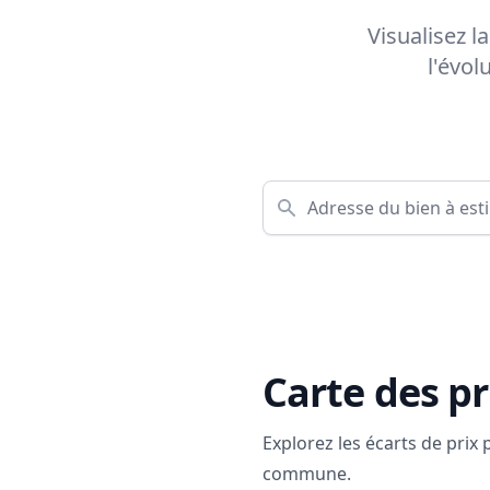
Visualisez l
l'évol
Carte des pr
Explorez les écarts de prix
commune.