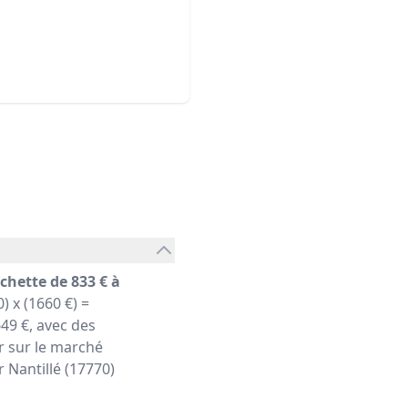
chette de 833 € à
) x (1660 €) =
49 €, avec des
r sur le marché
r Nantillé (17770)