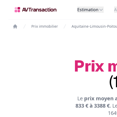
Estimation
A
Prix immobilier
Aquitaine-Limousin-Poito
Prix 
(
Le
prix moyen a
833 € à 3388 €
. L
164