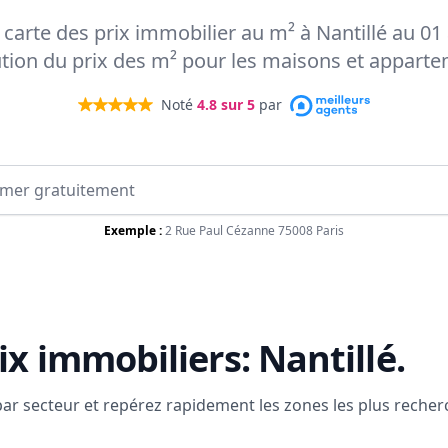
a carte des prix immobilier au m² à Nantillé au 01
ution du prix des m² pour les maisons et appart
Noté
4.8
sur 5
par
Exemple :
2 Rue Paul Cézanne 75008 Paris
ix immobiliers:
Nantillé
.
 par secteur et repérez rapidement les zones les plus reche