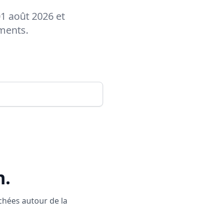
1 août 2026 et
ements.
n
.
rchées autour de la