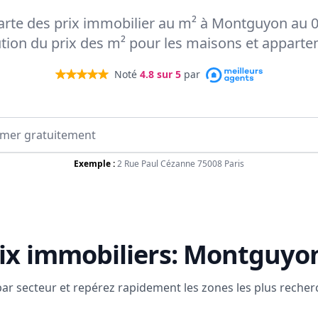
 carte des prix immobilier au m² à Montguyon au 0
ution du prix des m² pour les maisons et appart
Noté
4.8
sur 5
par
Exemple :
2 Rue Paul Cézanne 75008 Paris
ix immobiliers:
Montguyo
 par secteur et repérez rapidement les zones les plus reche