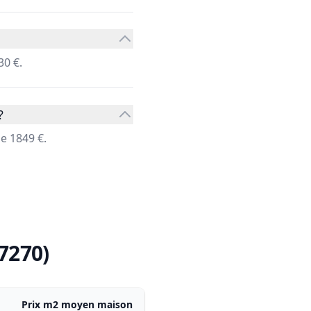
30 €.
?
e 1849 €.
7270)
Prix m2 moyen maison