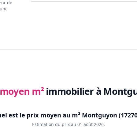
eur de
 une
x moyen m²
immobilier
à Montgu
el est le prix moyen au m²
Montguyon (17270
Estimation du prix au
01 août 2026
.