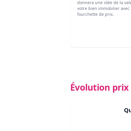
donnera une idée de la val
votre bien immobilier avec
fourchette de prix.
Évolution pri
Qu