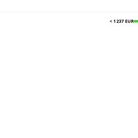
<
1 237 EUR