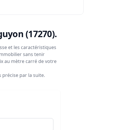
guyon (17270)
.
se et les caractéristiques
immobilier sans tenir
rix au mètre carré de votre
précise par la suite.