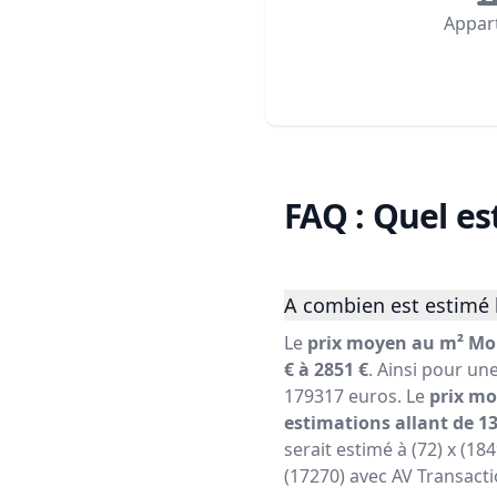
Appar
FAQ : Quel es
A combien est estimé 
Le
prix moyen au m² Mo
€ à 2851 €
. Ainsi pour un
179317 euros. Le
prix m
estimations allant de 13
serait estimé à (72) x (1
(17270) avec AV Transacti