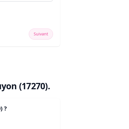
Suivant
yon (17270)
.
)
?