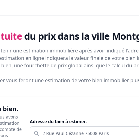
tuite
du prix
dans la ville Mont
tenir une estimation immobilière après avoir indiqué l'adres
estimation en ligne indiquera la valeur finale de votre bien 
bien, une fourchette de prix global ainsi que le calcul du p
ier vous feront
une estimation de votre bien immobilier plus 
u bien.
ous avons
Adresse du bien à estimer:
estimation
s compte de
 vous