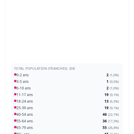
TOTAL POPULATION (TRANCHES): 208
0-2 ans
2
(
1,0%
)
3-5 ans
1
(
0,5%
)
6-10 ans
2
(
1,0%
)
11-17 ans
19
(
9,1%
)
18-24 ans
13
(
6,3%
)
25-39 ans
19
(
9,1%
)
40-54 ans
46
(
22,1%
)
55-64 ans
36
(
17,3%
)
65-79 ans
55
(
26,4%
)