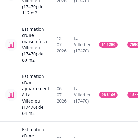
Villedieu
2026
(17470)
(17470)
de
112
m2
Estimation
d'une
12-
La
maison
à La
07-
Villedieu
61 520
€
769
Villedieu
2026
(17470)
(17470)
de
80
m2
Estimation
d'un
appartement
06-
La
à La
07-
Villedieu
98 816
€
1 54
Villedieu
2026
(17470)
(17470)
de
64
m2
Estimation
d'une