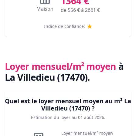
1364
€
Maison
de
556
€ à
2661
€
Indice de confiance:
Loyer mensuel/m² moyen
à
La Villedieu (17470)
.
Quel est le loyer mensuel moyen au m²
La
Villedieu (17470)
?
Estimation du loyer au
01 août 2026
.
Loyer mensuel/m² moyen