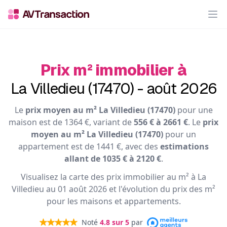
Op
Prix m² immobilier à
La Villedieu (17470) - août 2026
Le
prix moyen au m² La Villedieu (17470)
pour une
maison est de 1364 €, variant de
556 € à 2661 €
. Le
prix
moyen au m² La Villedieu (17470)
pour un
appartement est de 1441 €, avec des
estimations
allant de 1035 € à 2120 €
.
Visualisez la carte des prix immobilier au m² à La
Villedieu au 01 août 2026 et l'évolution du prix des m²
pour les maisons et appartements.
Noté
4.8
sur 5
par