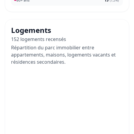
80+ ans
15
(
7,2%
)
Logements
152 logements recensés
Répartition du parc immobilier entre
appartements, maisons, logements vacants et
résidences secondaires.