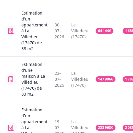
Estimation
d'un
appartement
30-
La
à La
07-
Villedieu
64 144
€
1 68
Villedieu
2026
(17470)
(17470)
de
38
m2
Estimation
d'une
23-
La
maison
à La
07-
Villedieu
147 906
€
1 78
Villedieu
2026
(17470)
(17470)
de
83
m2
Estimation
d'un
appartement
19-
La
à La
07-
Villedieu
233 968
€
2 08