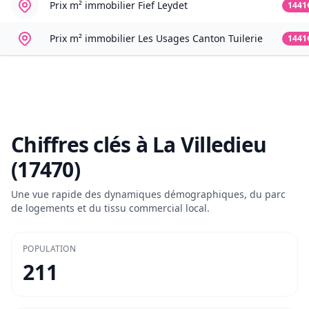
Prix m² immobilier
Fief Leydet
1441
Prix m² immobilier
Les Usages Canton Tuilerie
1441
Chiffres clés à
La Villedieu
(17470)
Une vue rapide des dynamiques démographiques, du parc
de logements et du tissu commercial local.
POPULATION
211