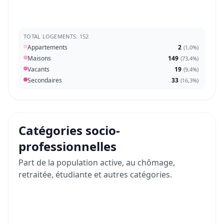
TOTAL LOGEMENTS: 152
Appartements
2
(
1,0%
)
Maisons
149
(
73,4%
)
Vacants
19
(
9,4%
)
Secondaires
33
(
16,3%
)
Catégories socio-
professionnelles
Part de la population active, au chômage,
retraitée, étudiante et autres catégories.