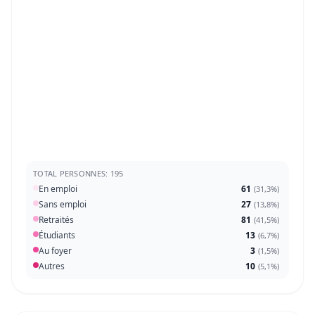
TOTAL PERSONNES: 195
En emploi
61
(
31,3%
)
Sans emploi
27
(
13,8%
)
Retraités
81
(
41,5%
)
Étudiants
13
(
6,7%
)
Au foyer
3
(
1,5%
)
Autres
10
(
5,1%
)