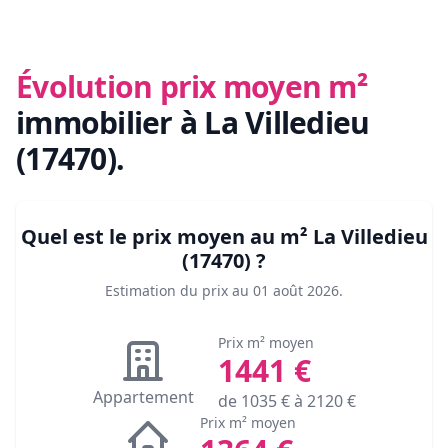
Évolution prix moyen m²
immobilier
à La Villedieu
(17470)
.
Quel est le prix moyen au m²
La Villedieu
(17470)
?
Estimation du prix au
01 août 2026
.
Prix m² moyen
1441
€
Appartement
de
1035
€ à
2120
€
Prix m² moyen