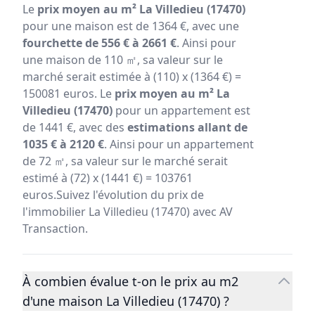
Le
prix moyen au m² La Villedieu (17470)
pour une maison est de 1364 €, avec une
fourchette de 556 € à 2661 €
. Ainsi pour
une maison de 110 ㎡, sa valeur sur le
marché serait estimée à (110) x (1364 €) =
150081 euros. Le
prix moyen au m² La
Villedieu (17470)
pour un appartement est
de 1441 €, avec des
estimations allant de
1035 € à 2120 €
. Ainsi pour un appartement
de 72 ㎡, sa valeur sur le marché serait
estimé à (72) x (1441 €) = 103761
euros.Suivez l'évolution du prix de
l'immobilier La Villedieu (17470) avec AV
Transaction.
À combien évalue t-on le prix au m2
d'une maison La Villedieu (17470) ?