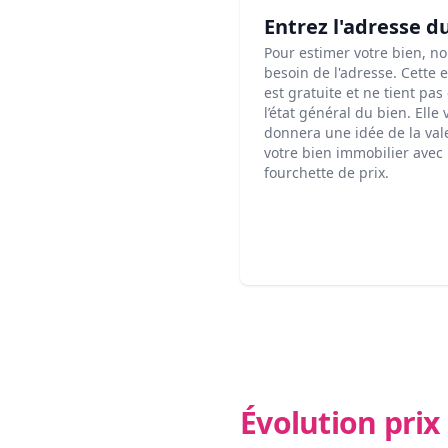
Entrez l'adresse d
Pour estimer votre bien, n
besoin de l'adresse. Cette 
est gratuite et ne tient pa
l’état général du bien. Elle
donnera une idée de la val
votre bien immobilier avec
fourchette de prix.
Évolution pri