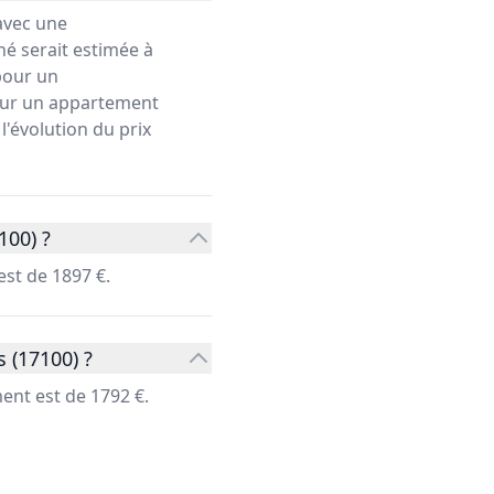
avec une
hé serait estimée à
our un
pour un appartement
l'évolution du prix
100) ?
st de 1897 €.
 (17100) ?
ent est de 1792 €.