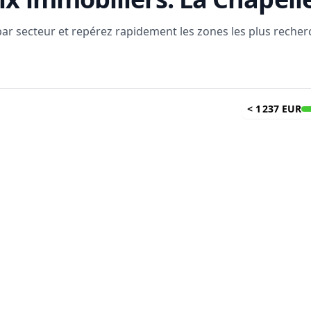
 par secteur et repérez rapidement les zones les plus reche
<
1 237 EUR