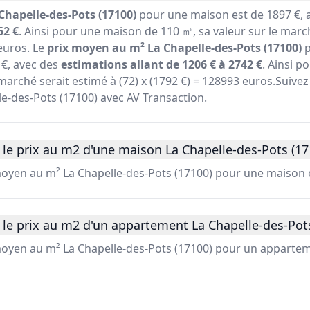
Chapelle-des-Pots (17100)
pour une maison est de 1897 €, 
52 €
. Ainsi pour une maison de 110 ㎡, sa valeur sur le marc
 euros. Le
prix moyen au m² La Chapelle-des-Pots (17100)
p
€, avec des
estimations allant de 1206 € à 2742 €
. Ainsi 
marché serait estimé à (72) x (1792 €) = 128993 euros.Suivez 
le-des-Pots (17100) avec AV Transaction.
le prix au m2 d'une maison La Chapelle-des-Pots (17
 moyen au m² La Chapelle-des-Pots (17100) pour une maison e
le prix au m2 d'un appartement La Chapelle-des-Pots
 moyen au m² La Chapelle-des-Pots (17100) pour un appartem