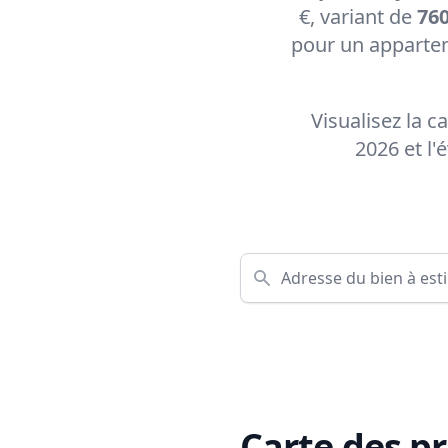
€, variant de
760
pour un appartem
Visualisez la 
2026 et l
Carte des pr