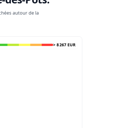
rchées autour de la
>
8 267 EUR