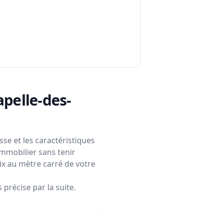
apelle-des-
se et les caractéristiques
immobilier sans tenir
rix au mètre carré de votre
précise par la suite.