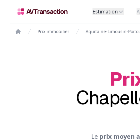
Estimation
A
Prix immobilier
Aquitaine-Limousin-Poito
Pri
Chapell
Le
prix moyen a