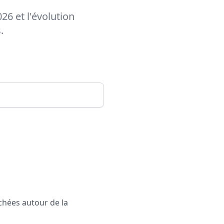
26 et l'évolution
.
rchées autour de la