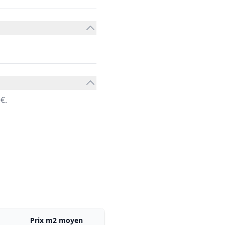
€.
Prix m2 moyen