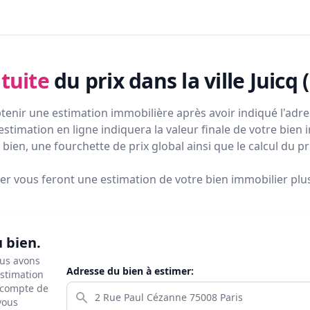
tuite
du prix
dans la ville Juicq 
tenir une estimation immobilière après avoir indiqué l'adres
estimation en ligne indiquera la valeur finale de votre bien 
bien, une fourchette de prix global ainsi que le calcul du p
ier vous feront
une estimation de votre bien immobilier plus 
u bien.
ous avons
Adresse du bien à estimer:
estimation
s compte de
 vous