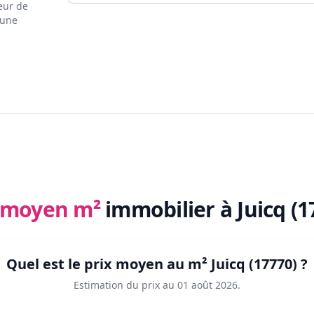
eur de
 une
x moyen m²
immobilier
à Juicq (1
Quel est le prix moyen au m²
Juicq (17770)
?
Estimation du prix au
01 août 2026
.