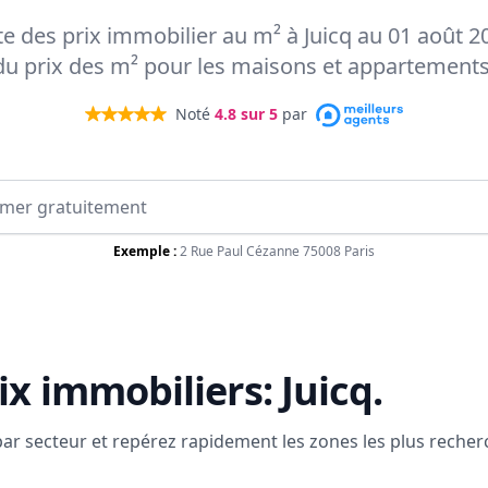
rte des prix immobilier au m² à Juicq au 01 août 20
du prix des m² pour les maisons et appartements
Noté
4.8
sur 5
par
Exemple :
2 Rue Paul Cézanne 75008 Paris
ix immobiliers:
Juicq
.
 par secteur et repérez rapidement les zones les plus reche