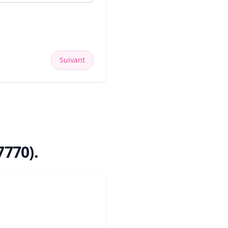
Suivant
7770)
.