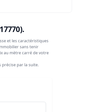
(17770)
.
se et les caractéristiques
immobilier sans tenir
rix au mètre carré de votre
précise par la suite.