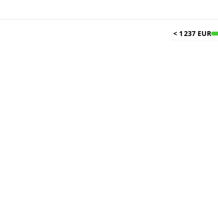
<
1 237 EUR