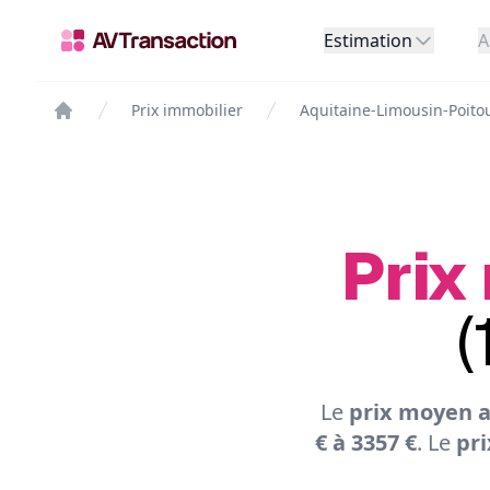
Estimation
A
Prix immobilier
Aquitaine-Limousin-Poito
Prix
(
Le
prix moyen a
€ à 3357 €
. Le
pri