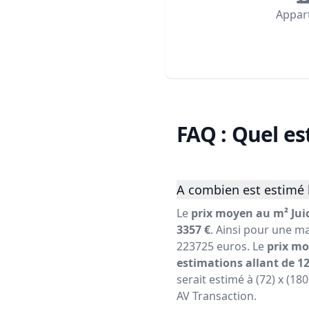
Appar
FAQ : Quel es
A combien est estimé l
Le
prix moyen au m² Juic
3357 €
. Ainsi pour une ma
223725 euros. Le
prix mo
estimations allant de 12
serait estimé à (72) x (18
AV Transaction.