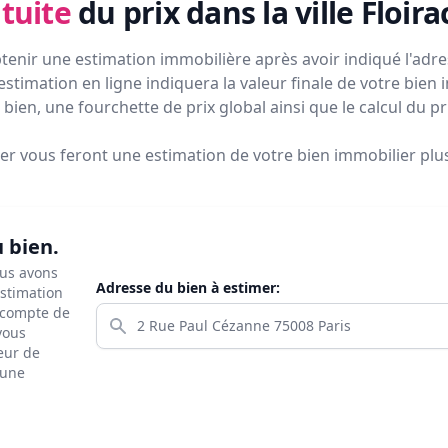
tuite
du prix
dans la ville Floira
tenir une estimation immobilière après avoir indiqué l'adres
estimation en ligne indiquera la valeur finale de votre bien 
bien, une fourchette de prix global ainsi que le calcul du p
ier vous feront
une estimation de votre bien immobilier plus 
u bien.
ous avons
Adresse du bien à estimer:
estimation
s compte de
 vous
eur de
 une