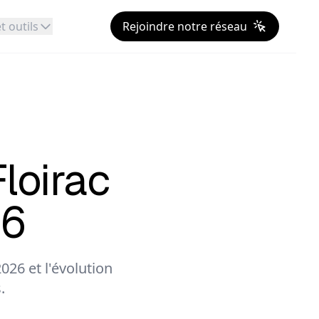
t outils
Rejoindre notre réseau
Floirac
26
026 et l'évolution
.