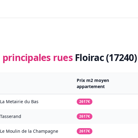
 principales rues
Floirac (17240)
Prix m2 moyen
appartement
La Metairie du Bas
2617€
Tasserand
2617€
Le Moulin de la Champagne
2617€