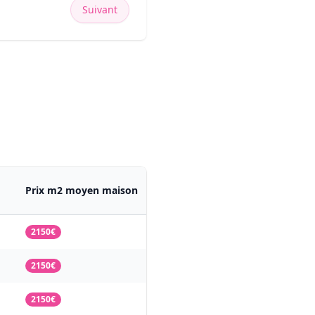
Suivant
Prix m2 moyen maison
2150€
2150€
2150€