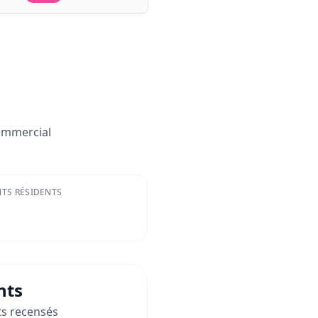
ommercial
TS RÉSIDENTS
nts
s recensés