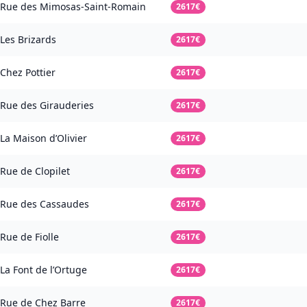
Rue des Mimosas-Saint-Romain
2617€
Les Brizards
2617€
Chez Pottier
2617€
Rue des Girauderies
2617€
La Maison d’Olivier
2617€
Rue de Clopilet
2617€
Rue des Cassaudes
2617€
Rue de Fiolle
2617€
La Font de l’Ortuge
2617€
Rue de Chez Barre
2617€