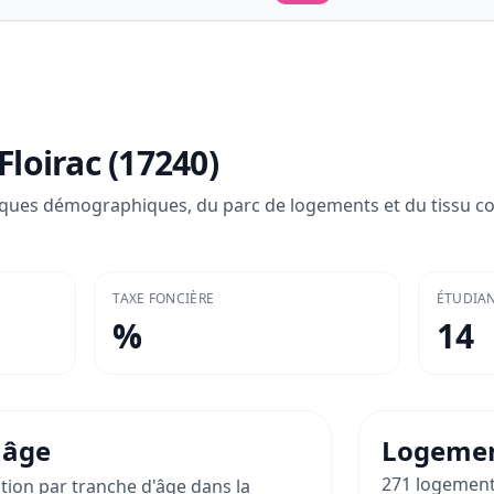
Floirac (17240)
ques démographiques, du parc de logements et du tissu c
TAXE FONCIÈRE
ÉTUDIAN
%
14
 âge
Logeme
271 logement
ation par tranche d'âge dans la