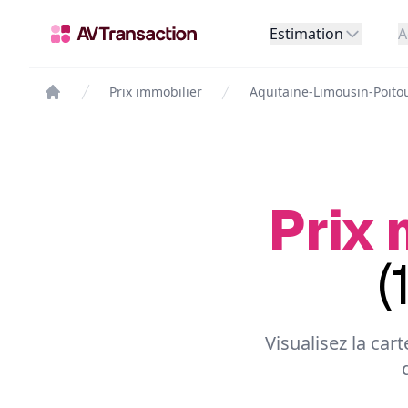
Estimation
A
Prix immobilier
Aquitaine-Limousin-Poito
Prix 
(
Visualisez la car