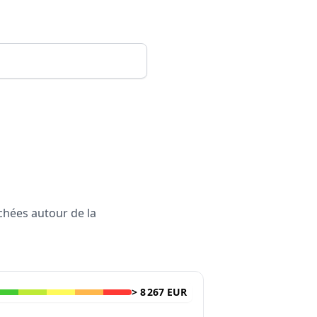
rchées autour de la
>
8 267 EUR