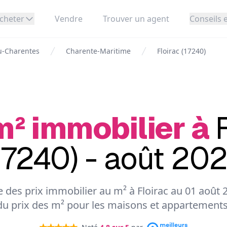
cheter
Vendre
Trouver un agent
Conseils e
u-Charentes
Charente-Maritime
Floirac (17240)
m² immobilier à
17240) - août 20
te des prix immobilier au m² à Floirac au 01 août 2
du prix des m² pour les maisons et appartements