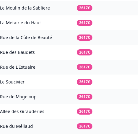
Le Moulin de la Sabliere
2617€
La Metairie du Haut
2617€
Rue de la Côte de Beauté
2617€
Rue des Baudets
2617€
Rue de L'Estuaire
2617€
Le Soucivier
2617€
Rue de Mageloup
2617€
Allee des Girauderies
2617€
Rue du Méliaud
2617€