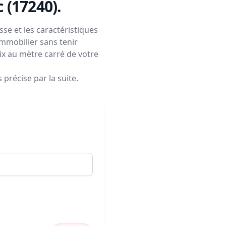
c (17240)
.
se et les caractéristiques
immobilier sans tenir
rix au mètre carré de votre
précise par la suite.