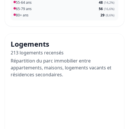
55-64 ans
48
(
14,2%
)
65-79 ans
56
(
16,6%
)
80+ ans
29
(
8,6%
)
Logements
213 logements recensés
Répartition du parc immobilier entre
appartements, maisons, logements vacants et
résidences secondaires.