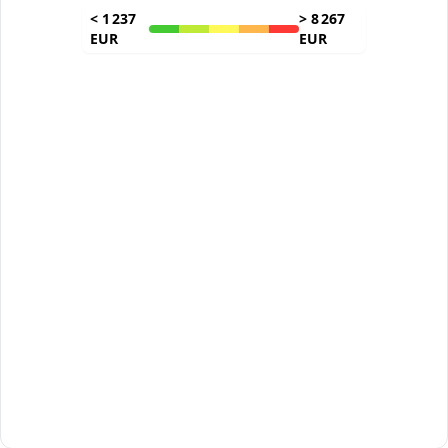
<
1 237
>
8 267
EUR
EUR