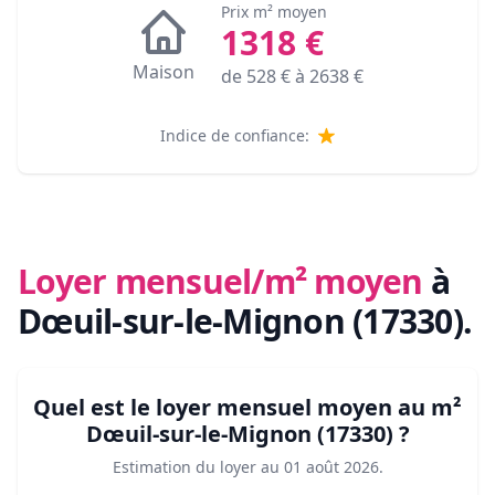
Prix m² moyen
1318
€
Maison
de
528
€ à
2638
€
Indice de confiance:
Loyer mensuel/m² moyen
à
Dœuil-sur-le-Mignon (17330)
.
Quel est le loyer mensuel moyen au m²
Dœuil-sur-le-Mignon (17330)
?
Estimation du loyer au
01 août 2026
.