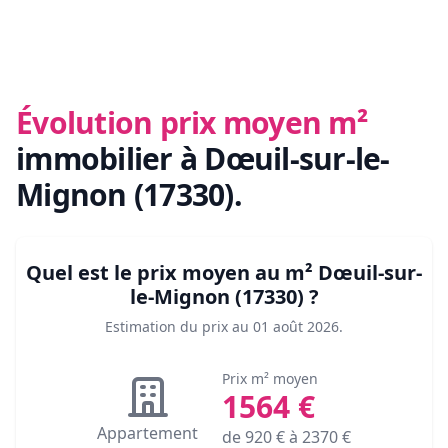
Évolution prix moyen m²
immobilier
à Dœuil-sur-le-
Mignon (17330)
.
Quel est le prix moyen au m²
Dœuil-sur-
le-Mignon (17330)
?
Estimation du prix au
01 août 2026
.
Prix m² moyen
1564
€
Appartement
de
920
€ à
2370
€