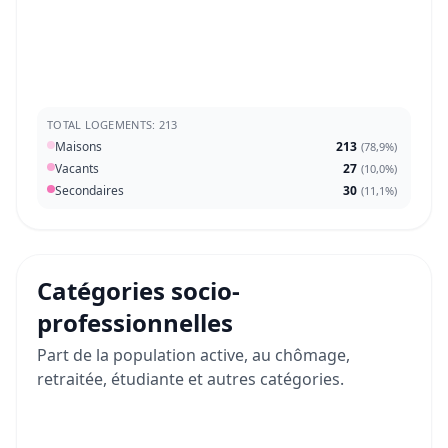
TOTAL LOGEMENTS: 213
Maisons
213
(
78,9%
)
Vacants
27
(
10,0%
)
Secondaires
30
(
11,1%
)
Catégories socio-
professionnelles
Part de la population active, au chômage,
retraitée, étudiante et autres catégories.