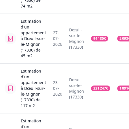
(17330)
de
74
m2
Estimation
d'un
Dœuil-
appartement
27-
sur-le-
à Dœuil-sur-
07-
94 185
€
2 093
Mignon
le-Mignon
2026
(17330)
(17330)
de
45
m2
Estimation
d'un
Dœuil-
appartement
23-
sur-le-
à Dœuil-sur-
07-
221 247
€
1 891
Mignon
le-Mignon
2026
(17330)
(17330)
de
117
m2
Estimation
d'un