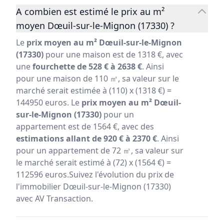
A combien est estimé le prix au m²
moyen Dœuil-sur-le-Mignon (17330) ?
Le
prix moyen au m² Dœuil-sur-le-Mignon
(17330)
pour une maison est de 1318 €, avec
une
fourchette de 528 € à 2638 €
. Ainsi
pour une maison de 110 ㎡, sa valeur sur le
marché serait estimée à (110) x (1318 €) =
144950 euros. Le
prix moyen au m² Dœuil-
sur-le-Mignon (17330)
pour un
appartement est de 1564 €, avec des
estimations allant de 920 € à 2370 €
. Ainsi
pour un appartement de 72 ㎡, sa valeur sur
le marché serait estimé à (72) x (1564 €) =
112596 euros.Suivez l'évolution du prix de
l'immobilier Dœuil-sur-le-Mignon (17330)
avec AV Transaction.