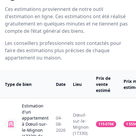
Ces estimations proviennent de notre outil
d'estimation en ligne. Ces estimations ont été réalisé
gratuitement en quelques minutes et ne tiennent pas
compte de l’état général des biens.
Les conseillers professionnels sont contactés pour
faire des estimations plus précises de chaque
appartement ou maison.
Prix de
Prix 
Type de bien
Date
Lieu
vente
estim
estimé
Estimation
d'un
Dœuil-
appartement
04-
sur-le-
à Dœuil-sur-
08-
115 070
€
1 555
Mignon
le-Mignon
2026
(17330)