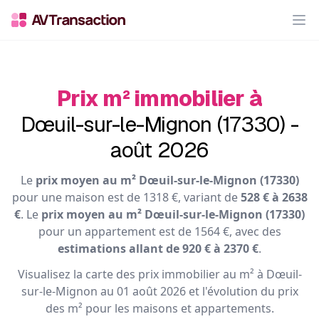
Op
Prix m² immobilier à
Dœuil-sur-le-Mignon (17330) -
août 2026
Le
prix moyen au m² Dœuil-sur-le-Mignon (17330)
pour une maison est de 1318 €, variant de
528 € à 2638
€
. Le
prix moyen au m² Dœuil-sur-le-Mignon (17330)
pour un appartement est de 1564 €, avec des
estimations allant de 920 € à 2370 €
.
Visualisez la carte des prix immobilier au m² à Dœuil-
sur-le-Mignon au 01 août 2026 et l'évolution du prix
des m² pour les maisons et appartements.