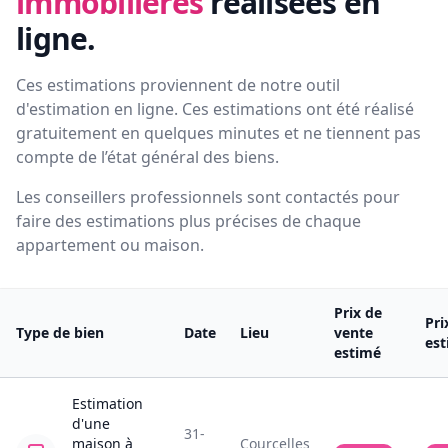
immobilières
réalisées en
ligne.
Ces estimations proviennent de notre outil
d'estimation en ligne. Ces estimations ont été réalisé
gratuitement en quelques minutes et ne tiennent pas
compte de l’état général des biens.
Les conseillers professionnels sont contactés pour
faire des estimations plus précises de chaque
appartement ou maison.
Prix de
Pri
Type de bien
Date
Lieu
vente
es
estimé
Estimation
d'une
31-
maison
à
Courcelles