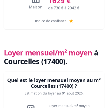
1629
€
Maison
de
730
€ à
2942
€
Indice de confiance:
Loyer mensuel/m² moyen
à
Courcelles (17400)
.
Quel est le loyer mensuel moyen au m²
Courcelles (17400)
?
Estimation du loyer au
01 août 2026
.
Loyer mensuel/m² moyen