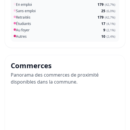
En emploi
179
(
42,7%
)
Sans emploi
25
(
6,0%
)
Retraités
179
(
42,7%
)
Étudiants
17
(
4,1%
)
Au foyer
9
(
2,1%
)
Autres
10
(
2,4%
)
Commerces
Panorama des commerces de proximité
disponibles dans la commune.