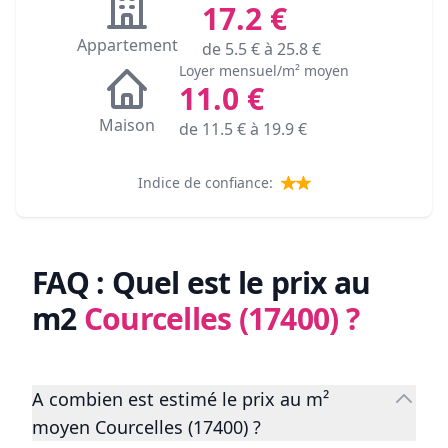
17.2
€
Appartement
de
5.5
€ à
25.8
€
Loyer mensuel/m² moyen
11.0
€
Maison
de
11.5
€ à
19.9
€
Indice de confiance:
FAQ : Quel est le prix au
m2
Courcelles (17400)
?
A combien est estimé le prix au m²
moyen Courcelles (17400) ?