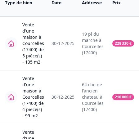
Type de bien
Date
Addresse
Prix
Vente
d'une
19
pl du
maison
à
marche
à
Courcelles
30-12-2025
228 330
€
Courcelles
(17400)
de
(17400)
5
pièce(s)
-
135
m2
Vente
d'une
64
che de
maison
à
l'ancien
Courcelles
30-12-2025
chateau
à
210 000
€
(17400)
de
Courcelles
4
pièce(s)
(17400)
-
99
m2
Vente
d'une