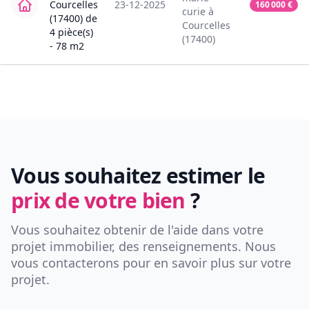
Courcelles
23-12-2025
160 000
€
curie
à
(17400)
de
Courcelles
4
pièce(s)
(17400)
-
78
m2
Vous souhaitez estimer le
prix de votre bien
?
Vous souhaitez obtenir de l'aide dans votre
projet immobilier, des renseignements. Nous
vous contacterons pour en savoir plus sur votre
projet.