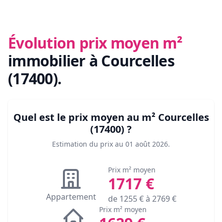
Évolution prix moyen m²
immobilier
à Courcelles
(17400)
.
Quel est le prix moyen au m²
Courcelles
(17400)
?
Estimation du prix au
01 août 2026
.
Prix m² moyen
1717
€
Appartement
de
1255
€ à
2769
€
Prix m² moyen