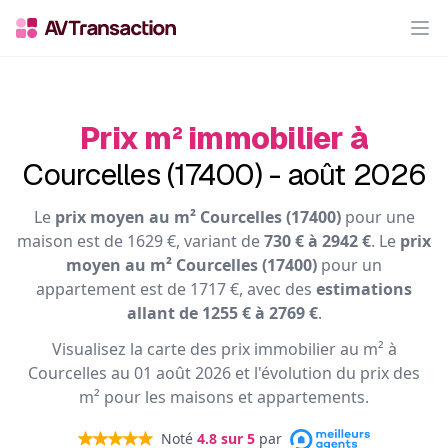
Op
Prix m² immobilier à
Courcelles (17400) - août 2026
Le
prix moyen au m² Courcelles (17400)
pour une
maison est de 1629 €, variant de
730 € à 2942 €
. Le
prix
moyen au m² Courcelles (17400)
pour un
appartement est de 1717 €, avec des
estimations
allant de 1255 € à 2769 €
.
Visualisez la carte des prix immobilier au m² à
Courcelles au 01 août 2026 et l'évolution du prix des
m² pour les maisons et appartements.
Noté
4.8
sur 5
par