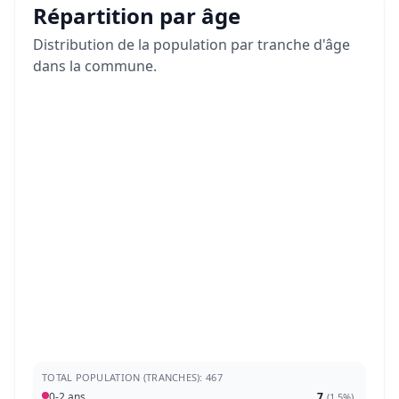
Répartition par âge
Distribution de la population par tranche d'âge
dans la commune.
TOTAL POPULATION (TRANCHES): 467
0-2 ans
7
(
1,5%
)