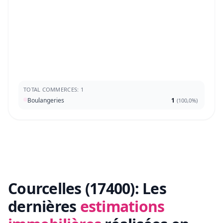
TOTAL COMMERCES: 1
Boulangeries
1
(
100,0%
)
Courcelles (17400):
Les
dernières
estimations