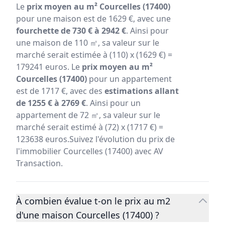
Le
prix moyen au m² Courcelles (17400)
pour une maison est de 1629 €, avec une
fourchette de 730 € à 2942 €
. Ainsi pour
une maison de 110 ㎡, sa valeur sur le
marché serait estimée à (110) x (1629 €) =
179241 euros. Le
prix moyen au m²
Courcelles (17400)
pour un appartement
est de 1717 €, avec des
estimations allant
de 1255 € à 2769 €
. Ainsi pour un
appartement de 72 ㎡, sa valeur sur le
marché serait estimé à (72) x (1717 €) =
123638 euros.Suivez l'évolution du prix de
l'immobilier Courcelles (17400) avec AV
Transaction.
À combien évalue t-on le prix au m2
d'une maison Courcelles (17400) ?