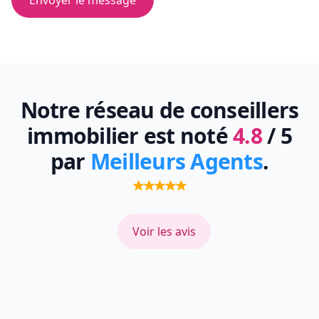
Envoyer le message
Notre réseau de conseillers
immobilier est noté
4.8
/ 5
par
Meilleurs Agents
.
Voir les avis