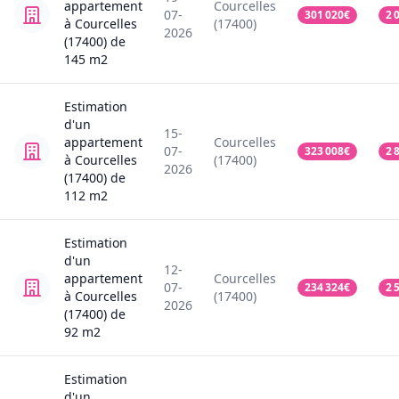
appartement
Courcelles
07-
301 020
€
2 
à Courcelles
(17400)
2026
(17400)
de
145
m2
Estimation
d'un
15-
appartement
Courcelles
07-
323 008
€
2 
à Courcelles
(17400)
2026
(17400)
de
112
m2
Estimation
d'un
12-
appartement
Courcelles
07-
234 324
€
2 
à Courcelles
(17400)
2026
(17400)
de
92
m2
Estimation
d'un