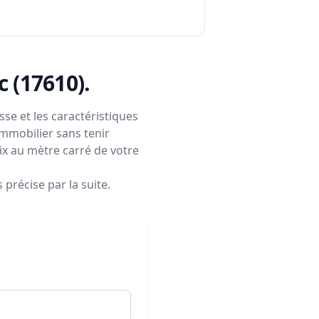
c (17610)
.
se et les caractéristiques
immobilier sans tenir
rix au mètre carré de votre
précise par la suite.