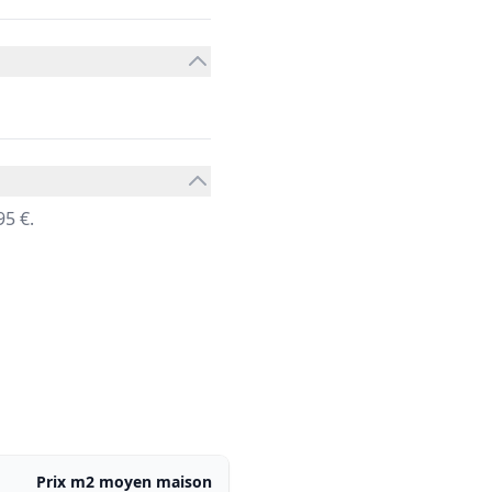
5 €.
)
Prix m2 moyen maison