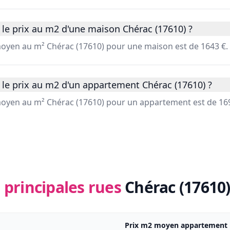
le prix au m2 d'une maison Chérac (17610) ?
 moyen au m² Chérac (17610) pour une maison est de 1643 €.
 le prix au m2 d'un appartement Chérac (17610) ?
 moyen au m² Chérac (17610) pour un appartement est de 169
 principales rues
Chérac (17610
Prix m2 moyen appartement