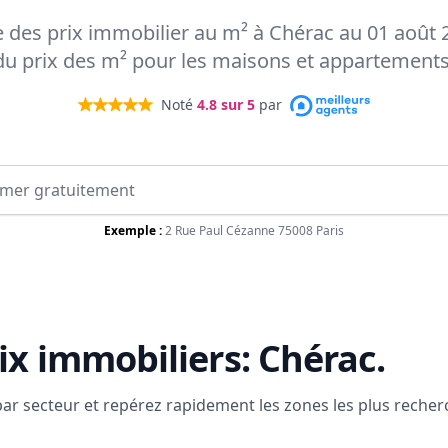
te des prix immobilier au m² à Chérac au 01 août 2
du prix des m² pour les maisons et appartements
Noté
4.8
sur 5
par
Exemple :
2 Rue Paul Cézanne 75008 Paris
ix immobiliers:
Chérac
.
 par secteur et repérez rapidement les zones les plus reche