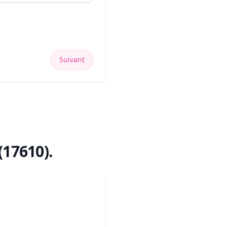
Suivant
(17610)
.
?