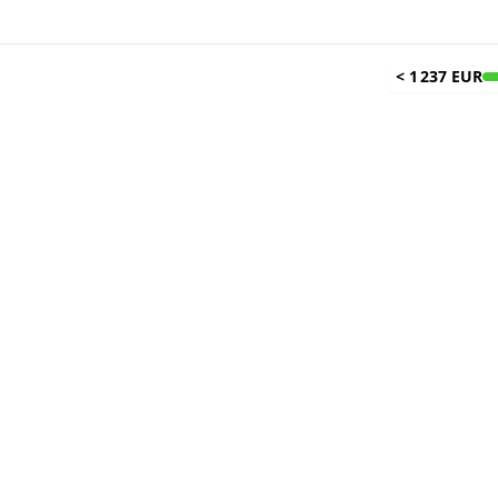
<
1 237 EUR