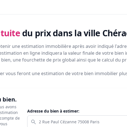
tuite
du prix
dans la ville Chéra
tenir une estimation immobilière après avoir indiqué l'adres
estimation en ligne indiquera la valeur finale de votre bien 
bien, une fourchette de prix global ainsi que le calcul du p
ier vous feront
une estimation de votre bien immobilier plus 
u bien.
ous avons
Adresse du bien à estimer:
estimation
s compte de
 vous