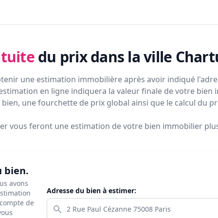
tuite
du prix
dans la ville Chart
tenir une estimation immobilière après avoir indiqué l'adres
estimation en ligne indiquera la valeur finale de votre bien 
bien, une fourchette de prix global ainsi que le calcul du p
ier vous feront
une estimation de votre bien immobilier plus 
u bien.
ous avons
Adresse du bien à estimer:
estimation
s compte de
 vous