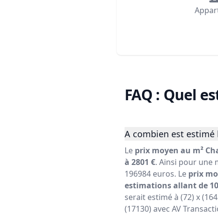
Appar
FAQ : Quel es
A combien est estimé 
Le
prix moyen au m² Cha
à 2801 €
. Ainsi pour une 
196984 euros. Le
prix mo
estimations allant de 10
serait estimé à (72) x (16
(17130) avec AV Transacti