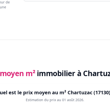
eur de
 une
x moyen m²
immobilier
à Chartuz
uel est le prix moyen au m²
Chartuzac (17130
Estimation du prix au
01 août 2026
.