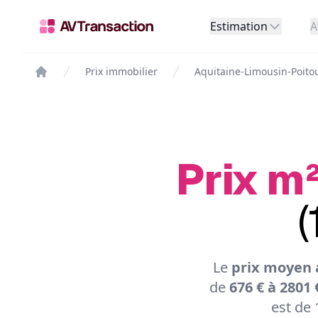
Estimation
A
Prix immobilier
Aquitaine-Limousin-Poito
Prix m²
(
Le
prix moyen 
de
676 € à 2801 
est de 