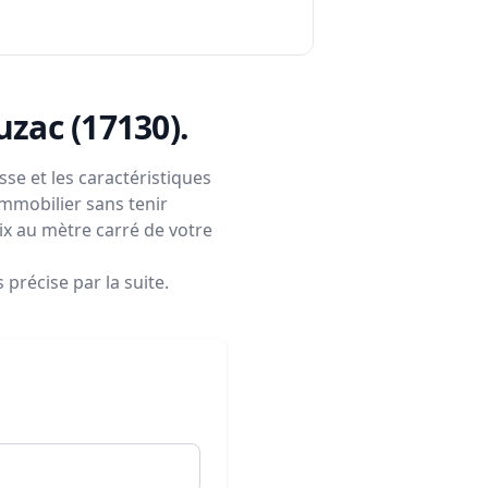
uzac (17130)
.
se et les caractéristiques
immobilier sans tenir
rix au mètre carré de votre
précise par la suite.