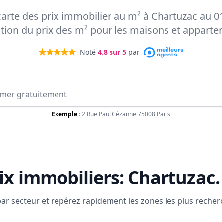
 carte des prix immobilier au m² à Chartuzac au 0
ution du prix des m² pour les maisons et appart
Noté
4.8
sur 5
par
Exemple :
2 Rue Paul Cézanne 75008 Paris
ix immobiliers:
Chartuzac
.
 par secteur et repérez rapidement les zones les plus reche