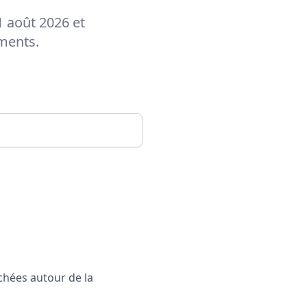
1 août 2026 et
ements.
rchées autour de la