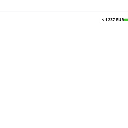
<
1 237 EUR