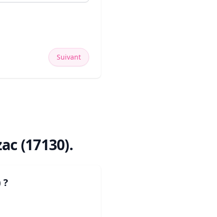
Suivant
ac (17130)
.
)
?