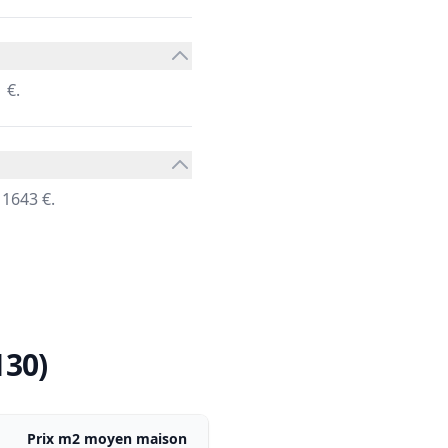
 €.
 1643 €.
130)
Prix m2 moyen maison