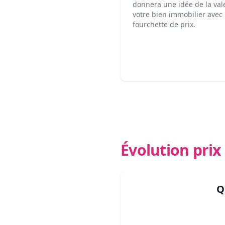
donnera une idée de la val
votre bien immobilier avec
fourchette de prix.
Évolution pri
Q