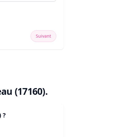
Suivant
au (17160)
.
)
?