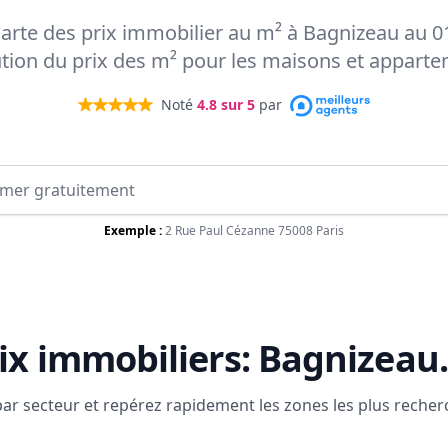
 carte des prix immobilier au m² à Bagnizeau au 0
ution du prix des m² pour les maisons et appart
Noté
4.8
sur 5
par
Exemple :
2 Rue Paul Cézanne 75008 Paris
ix immobiliers:
Bagnizeau
.
 par secteur et repérez rapidement les zones les plus reche