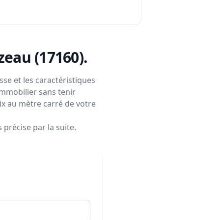
izeau (17160)
.
se et les caractéristiques
immobilier sans tenir
rix au mètre carré de votre
précise par la suite.