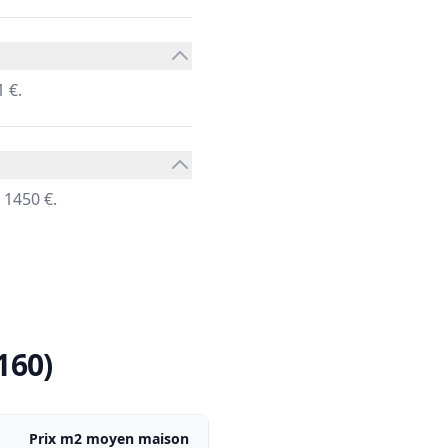
 €.
 1450 €.
160)
Prix m2 moyen maison