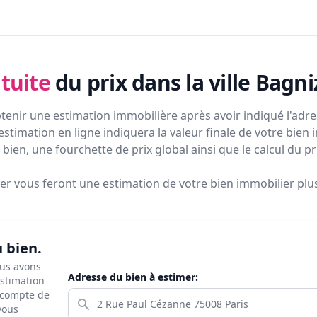
tuite
du prix
dans la ville Bagn
tenir une estimation immobilière après avoir indiqué l'adres
estimation en ligne indiquera la valeur finale de votre bien 
bien, une fourchette de prix global ainsi que le calcul du p
ier vous feront
une estimation de votre bien immobilier plus 
u bien.
ous avons
Adresse du bien à estimer:
estimation
s compte de
 vous