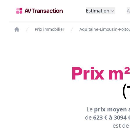
Estimation
A
Prix immobilier
Aquitaine-Limousin-Poito
Prix m²
(
Le
prix moyen 
de
623 € à 3094 
est de