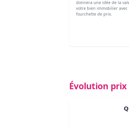
donnera une idée de la val
votre bien immobilier avec
fourchette de prix.
Évolution pri
Q