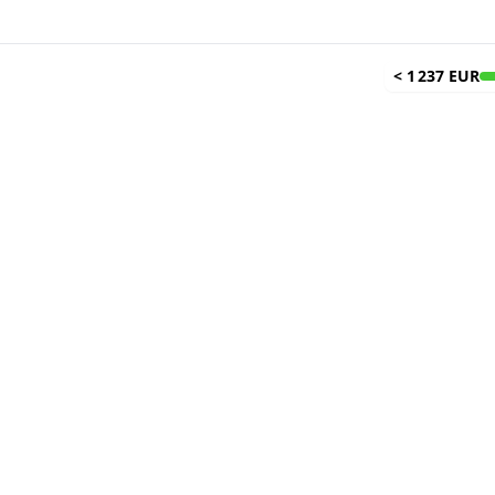
<
1 237 EUR