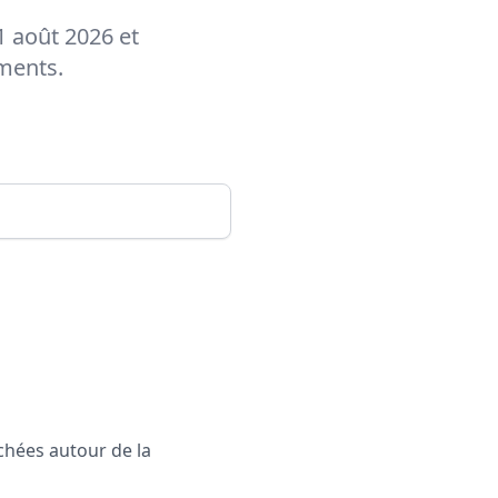
1 août 2026 et
ements.
rchées autour de la