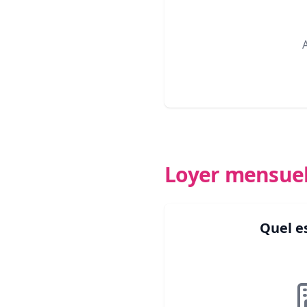
Loyer mensue
Quel e