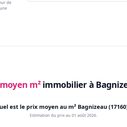
eur de
 une
x moyen m²
immobilier
à Bagnize
uel est le prix moyen au m²
Bagnizeau (17160
Estimation du prix au
01 août 2026
.