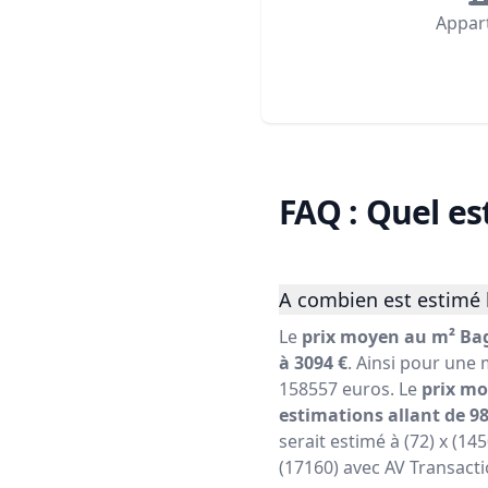
Appar
FAQ : Quel es
A combien est estimé 
Le
prix moyen au m² Bag
à 3094 €
. Ainsi pour une 
158557 euros. Le
prix mo
estimations allant de 98
serait estimé à (72) x (14
(17160) avec AV Transacti