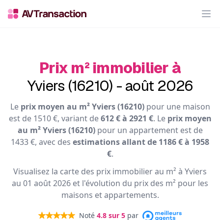
Op
Prix m² immobilier à
Yviers (16210) - août 2026
Le
prix moyen au m² Yviers (16210)
pour une maison
est de 1510 €, variant de
612 € à 2921 €
. Le
prix moyen
au m² Yviers (16210)
pour un appartement est de
1433 €, avec des
estimations allant de 1186 € à 1958
€
.
Visualisez la carte des prix immobilier au m² à Yviers
au 01 août 2026 et l'évolution du prix des m² pour les
maisons et appartements.
Noté
4.8
sur 5
par