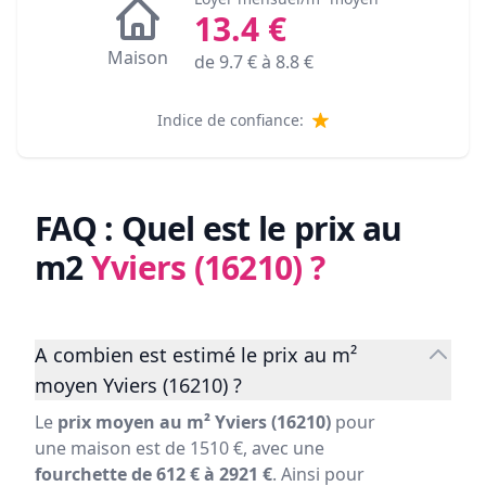
13.4
€
Maison
de
9.7
€ à
8.8
€
Indice de confiance:
FAQ : Quel est le prix au
m2
Yviers (16210)
?
A combien est estimé le prix au m²
moyen Yviers (16210) ?
Le
prix moyen au m² Yviers (16210)
pour
une maison est de 1510 €, avec une
fourchette de 612 € à 2921 €
. Ainsi pour