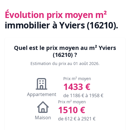
Évolution prix moyen m²
immobilier
à Yviers (16210)
.
Quel est le prix moyen au m²
Yviers
(16210)
?
Estimation du prix au
01 août 2026
.
Prix m² moyen
1433
€
Appartement
de
1186
€ à
1958
€
Prix m² moyen
1510
€
Maison
de
612
€ à
2921
€