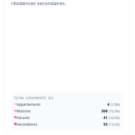
résidences secondaires.
TOTAL LOGEMENTS: 312
Appartements
4
(
1,0%
)
Maisons
308
(
75,5%
)
Vacants
41
(
10,0%
)
Secondaires
55
(
13,5%
)