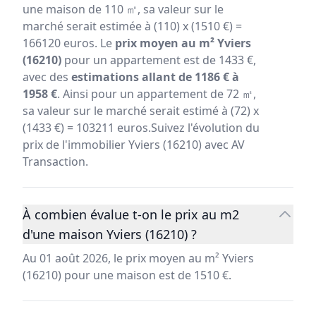
une maison de 110 ㎡, sa valeur sur le
marché serait estimée à (110) x (1510 €) =
166120 euros. Le
prix moyen au m² Yviers
(16210)
pour un appartement est de 1433 €,
avec des
estimations allant de 1186 € à
1958 €
. Ainsi pour un appartement de 72 ㎡,
sa valeur sur le marché serait estimé à (72) x
(1433 €) = 103211 euros.Suivez l'évolution du
prix de l'immobilier Yviers (16210) avec AV
Transaction.
À combien évalue t-on le prix au m2
d'une maison Yviers (16210) ?
Au 01 août 2026, le prix moyen au m² Yviers
(16210) pour une maison est de 1510 €.