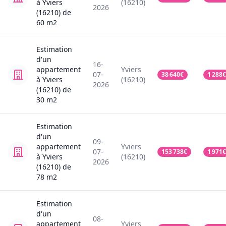
à Yviers
(16210)
2026
(16210)
de
60
m2
Estimation
d'un
16-
appartement
Yviers
07-
38 640
€
1 288
€
à Yviers
(16210)
2026
(16210)
de
30
m2
Estimation
d'un
09-
appartement
Yviers
07-
153 738
€
1 971
€
à Yviers
(16210)
2026
(16210)
de
78
m2
Estimation
d'un
08-
appartement
Yviers