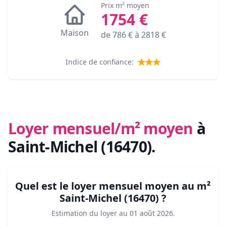
Prix m² moyen
1754
€
Maison
de
786
€ à
2818
€
Indice de confiance:
Loyer mensuel/m² moyen
à
Saint-Michel (16470)
.
Quel est le loyer mensuel moyen au m²
Saint-Michel (16470)
?
Estimation du loyer au
01 août 2026
.