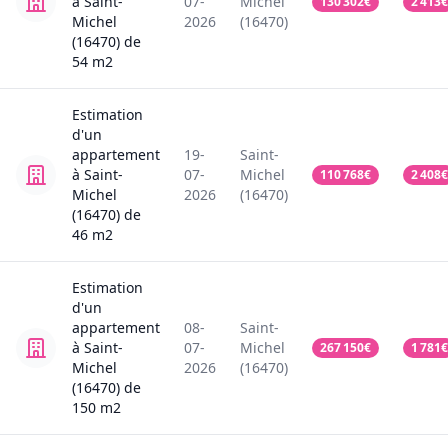
à Saint-
07-
Michel
130 302
€
2 413
€
Michel
2026
(16470)
(16470)
de
54
m2
Estimation
d'un
appartement
19-
Saint-
à Saint-
07-
Michel
110 768
€
2 408
€
Michel
2026
(16470)
(16470)
de
46
m2
Estimation
d'un
appartement
08-
Saint-
à Saint-
07-
Michel
267 150
€
1 781
€
Michel
2026
(16470)
(16470)
de
150
m2