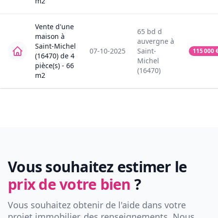
m2
Vente
d'une
65
bd d
maison
à
auvergne
à
Saint-Michel
07-10-2025
Saint-
115 000
(16470)
de
4
Michel
pièce(s) -
66
(16470)
m2
Vous souhaitez estimer le
prix de votre bien
?
Vous souhaitez obtenir de l'aide dans votre
projet immobilier, des renseignements. Nous