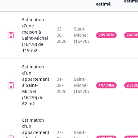
estim
estimé
Estimation
d'une
03-
Saint-
maison
à
08-
Michel
285 957
€
2 403
€
Saint-Michel
2026
(16470)
(16470)
de
119
m2
Estimation
d'un
appartement
01-
Saint-
à Saint-
08-
Michel
147 746
€
2 383
€
Michel
2026
(16470)
(16470)
de
62
m2
Estimation
d'un
appartement
27-
Saint-