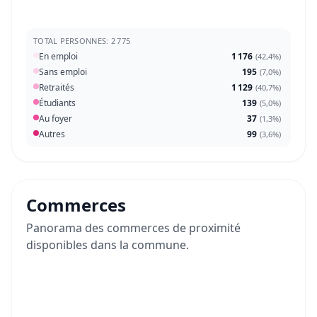
TOTAL PERSONNES: 2 775
En emploi
1 176
(
42,4%
)
Sans emploi
195
(
7,0%
)
Retraités
1 129
(
40,7%
)
Étudiants
139
(
5,0%
)
Au foyer
37
(
1,3%
)
Autres
99
(
3,6%
)
Commerces
Panorama des commerces de proximité
disponibles dans la commune.