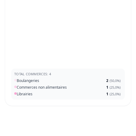
TOTAL COMMERCES: 4
Boulangeries
2
(
50,0%
)
Commerces non alimentaires
1
(
25,0%
)
Librairies
1
(
25,0%
)