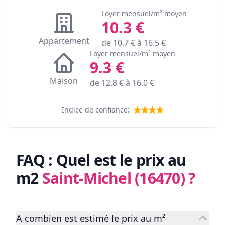
Loyer mensuel/m² moyen
10.3
€
Appartement
de
10.7
€ à
16.5
€
Loyer mensuel/m² moyen
9.3
€
Maison
de
12.8
€ à
16.0
€
Indice de confiance:
FAQ : Quel est le prix au
m2
Saint-Michel (16470)
?
A combien est estimé le prix au m²