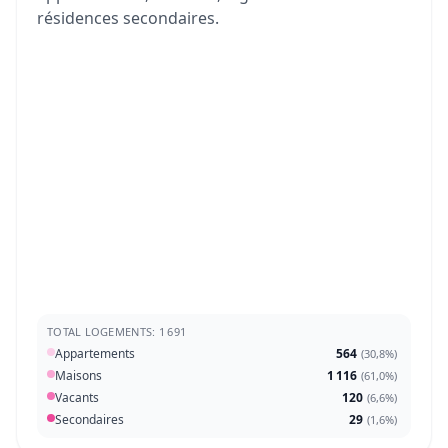
résidences secondaires.
TOTAL LOGEMENTS: 1 691
Appartements
564
(
30,8%
)
Maisons
1 116
(
61,0%
)
Vacants
120
(
6,6%
)
Secondaires
29
(
1,6%
)