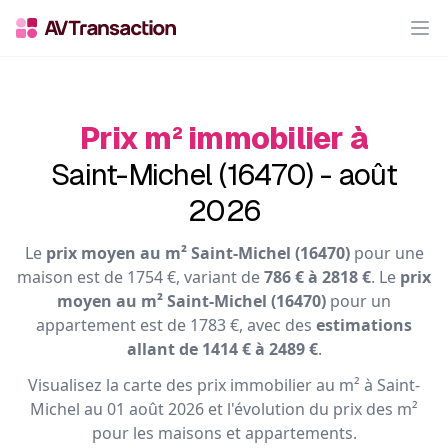
Op
Prix m² immobilier à
Saint-Michel (16470) - août
2026
Le
prix moyen au m² Saint-Michel (16470)
pour une
maison est de 1754 €, variant de
786 € à 2818 €
. Le
prix
moyen au m² Saint-Michel (16470)
pour un
appartement est de 1783 €, avec des
estimations
allant de 1414 € à 2489 €
.
Visualisez la carte des prix immobilier au m² à Saint-
Michel au 01 août 2026 et l'évolution du prix des m²
pour les maisons et appartements.