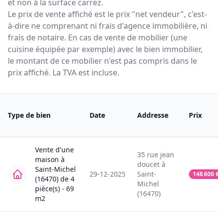
et non à la surface carrez.
Le prix de vente affiché est le prix "net vendeur", c'est-
à-dire ne comprenant ni frais d'agence immobilière, ni
frais de notaire. En cas de vente de mobilier (une
cuisine équipée par exemple) avec le bien immobilier,
le montant de ce mobilier n'est pas compris dans le
prix affiché. La TVA est incluse.
Type de bien
Date
Addresse
Prix
Vente
d'une
35
rue jean
maison
à
doucet
à
Saint-Michel
29-12-2025
Saint-
148 600
(16470)
de
4
Michel
pièce(s) -
69
(16470)
m2