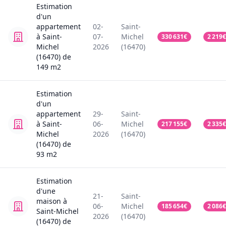
Estimation
d'un
appartement
02-
Saint-
à Saint-
07-
Michel
330 631
€
2 219
€
Michel
2026
(16470)
(16470)
de
149
m2
Estimation
d'un
appartement
29-
Saint-
à Saint-
06-
Michel
217 155
€
2 335
€
Michel
2026
(16470)
(16470)
de
93
m2
Estimation
d'une
21-
Saint-
maison
à
06-
Michel
185 654
€
2 086
€
Saint-Michel
2026
(16470)
(16470)
de