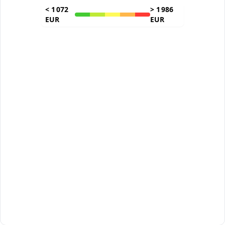
<
1 072
>
1 986
EUR
EUR