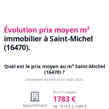
Évolution prix moyen m²
immobilier
à Saint-Michel
(16470)
.
Quel est le prix moyen au m²
Saint-Michel
(16470)
?
Estimation du prix au
01 août 2026
.
Prix m² moyen
1783
€
Appartement
de
1414
€ à
2489
€