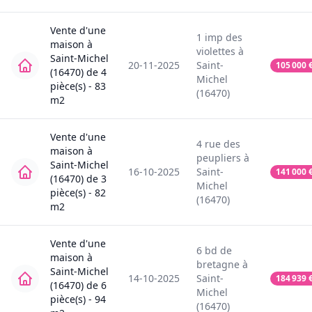
Vente
d'une
1
imp des
maison
à
violettes
à
Saint-Michel
20-11-2025
Saint-
105 000
(16470)
de
4
Michel
pièce(s) -
83
(16470)
m2
Vente
d'une
4
rue des
maison
à
peupliers
à
Saint-Michel
16-10-2025
Saint-
141 000
(16470)
de
3
Michel
pièce(s) -
82
(16470)
m2
Vente
d'une
6
bd de
maison
à
bretagne
à
Saint-Michel
14-10-2025
Saint-
184 939
(16470)
de
6
Michel
pièce(s) -
94
(16470)