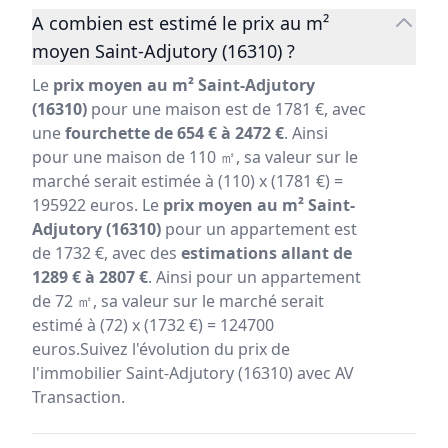
A combien est estimé le prix au m²
moyen Saint-Adjutory (16310) ?
Le
prix moyen au m² Saint-Adjutory
(16310)
pour une maison est de 1781 €, avec
une
fourchette de 654 € à 2472 €
. Ainsi
pour une maison de 110 ㎡, sa valeur sur le
marché serait estimée à (110) x (1781 €) =
195922 euros. Le
prix moyen au m² Saint-
Adjutory (16310)
pour un appartement est
de 1732 €, avec des
estimations allant de
1289 € à 2807 €
. Ainsi pour un appartement
de 72 ㎡, sa valeur sur le marché serait
estimé à (72) x (1732 €) = 124700
euros.Suivez l'évolution du prix de
l'immobilier Saint-Adjutory (16310) avec AV
Transaction.