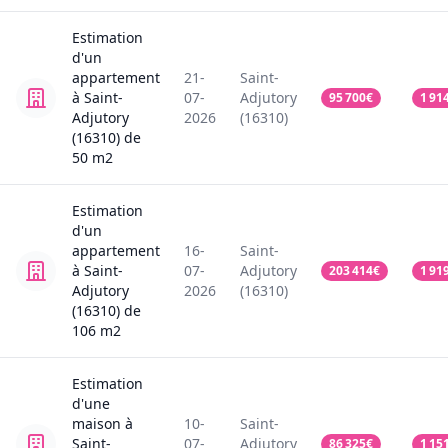
Estimation
d'un
appartement
21-
Saint-
à Saint-
07-
Adjutory
95 700
€
1 91
Adjutory
2026
(16310)
(16310)
de
50
m2
Estimation
d'un
appartement
16-
Saint-
à Saint-
07-
Adjutory
203 414
€
1 91
Adjutory
2026
(16310)
(16310)
de
106
m2
Estimation
d'une
maison
à
10-
Saint-
Saint-
07-
Adjutory
86 325
€
1 15