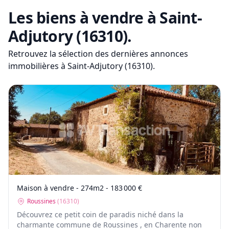
Les biens à vendre
à Saint-
Adjutory (16310)
.
Retrouvez la sélection des dernières annonces
immobilières
à Saint-Adjutory (16310)
.
Maison à vendre - 274m2 - 183 000 €
Roussines
(
16310
)
Découvrez ce petit coin de paradis niché dans la
charmante commune de Roussines , en Charente non