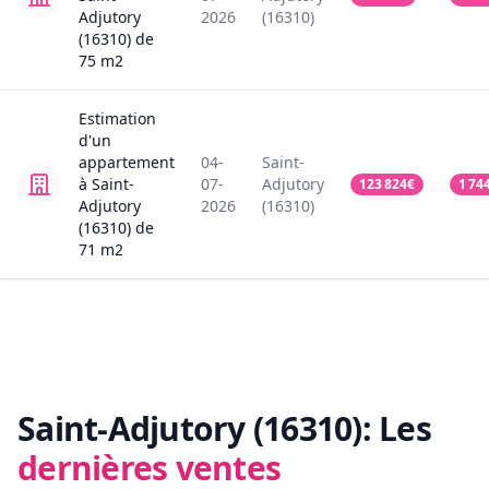
Adjutory
2026
(16310)
(16310)
de
75
m2
Estimation
d'un
appartement
04-
Saint-
à Saint-
07-
Adjutory
123 824
€
1 74
Adjutory
2026
(16310)
(16310)
de
71
m2
Saint-Adjutory (16310):
Les
dernières ventes