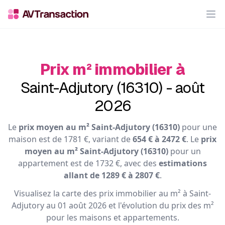
Op
Prix m² immobilier à
Saint-Adjutory (16310) - août
2026
Le
prix moyen au m² Saint-Adjutory (16310)
pour une
maison est de 1781 €, variant de
654 € à 2472 €
. Le
prix
moyen au m² Saint-Adjutory (16310)
pour un
appartement est de 1732 €, avec des
estimations
allant de 1289 € à 2807 €
.
Visualisez la carte des prix immobilier au m² à Saint-
Adjutory au 01 août 2026 et l'évolution du prix des m²
pour les maisons et appartements.