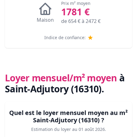
Prix m² moyen
1781
€
Maison
de
654
€ à
2472
€
Indice de confiance:
Loyer mensuel/m² moyen
à
Saint-Adjutory (16310)
.
Quel est le loyer mensuel moyen au m²
Saint-Adjutory (16310)
?
Estimation du loyer au
01 août 2026
.