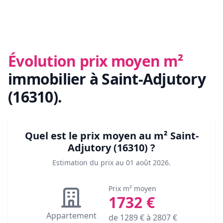
Évolution prix moyen m²
immobilier
à Saint-Adjutory
(16310)
.
Quel est le prix moyen au m²
Saint-
Adjutory (16310)
?
Estimation du prix au
01 août 2026
.
Prix m² moyen
1732
€
Appartement
de
1289
€ à
2807
€