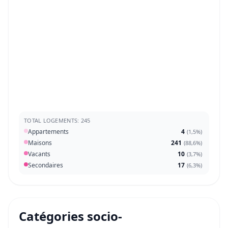
TOTAL LOGEMENTS: 245
Appartements
4
(
1,5%
)
Maisons
241
(
88,6%
)
Vacants
10
(
3,7%
)
Secondaires
17
(
6,3%
)
Catégories socio-