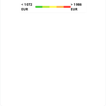
<
1 072
>
1 986
EUR
EUR