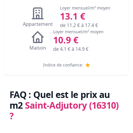
Loyer mensuel/m² moyen
13.1
€
Appartement
de
11.2
€ à
17.4
€
Loyer mensuel/m² moyen
10.9
€
Maison
de
4.1
€ à
14.9
€
Indice de confiance:
FAQ : Quel est le prix au
m2
Saint-Adjutory (16310)
?