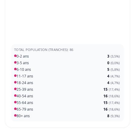
TOTAL POPULATION (TRANCHES): 86
0-2 ans
3
(
3,5%
)
3-5 ans
0
(
0,0%
)
6-10 ans
5
(
5,8%
)
11-17 ans
4
(
4,7%
)
18-24 ans
4
(
4,7%
)
25-39 ans
15
(
17,4%
)
40-54 ans
16
(
18,6%
)
55-64 ans
15
(
17,4%
)
65-79 ans
16
(
18,6%
)
80+ ans
8
(
9,3%
)