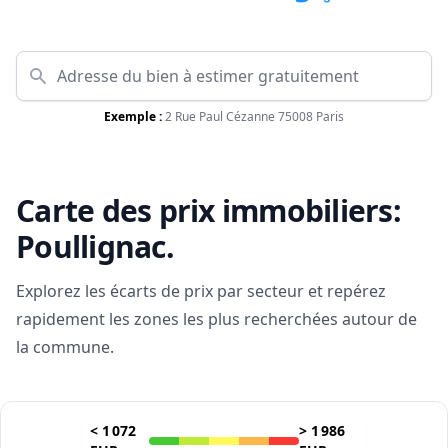
Exemple :
2 Rue Paul Cézanne 75008 Paris
Carte des prix immobiliers:
Poullignac
.
Explorez les écarts de prix par secteur et repérez
rapidement les zones les plus recherchées autour de
la commune.
<
1 072
>
1 986