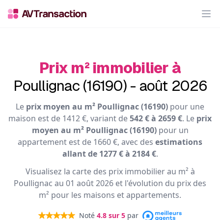
Op
Prix m² immobilier à
Poullignac (16190) - août 2026
Le
prix moyen au m² Poullignac (16190)
pour une
maison est de 1412 €, variant de
542 € à 2659 €
. Le
prix
moyen au m² Poullignac (16190)
pour un
appartement est de 1660 €, avec des
estimations
allant de 1277 € à 2184 €
.
Visualisez la carte des prix immobilier au m² à
Poullignac au 01 août 2026 et l'évolution du prix des
m² pour les maisons et appartements.
Noté
4.8
sur 5
par