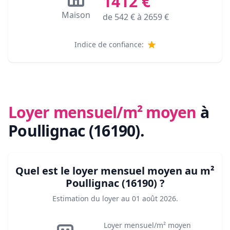
1412
€
Maison
de
542
€ à
2659
€
Indice de confiance:
Loyer mensuel/m² moyen
à
Poullignac (16190)
.
Quel est le loyer mensuel moyen au m²
Poullignac (16190)
?
Estimation du loyer au
01 août 2026
.
Loyer mensuel/m² moyen