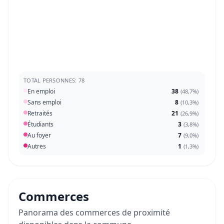
TOTAL PERSONNES: 78
En emploi
38
(
48,7%
)
Sans emploi
8
(
10,3%
)
Retraités
21
(
26,9%
)
Étudiants
3
(
3,8%
)
Au foyer
7
(
9,0%
)
Autres
1
(
1,3%
)
Commerces
Panorama des commerces de proximité