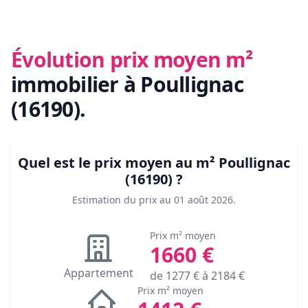
Évolution prix moyen m²
immobilier
à Poullignac
(16190)
.
Quel est le prix moyen au m²
Poullignac
(16190)
?
Estimation du prix au
01 août 2026
.
Prix m² moyen
1660
€
Appartement
de
1277
€ à
2184
€
Prix m² moyen