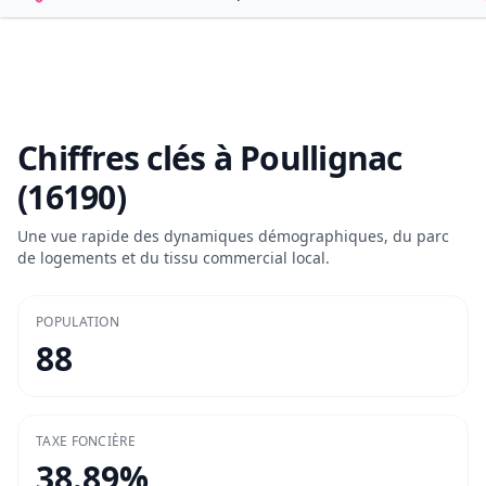
Chiffres clés à
Poullignac
(16190)
Une vue rapide des dynamiques démographiques, du parc
de logements et du tissu commercial local.
POPULATION
88
TAXE FONCIÈRE
38.89
%