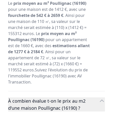
Le
prix moyen au m² Poullignac (16190)
pour une maison est de 1412 €, avec une
fourchette de 542 € à 2659 €
. Ainsi pour
une maison de 110 ㎡, sa valeur sur le
marché serait estimée à (110) x (1412 €) =
155312 euros. Le
prix moyen au m²
Poullignac (16190)
pour un appartement
est de 1660 €, avec des
estimations allant
de 1277 € à 2184 €
. Ainsi pour un
appartement de 72 ㎡, sa valeur sur le
marché serait estimé à (72) x (1660 €) =
119552 euros.Suivez l'évolution du prix de
l'immobilier Poullignac (16190) avec AV
Transaction.
À combien évalue t-on le prix au m2
d'une maison Poullignac (16190) ?