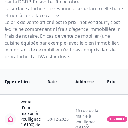
par la DGFiP, fin avril et fin octobre.
La surface affichée correspond à la surface réelle bâtie
et non à la surface carrez.
Le prix de vente affiché est le prix "net vendeur", c'est-
à-dire ne comprenant ni frais d'agence immobilière, ni
frais de notaire. En cas de vente de mobilier (une
cuisine équipée par exemple) avec le bien immobilier,
le montant de ce mobilier n'est pas compris dans le
prix affiché. La TVA est incluse.
Type de bien
Date
Addresse
Prix
Vente
d'une
15
rue de la
maison
à
mairie
à
Poullignac
30-12-2025
132 000
€
Poullignac
(16190)
de
(16190)