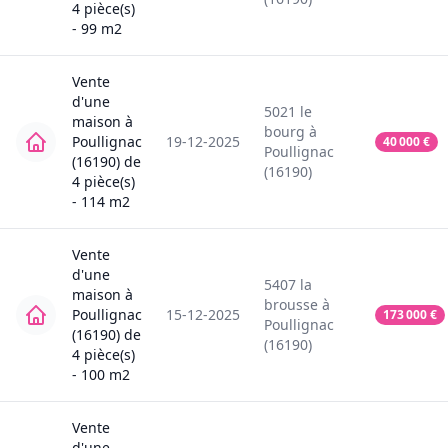
4
pièce(s)
-
99
m2
Vente
d'une
5021
le
maison
à
bourg
à
Poullignac
19-12-2025
40 000
€
Poullignac
(16190)
de
(16190)
4
pièce(s)
-
114
m2
Vente
d'une
5407
la
maison
à
brousse
à
Poullignac
15-12-2025
173 000
€
Poullignac
(16190)
de
(16190)
4
pièce(s)
-
100
m2
Vente
d'une