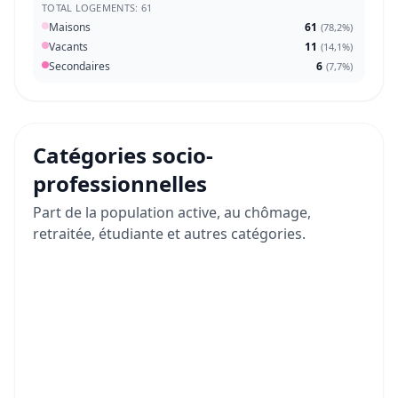
TOTAL LOGEMENTS: 61
Maisons
61
(
78,2%
)
Vacants
11
(
14,1%
)
Secondaires
6
(
7,7%
)
Catégories socio-
professionnelles
Part de la population active, au chômage,
retraitée, étudiante et autres catégories.