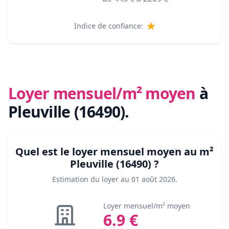
Indice de confiance:
Loyer mensuel/m² moyen
à
Pleuville (16490)
.
Quel est le loyer mensuel moyen au m²
Pleuville (16490)
?
Estimation du loyer au
01 août 2026
.
Loyer mensuel/m² moyen
6.9
€