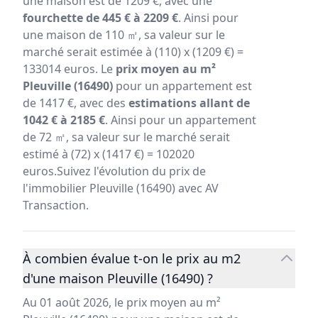
une maison est de 1209 €, avec une
fourchette de 445 € à 2209 €
. Ainsi pour
une maison de 110 ㎡, sa valeur sur le
marché serait estimée à (110) x (1209 €) =
133014 euros. Le
prix moyen au m²
Pleuville (16490)
pour un appartement est
de 1417 €, avec des
estimations allant de
1042 € à 2185 €
. Ainsi pour un appartement
de 72 ㎡, sa valeur sur le marché serait
estimé à (72) x (1417 €) = 102020
euros.Suivez l'évolution du prix de
l'immobilier Pleuville (16490) avec AV
Transaction.
À combien évalue t-on le prix au m2
d'une maison Pleuville (16490) ?
Au 01 août 2026, le prix moyen au m²