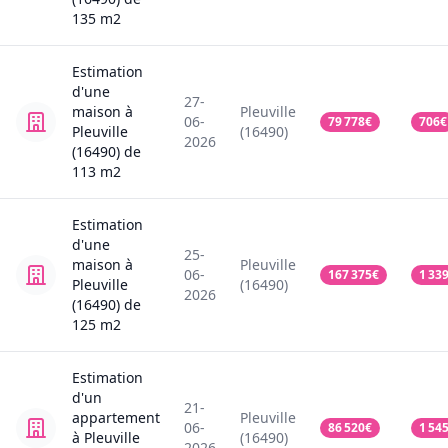
135
m2
Estimation
d'une
27-
maison
à
Pleuville
06-
79 778
€
706
€
Pleuville
(16490)
2026
(16490)
de
113
m2
Estimation
d'une
25-
maison
à
Pleuville
06-
167 375
€
1 33
Pleuville
(16490)
2026
(16490)
de
125
m2
Estimation
d'un
21-
appartement
Pleuville
06-
86 520
€
1 54
à Pleuville
(16490)
2026