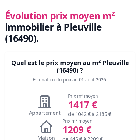
Évolution prix moyen m²
immobilier
à Pleuville
(16490)
.
Quel est le prix moyen au m²
Pleuville
(16490)
?
Estimation du prix au
01 août 2026
.
Prix m² moyen
1417
€
Appartement
de
1042
€ à
2185
€
Prix m² moyen
1209
€
Maison
de
445
€ à
2209
€