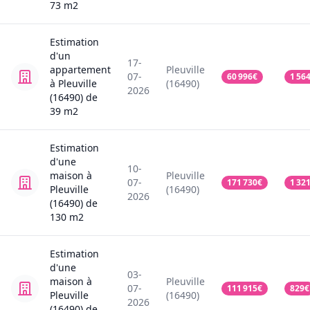
73
m2
Estimation
d'un
17-
appartement
Pleuville
07-
60 996
€
1 56
à Pleuville
(16490)
2026
(16490)
de
39
m2
Estimation
d'une
10-
maison
à
Pleuville
07-
171 730
€
1 32
Pleuville
(16490)
2026
(16490)
de
130
m2
Estimation
d'une
03-
maison
à
Pleuville
07-
111 915
€
829
€
Pleuville
(16490)
2026
(16490)
de