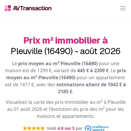
Op
Prix m² immobilier à
Pleuville (16490) - août 2026
Le
prix moyen au m² Pleuville (16490)
pour une
maison est de 1209 €, variant de
445 € à 2209 €
. Le
prix
moyen au m² Pleuville (16490)
pour un appartement
est de 1417 €, avec des
estimations allant de 1042 € à
2185 €
.
Visualisez la carte des prix immobilier au m² à Pleuville
au 01 août 2026 et l'évolution du prix des m² pour les
maisons et appartements.
Noté
4.8
sur 5
par