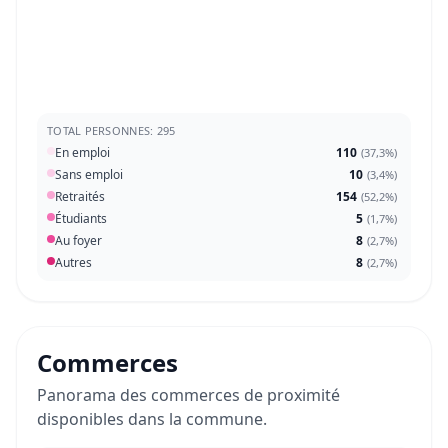
TOTAL PERSONNES: 295
En emploi
110
(
37,3%
)
Sans emploi
10
(
3,4%
)
Retraités
154
(
52,2%
)
Étudiants
5
(
1,7%
)
Au foyer
8
(
2,7%
)
Autres
8
(
2,7%
)
Commerces
Panorama des commerces de proximité
disponibles dans la commune.