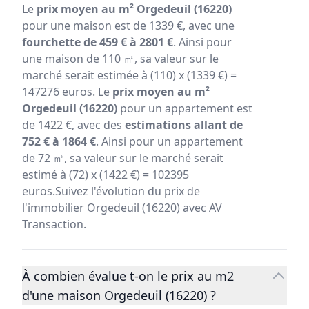
Le
prix moyen au m² Orgedeuil (16220)
pour une maison est de 1339 €, avec une
fourchette de 459 € à 2801 €
. Ainsi pour
une maison de 110 ㎡, sa valeur sur le
marché serait estimée à (110) x (1339 €) =
147276 euros. Le
prix moyen au m²
Orgedeuil (16220)
pour un appartement est
de 1422 €, avec des
estimations allant de
752 € à 1864 €
. Ainsi pour un appartement
de 72 ㎡, sa valeur sur le marché serait
estimé à (72) x (1422 €) = 102395
euros.Suivez l'évolution du prix de
l'immobilier Orgedeuil (16220) avec AV
Transaction.
À combien évalue t-on le prix au m2
d'une maison Orgedeuil (16220) ?