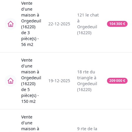
Vente
d'une
maison
à
121
le chat
Orgedeuil
à
22-12-2025
104 300
€
(16220)
Orgedeuil
de
3
(16220)
pièce(s) -
56
m2
Vente
d'une
maison
à
18
rte du
Orgedeuil
triangle
à
19-12-2025
209 000
€
(16220)
Orgedeuil
de
5
(16220)
pièce(s) -
150
m2
Vente
d'une
maison
à
9
rte de la