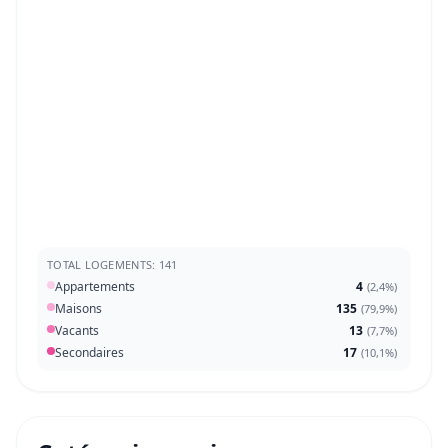
TOTAL LOGEMENTS: 141
Appartements
4
(
2,4%
)
Maisons
135
(
79,9%
)
Vacants
13
(
7,7%
)
Secondaires
17
(
10,1%
)