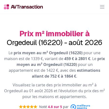
Op
Prix m² immobilier à
Orgedeuil (16220) - août 2026
Le
prix moyen au m² Orgedeuil (16220)
pour une
maison est de 1339 €, variant de
459 € à 2801 €
. Le
prix
moyen au m² Orgedeuil (16220)
pour un
appartement est de 1422 €, avec des
estimations
allant de 752 € à 1864 €
.
Visualisez la carte des prix immobilier au m² à
Orgedeuil au 01 août 2026 et l'évolution du prix des m²
pour les maisons et appartements.
Noté
4.8
sur 5
par