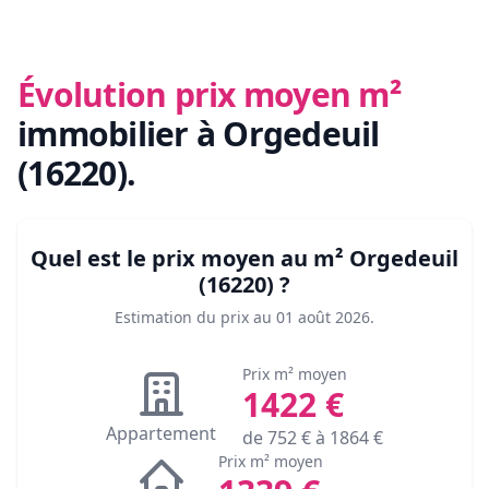
Évolution prix moyen m²
immobilier
à Orgedeuil
(16220)
.
Quel est le prix moyen au m²
Orgedeuil
(16220)
?
Estimation du prix au
01 août 2026
.
Prix m² moyen
1422
€
Appartement
de
752
€ à
1864
€
Prix m² moyen