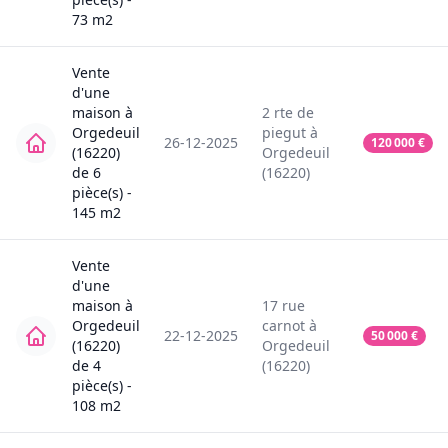
73
m2
Vente
d'une
maison
à
2
rte de
Orgedeuil
piegut
à
26-12-2025
120 000
€
(16220)
Orgedeuil
de
6
(16220)
pièce(s) -
145
m2
Vente
d'une
maison
à
17
rue
Orgedeuil
carnot
à
22-12-2025
50 000
€
(16220)
Orgedeuil
de
4
(16220)
pièce(s) -
108
m2