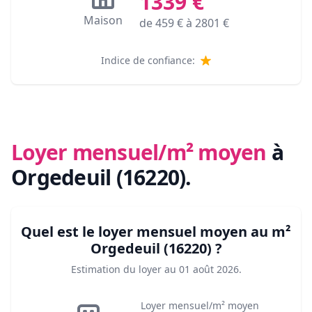
1339
€
Maison
de
459
€ à
2801
€
Indice de confiance:
Loyer mensuel/m² moyen
à
Orgedeuil (16220)
.
Quel est le loyer mensuel moyen au m²
Orgedeuil (16220)
?
Estimation du loyer au
01 août 2026
.
Loyer mensuel/m² moyen