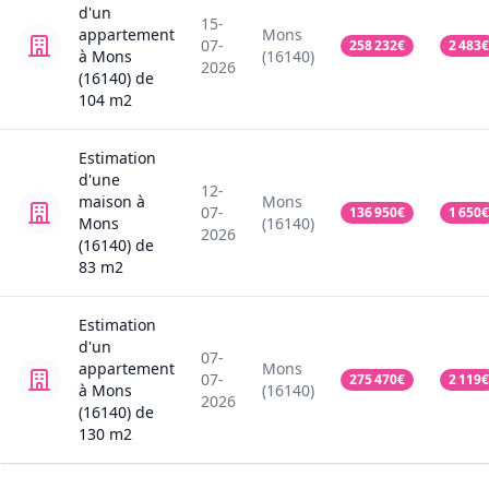
d'un
15-
appartement
Mons
07-
258 232
€
2 483
€
à Mons
(16140)
2026
(16140)
de
104
m2
Estimation
d'une
12-
maison
à
Mons
07-
136 950
€
1 650
€
Mons
(16140)
2026
(16140)
de
83
m2
Estimation
d'un
07-
appartement
Mons
07-
275 470
€
2 119
€
à Mons
(16140)
2026
(16140)
de
130
m2