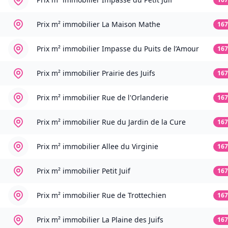
Prix m² immobilier
La Maison Mathe
167
Prix m² immobilier
Impasse du Puits de l’Amour
167
Prix m² immobilier
Prairie des Juifs
167
Prix m² immobilier
Rue de l'Orlanderie
167
Prix m² immobilier
Rue du Jardin de la Cure
167
Prix m² immobilier
Allee du Virginie
167
Prix m² immobilier
Petit Juif
167
Prix m² immobilier
Rue de Trottechien
167
Prix m² immobilier
La Plaine des Juifs
167