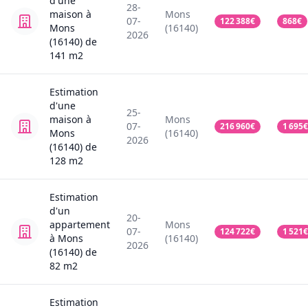
d'une
28-
maison
à
Mons
07-
122 388
€
868
€
Mons
(16140)
2026
(16140)
de
141
m2
Estimation
d'une
25-
maison
à
Mons
07-
216 960
€
1 695
€
Mons
(16140)
2026
(16140)
de
128
m2
Estimation
d'un
20-
appartement
Mons
07-
124 722
€
1 521
€
à Mons
(16140)
2026
(16140)
de
82
m2
Estimation