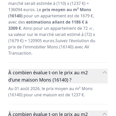
marché serait estimée à (110) x (1237 €) =
136094 euros. Le
prix moyen au m² Mons
(16140)
pour un appartement est de 1679 €,
avec des
estimations allant de 1186 € à
3309 €
. Ainsi pour un appartement de 72 ㎡,
sa valeur sur le marché serait estimé à (72) x
(1679 €) = 120905 euros.Suivez l'évolution du
prix de l'immobilier Mons (16140) avec AV
Transaction.
À combien évalue t-on le prix au m2
d'une maison Mons (16140) ?
Au 01 août 2026, le prix moyen au m² Mons
(16140) pour une maison est de 1237 €.
À combien évalue t-on le prix au m2