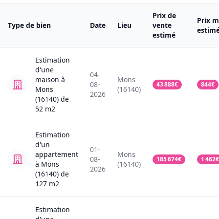
Prix de
Prix m
Type de bien
Date
Lieu
vente
estim
estimé
Estimation
d'une
04-
maison
à
Mons
08-
43 888
€
844
€
Mons
(16140)
2026
(16140)
de
52
m2
Estimation
d'un
01-
appartement
Mons
08-
185 674
€
1 462
€
à Mons
(16140)
2026
(16140)
de
127
m2
Estimation