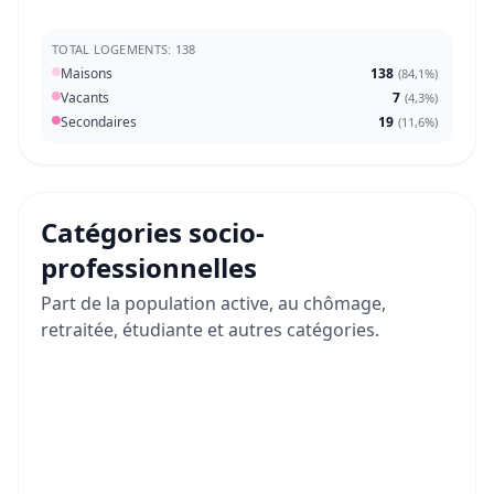
TOTAL LOGEMENTS: 138
Maisons
138
(
84,1%
)
Vacants
7
(
4,3%
)
Secondaires
19
(
11,6%
)
Catégories socio-
professionnelles
Part de la population active, au chômage,
retraitée, étudiante et autres catégories.