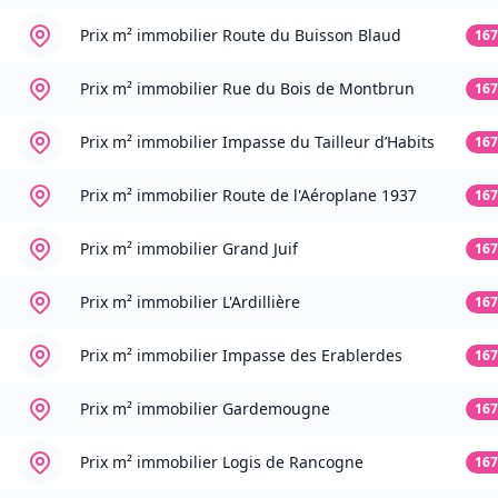
Prix m² immobilier
Route du Buisson Blaud
167
Prix m² immobilier
Rue du Bois de Montbrun
167
Prix m² immobilier
Impasse du Tailleur d’Habits
167
Prix m² immobilier
Route de l'Aéroplane 1937
167
Prix m² immobilier
Grand Juif
167
Prix m² immobilier
L'Ardillière
167
Prix m² immobilier
Impasse des Erablerdes
167
Prix m² immobilier
Gardemougne
167
Prix m² immobilier
Logis de Rancogne
167