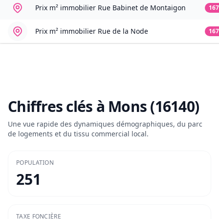
Prix m² immobilier
Rue Babinet de Montaigon
167
Prix m² immobilier
Rue de la Node
167
Chiffres clés à
Mons (16140)
Une vue rapide des dynamiques démographiques, du parc
de logements et du tissu commercial local.
POPULATION
251
TAXE FONCIÈRE