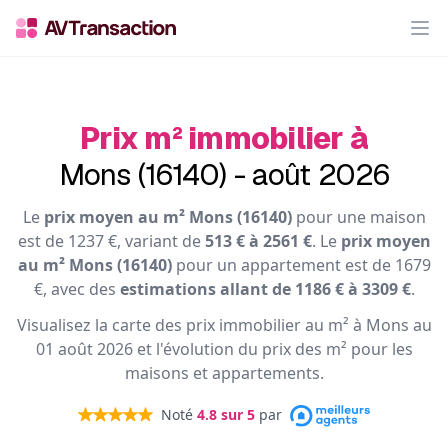
Op
Prix m² immobilier à
Mons (16140) - août 2026
Le
prix moyen au m² Mons (16140)
pour une maison
est de 1237 €, variant de
513 € à 2561 €
. Le
prix moyen
au m² Mons (16140)
pour un appartement est de 1679
€, avec des
estimations allant de 1186 € à 3309 €
.
Visualisez la carte des prix immobilier au m² à Mons au
01 août 2026 et l'évolution du prix des m² pour les
maisons et appartements.
Noté
4.8
sur 5
par