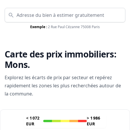
Exemple :
2 Rue Paul Cézanne 75008 Paris
Carte des prix immobiliers:
Mons
.
Explorez les écarts de prix par secteur et repérez
rapidement les zones les plus recherchées autour de
la commune.
<
1 072
>
1 986
EUR
EUR