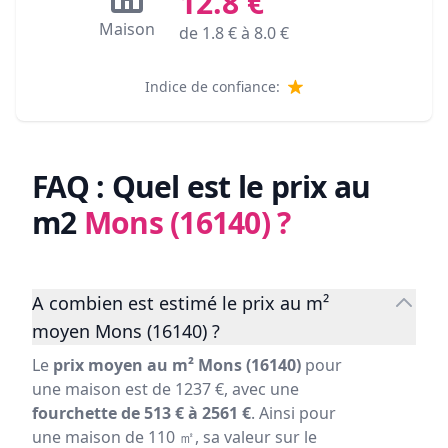
12.8
€
Maison
de
1.8
€ à
8.0
€
Indice de confiance:
FAQ : Quel est le prix au
m2
Mons (16140)
?
A combien est estimé le prix au m²
moyen Mons (16140) ?
Le
prix moyen au m² Mons (16140)
pour
une maison est de 1237 €, avec une
fourchette de 513 € à 2561 €
. Ainsi pour
une maison de 110 ㎡, sa valeur sur le