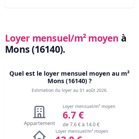
Loyer mensuel/m² moyen
à
Mons (16140)
.
Quel est le loyer mensuel moyen au m²
Mons (16140)
?
Estimation du loyer au
01 août 2026
.
Loyer mensuel/m² moyen
6.7
€
Appartement
de
7.6
€ à
14.0
€
Loyer mensuel/m² moyen