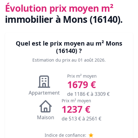
Évolution prix moyen m²
immobilier
à Mons (16140)
.
Quel est le prix moyen au m²
Mons
(16140)
?
Estimation du prix au
01 août 2026
.
Prix m² moyen
1679
€
Appartement
de
1186
€ à
3309
€
Prix m² moyen
1237
€
Maison
de
513
€ à
2561
€
Indice de confiance: