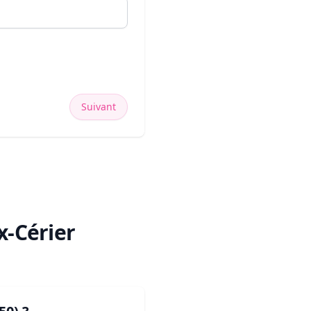
Suivant
x-Cérier