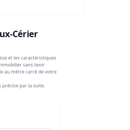
eux-Cérier
se et les caractéristiques
immobilier sans tenir
rix au mètre carré de votre
précise par la suite.