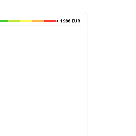
>
1 986 EUR