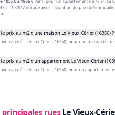
e 1055 € à 1866 €
. Ainsi pour un appartement de 72 ㎡, sa v
24 €) = 102547 euros.Suivez l'évolution du prix de l'immobilie
on.
le prix au m2 d'une maison Le Vieux-Cérier (16350) ?
moyen au m² Le Vieux-Cérier (16350) pour une maison est de
le prix au m2 d'un appartement Le Vieux-Cérier (1635
 moyen au m² Le Vieux-Cérier (16350) pour un appartement es
 principales rues
Le Vieux-Cérie