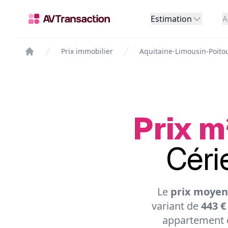
Estimation
A
Prix immobilier
Aquitaine-Limousin-Poito
Prix m
Céri
Le
prix moyen 
variant de
443 €
appartement e