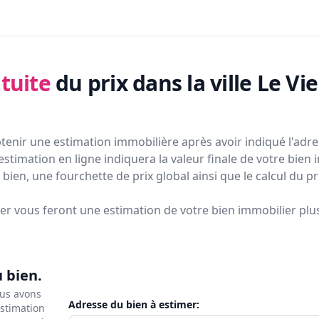
tuite
du prix
dans la ville Le Vi
tenir une estimation immobilière après avoir indiqué l'adres
estimation en ligne indiquera la valeur finale de votre bien 
bien, une fourchette de prix global ainsi que le calcul du p
ier vous feront
une estimation de votre bien immobilier plus 
u bien.
ous avons
Adresse du bien à estimer:
estimation