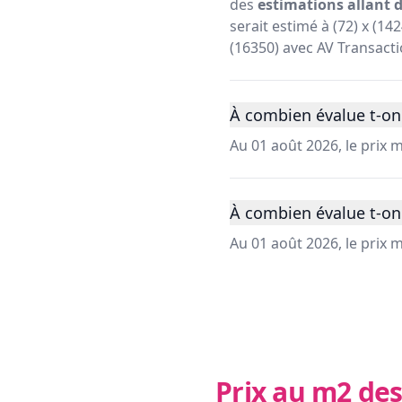
des
estimations allant d
serait estimé à (72) x (14
(16350) avec AV Transacti
À combien évalue t-on 
Au 01 août 2026, le prix 
À combien évalue t-on 
Au 01 août 2026, le prix
Prix au m2 des