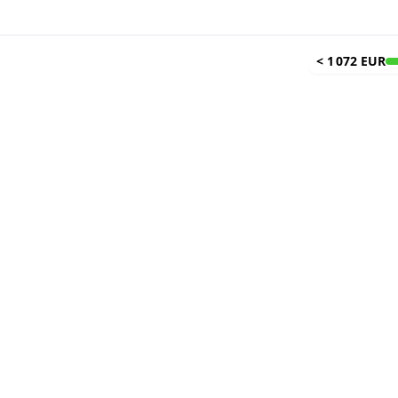
<
1 072 EUR