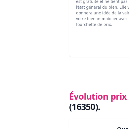
est gratuite et ne tient pa
l’état général du bien. Elle
donnera une idée de la val
votre bien immobilier avec
fourchette de prix.
Évolution pri
(16350)
.