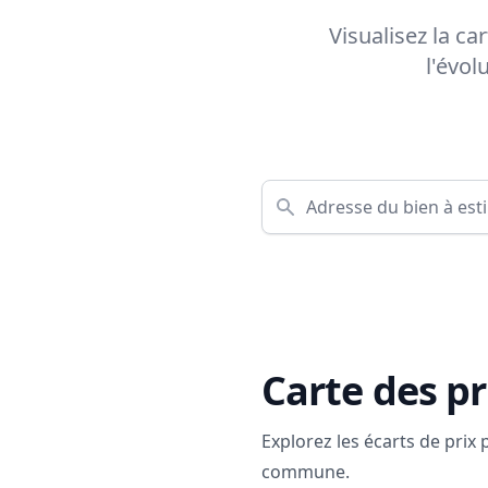
Visualisez la ca
l'évol
Carte des pr
Explorez les écarts de prix
commune.