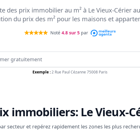
rte des prix immobilier au m² à Le Vieux-Cérier a
ution du prix des m² pour les maisons et appart
Noté
4.8
sur 5
par
Exemple :
2 Rue Paul Cézanne 75008 Paris
ix immobiliers:
Le Vieux-Cé
 par secteur et repérez rapidement les zones les plus reche