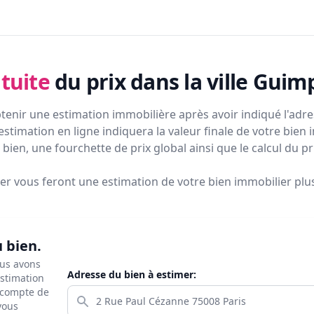
tuite
du prix
dans la ville Guim
tenir une estimation immobilière après avoir indiqué l'adres
estimation en ligne indiquera la valeur finale de votre bien 
bien, une fourchette de prix global ainsi que le calcul du p
ier vous feront
une estimation de votre bien immobilier plus 
u bien.
ous avons
Adresse du bien à estimer:
estimation
s compte de
 vous