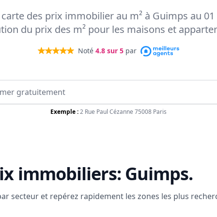
a carte des prix immobilier au m² à Guimps au 01
ution du prix des m² pour les maisons et appart
Noté
4.8
sur 5
par
Exemple :
2 Rue Paul Cézanne 75008 Paris
ix immobiliers:
Guimps
.
 par secteur et repérez rapidement les zones les plus reche