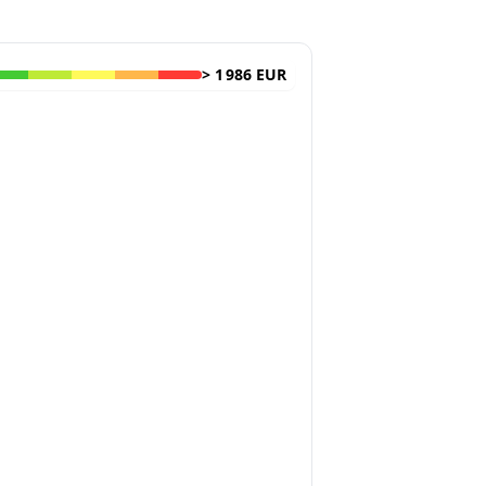
>
1 986 EUR