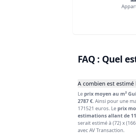
Appar
FAQ : Quel es
A combien est estimé 
Le
prix moyen au m² Gu
2787 €
. Ainsi pour une ma
171521 euros. Le
prix mo
estimations allant de 11
serait estimé à (72) x (16
avec AV Transaction.