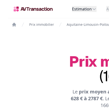
Estimation
A
Prix immobilier
Aquitaine-Limousin-Poito
Prix 
(
Le
prix moyen 
628 € à 2787 €
. 
166