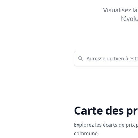
Visualisez l
l'évol
Carte des pr
Explorez les écarts de prix
commune.