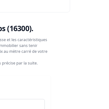
ps (16300)
.
se et les caractéristiques
immobilier sans tenir
rix au mètre carré de votre
précise par la suite.