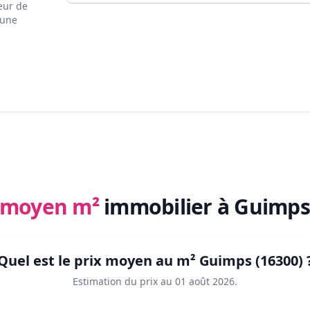
eur de
 une
x moyen m²
immobilier
à Guimps
Quel est le prix moyen au m²
Guimps (16300)
Estimation du prix au
01 août 2026
.