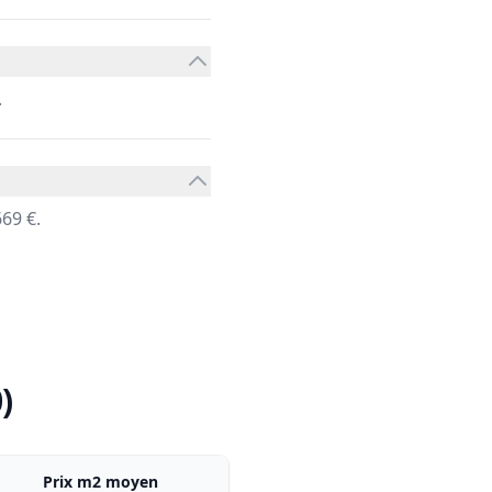
.
69 €.
)
Prix m2 moyen