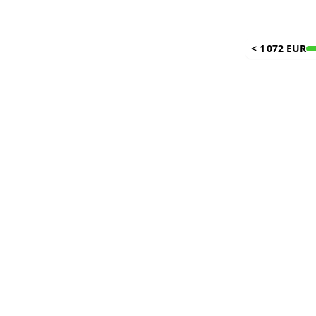
<
1 072 EUR