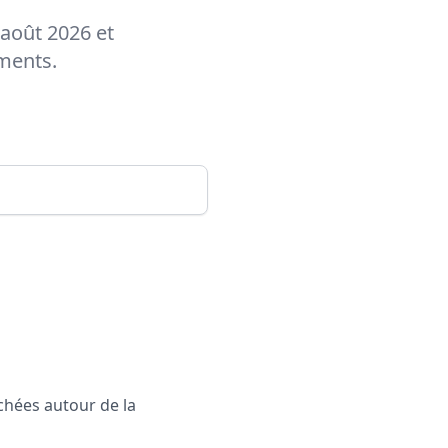
 août 2026 et
ements.
rchées autour de la