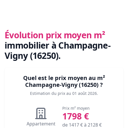
Évolution prix moyen m²
immobilier
à Champagne-
Vigny (16250)
.
Quel est le prix moyen au m²
Champagne-Vigny (16250)
?
Estimation du prix au
01 août 2026
.
Prix m² moyen
1798
€
Appartement
de
1417
€ à
2128
€