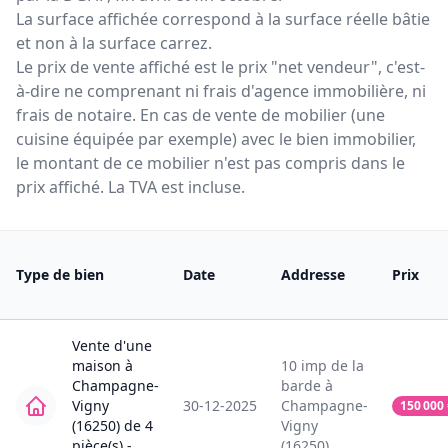
La surface affichée correspond à la surface réelle bâtie
et non à la surface carrez.
Le prix de vente affiché est le prix "net vendeur", c'est-
à-dire ne comprenant ni frais d'agence immobilière, ni
frais de notaire. En cas de vente de mobilier (une
cuisine équipée par exemple) avec le bien immobilier,
le montant de ce mobilier n'est pas compris dans le
prix affiché. La TVA est incluse.
Type de bien
Date
Addresse
Prix
Vente
d'une
maison
à
10
imp de la
Champagne-
barde
à
Vigny
30-12-2025
Champagne-
150 000
(16250)
de
4
Vigny
pièce(s) -
(16250)