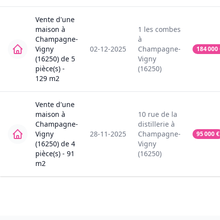
Vente
d'une
maison
à
1
les combes
Champagne-
à
Vigny
02-12-2025
Champagne-
184 000
(16250)
de
5
Vigny
pièce(s) -
(16250)
129
m2
Vente
d'une
maison
à
10
rue de la
Champagne-
distillerie
à
Vigny
28-11-2025
Champagne-
95 000
€
(16250)
de
4
Vigny
pièce(s) -
91
(16250)
m2