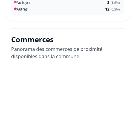
Au foyer
3
(
1,6%
)
Autres
12
(
6,5%
)
Commerces
Panorama des commerces de proximité
disponibles dans la commune.