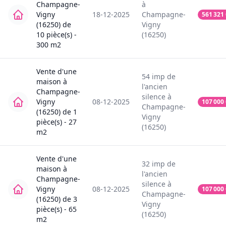
Champagne-
à
Vigny
18-12-2025
Champagne-
561 321
(16250)
de
Vigny
10
pièce(s) -
(16250)
300
m2
Vente
d'une
54
imp de
maison
à
l'ancien
Champagne-
silence
à
Vigny
08-12-2025
107 000
Champagne-
(16250)
de
1
Vigny
pièce(s) -
27
(16250)
m2
Vente
d'une
32
imp de
maison
à
l'ancien
Champagne-
silence
à
Vigny
08-12-2025
107 000
Champagne-
(16250)
de
3
Vigny
pièce(s) -
65
(16250)
m2