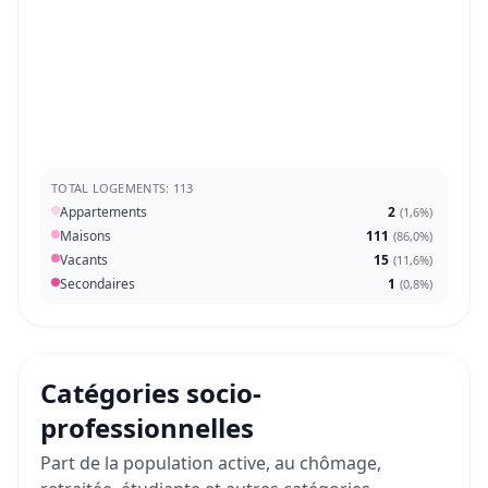
TOTAL LOGEMENTS: 113
Appartements
2
(
1,6%
)
Maisons
111
(
86,0%
)
Vacants
15
(
11,6%
)
Secondaires
1
(
0,8%
)
Catégories socio-
professionnelles
Part de la population active, au chômage,