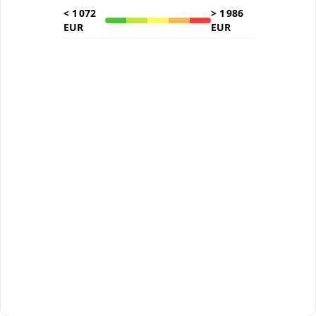
<
1 072
>
1 986
EUR
EUR