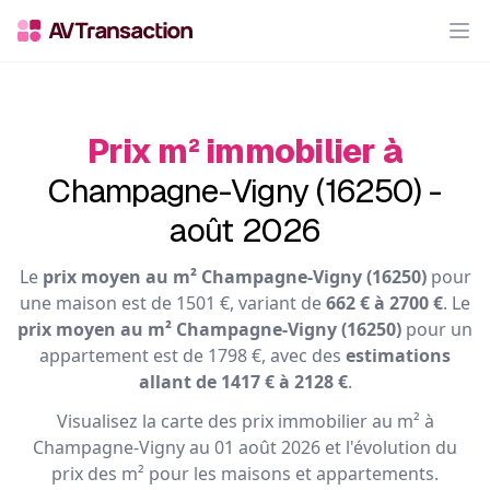
Op
Prix m² immobilier à
Champagne-Vigny (16250) -
août 2026
Le
prix moyen au m² Champagne-Vigny (16250)
pour
une maison est de 1501 €, variant de
662 € à 2700 €
. Le
prix moyen au m² Champagne-Vigny (16250)
pour un
appartement est de 1798 €, avec des
estimations
allant de 1417 € à 2128 €
.
Visualisez la carte des prix immobilier au m² à
Champagne-Vigny au 01 août 2026 et l'évolution du
prix des m² pour les maisons et appartements.