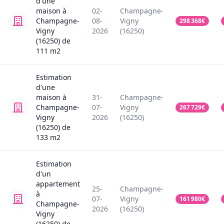
d'une
maison
à
02-
Champagne-
Champagne-
08-
Vigny
298 368
€
Vigny
2026
(16250)
(16250)
de
111
m2
Estimation
d'une
maison
à
31-
Champagne-
Champagne-
07-
Vigny
267 729
€
Vigny
2026
(16250)
(16250)
de
133
m2
Estimation
d'un
appartement
25-
Champagne-
à
07-
Vigny
161 980
€
Champagne-
2026
(16250)
Vigny
(16250)
de