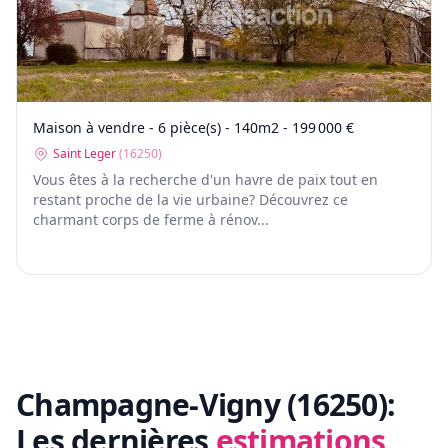
Maison à vendre - 6 pièce(s) - 140m2 - 199 000 €
Saint Leger
(
16250
)
Vous êtes à la recherche d'un havre de paix tout en
restant proche de la vie urbaine? Découvrez ce
charmant corps de ferme à rénov...
Champagne-Vigny (16250):
Les dernières
estimations