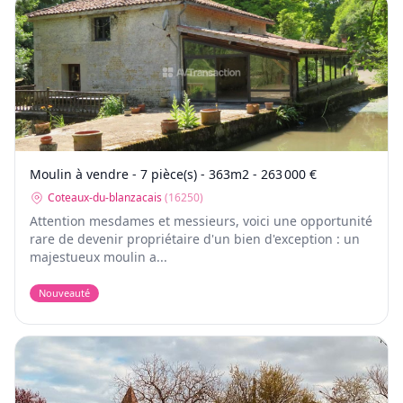
Moulin à vendre - 7 pièce(s) - 363m2 - 263 000 €
Coteaux-du-blanzacais
(
16250
)
Attention mesdames et messieurs, voici une opportunité
rare de devenir propriétaire d'un bien d'exception : un
majestueux moulin a...
Nouveauté