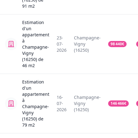
91
m2
Estimation
d'un
appartement
23-
Champagne-
à
07-
Vigny
98 440
€
Champagne-
2026
(16250)
Vigny
(16250)
de
46
m2
Estimation
d'un
appartement
16-
Champagne-
à
07-
Vigny
146 466
€
Champagne-
2026
(16250)
Vigny
(16250)
de
79
m2