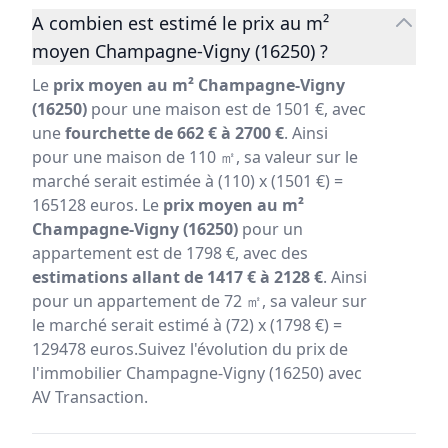
A combien est estimé le prix au m²
moyen Champagne-Vigny (16250) ?
Le
prix moyen au m² Champagne-Vigny
(16250)
pour une maison est de 1501 €, avec
une
fourchette de 662 € à 2700 €
. Ainsi
pour une maison de 110 ㎡, sa valeur sur le
marché serait estimée à (110) x (1501 €) =
165128 euros. Le
prix moyen au m²
Champagne-Vigny (16250)
pour un
appartement est de 1798 €, avec des
estimations allant de 1417 € à 2128 €
. Ainsi
pour un appartement de 72 ㎡, sa valeur sur
le marché serait estimé à (72) x (1798 €) =
129478 euros.Suivez l'évolution du prix de
l'immobilier Champagne-Vigny (16250) avec
AV Transaction.