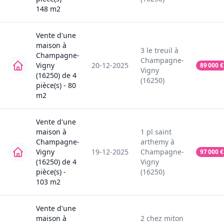
148
m2
Vente
d'une
maison
à
3
le treuil
à
Champagne-
Champagne-
Vigny
20-12-2025
89 000
€
Vigny
(16250)
de
4
(16250)
pièce(s) -
80
m2
Vente
d'une
maison
à
1
pl saint
Champagne-
arthemy
à
Vigny
19-12-2025
Champagne-
97 000
€
(16250)
de
4
Vigny
pièce(s) -
(16250)
103
m2
Vente
d'une
maison
à
2
chez miton