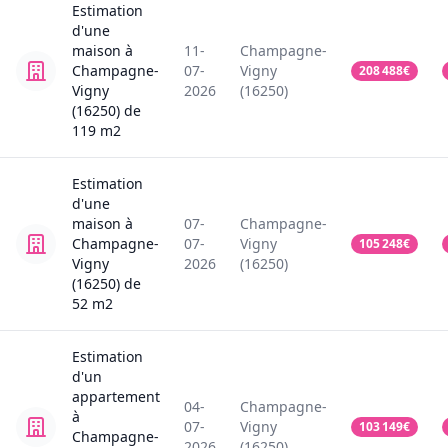
Estimation
d'une
maison
à
11-
Champagne-
Champagne-
07-
Vigny
208 488
€
Vigny
2026
(16250)
(16250)
de
119
m2
Estimation
d'une
maison
à
07-
Champagne-
Champagne-
07-
Vigny
105 248
€
Vigny
2026
(16250)
(16250)
de
52
m2
Estimation
d'un
appartement
04-
Champagne-
à
07-
Vigny
103 149
€
Champagne-
2026
(16250)