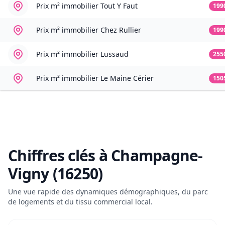
Prix m² immobilier
Tout Y Faut
199
Prix m² immobilier
Chez Rullier
199
Prix m² immobilier
Lussaud
255
Prix m² immobilier
Le Maine Cérier
150
Chiffres clés à
Champagne-
Vigny (16250)
Une vue rapide des dynamiques démographiques, du parc
de logements et du tissu commercial local.