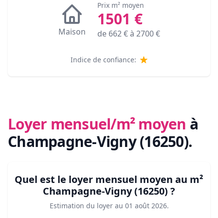
Prix m² moyen
1501
€
Maison
de
662
€ à
2700
€
Indice de confiance:
Loyer mensuel/m² moyen
à
Champagne-Vigny (16250)
.
Quel est le loyer mensuel moyen au m²
Champagne-Vigny (16250)
?
Estimation du loyer au
01 août 2026
.