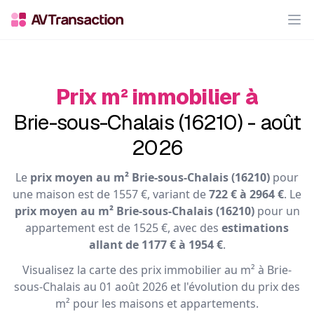
Op
Prix m² immobilier à
Brie-sous-Chalais (16210) - août
2026
Le
prix moyen au m² Brie-sous-Chalais (16210)
pour
une maison est de 1557 €, variant de
722 € à 2964 €
. Le
prix moyen au m² Brie-sous-Chalais (16210)
pour un
appartement est de 1525 €, avec des
estimations
allant de 1177 € à 1954 €
.
Visualisez la carte des prix immobilier au m² à Brie-
sous-Chalais au 01 août 2026 et l'évolution du prix des
m² pour les maisons et appartements.