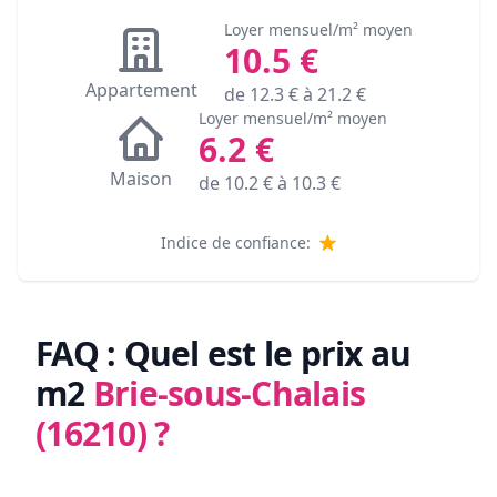
Loyer mensuel/m² moyen
10.5
€
Appartement
de
12.3
€ à
21.2
€
Loyer mensuel/m² moyen
6.2
€
Maison
de
10.2
€ à
10.3
€
Indice de confiance:
FAQ : Quel est le prix au
m2
Brie-sous-Chalais
(16210)
?