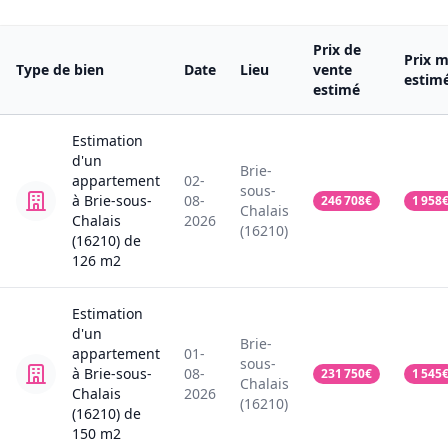
Prix de
Prix m
Type de bien
Date
Lieu
vente
estim
estimé
Estimation
d'un
Brie-
appartement
02-
sous-
à Brie-sous-
08-
246 708
€
1 958
Chalais
Chalais
2026
(16210)
(16210)
de
126
m2
Estimation
d'un
Brie-
appartement
01-
sous-
à Brie-sous-
08-
231 750
€
1 545
Chalais
Chalais
2026
(16210)
(16210)
de
150
m2