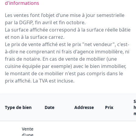
d'informations
Les ventes font l’objet d’une mise à jour semestrielle
par la DGFiP, fin avril et fin octobre.
La surface affichée correspond à la surface réelle bâtie
et non à la surface carrez.
Le prix de vente affiché est le prix "net vendeur", c'est-
à-dire ne comprenant ni frais d'agence immobilière, ni
frais de notaire. En cas de vente de mobilier (une
cuisine équipée par exemple) avec le bien immobilier,
le montant de ce mobilier n'est pas compris dans le
prix affiché. La TVA est incluse.
S
Type de bien
Date
Addresse
Prix
h
Vente
d'une