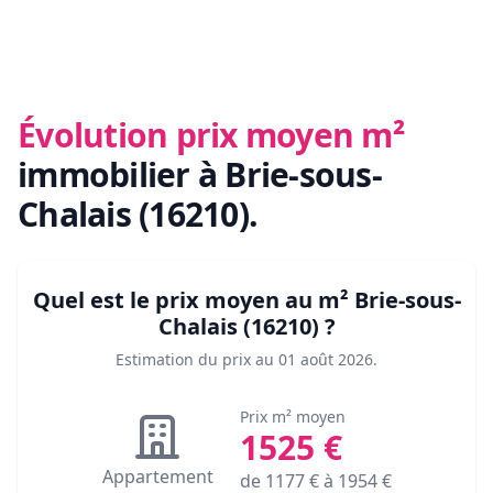
Évolution prix moyen m²
immobilier
à Brie-sous-
Chalais (16210)
.
Quel est le prix moyen au m²
Brie-sous-
Chalais (16210)
?
Estimation du prix au
01 août 2026
.
Prix m² moyen
1525
€
Appartement
de
1177
€ à
1954
€