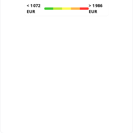
<
1 072
>
1 986
EUR
EUR