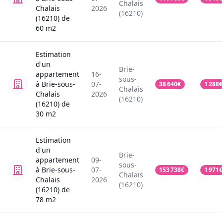
Chalais
Chalais
2026
(16210)
(16210)
de
60
m2
Estimation
d'un
Brie-
appartement
16-
sous-
à Brie-sous-
07-
38 640
€
1 288
Chalais
Chalais
2026
(16210)
(16210)
de
30
m2
Estimation
d'un
Brie-
appartement
09-
sous-
à Brie-sous-
07-
153 738
€
1 971
Chalais
Chalais
2026
(16210)
(16210)
de
78
m2