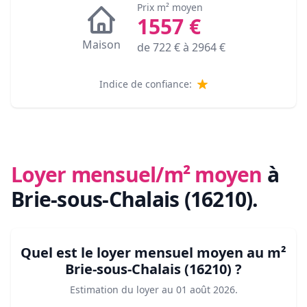
Prix m² moyen
1557
€
Maison
de
722
€ à
2964
€
Indice de confiance:
Loyer mensuel/m² moyen
à
Brie-sous-Chalais (16210)
.
Quel est le loyer mensuel moyen au m²
Brie-sous-Chalais (16210)
?
Estimation du loyer au
01 août 2026
.