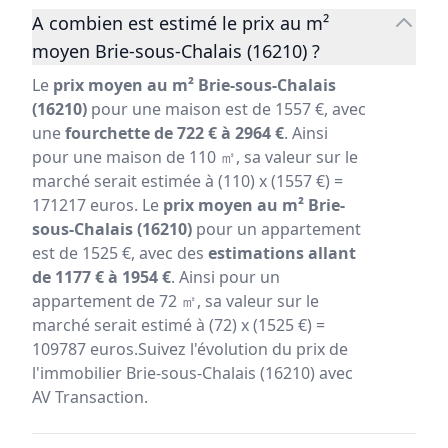
A combien est estimé le prix au m²
moyen Brie-sous-Chalais (16210) ?
Le
prix moyen au m² Brie-sous-Chalais
(16210)
pour une maison est de 1557 €, avec
une
fourchette de 722 € à 2964 €
. Ainsi
pour une maison de 110 ㎡, sa valeur sur le
marché serait estimée à (110) x (1557 €) =
171217 euros. Le
prix moyen au m² Brie-
sous-Chalais (16210)
pour un appartement
est de 1525 €, avec des
estimations allant
de 1177 € à 1954 €
. Ainsi pour un
appartement de 72 ㎡, sa valeur sur le
marché serait estimé à (72) x (1525 €) =
109787 euros.Suivez l'évolution du prix de
l'immobilier Brie-sous-Chalais (16210) avec
AV Transaction.