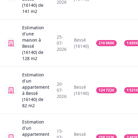
2026
(16140)
de
141
m2
Estimation
d'une
25-
maison
à
Bessé
07-
216 960
€
1 695
€
Bessé
(16140)
2026
(16140)
de
128
m2
Estimation
d'un
20-
appartement
Bessé
07-
124 722
€
1 521
€
à Bessé
(16140)
2026
(16140)
de
82
m2
Estimation
d'un
15-
appartement
Bessé
07-
258 232
€
2 483
€