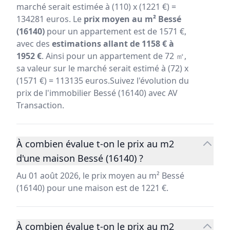
marché serait estimée à (110) x (1221 €) =
134281 euros. Le
prix moyen au m² Bessé
(16140)
pour un appartement est de 1571 €,
avec des
estimations allant de 1158 € à
1952 €
. Ainsi pour un appartement de 72 ㎡,
sa valeur sur le marché serait estimé à (72) x
(1571 €) = 113135 euros.Suivez l'évolution du
prix de l'immobilier Bessé (16140) avec AV
Transaction.
À combien évalue t-on le prix au m2
d'une maison Bessé (16140) ?
Au 01 août 2026, le prix moyen au m² Bessé
(16140) pour une maison est de 1221 €.
À combien évalue t-on le prix au m2