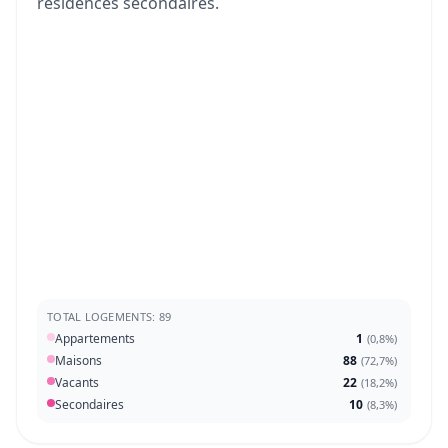
résidences secondaires.
TOTAL LOGEMENTS: 89
Appartements
1
(
0,8%
)
Maisons
88
(
72,7%
)
Vacants
22
(
18,2%
)
Secondaires
10
(
8,3%
)