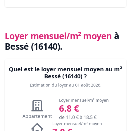
Loyer mensuel/m² moyen
à
Bessé (16140)
.
Quel est le loyer mensuel moyen au m²
Bessé (16140)
?
Estimation du loyer au
01 août 2026
.
Loyer mensuel/m² moyen
6.8
€
Appartement
de
11.0
€ à
18.5
€
Loyer mensuel/m² moyen