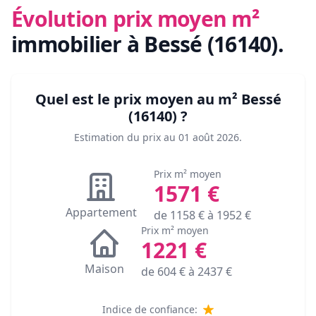
Évolution prix moyen m²
immobilier
à Bessé (16140)
.
Quel est le prix moyen au m²
Bessé
(16140)
?
Estimation du prix au
01 août 2026
.
Prix m² moyen
1571
€
Appartement
de
1158
€ à
1952
€
Prix m² moyen
1221
€
Maison
de
604
€ à
2437
€
Indice de confiance: