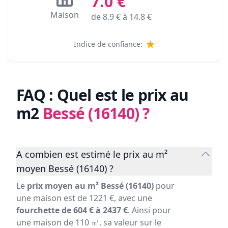
7.0
€
Maison
de
8.9
€ à
14.8
€
Indice de confiance:
FAQ : Quel est le prix au
m2
Bessé (16140)
?
A combien est estimé le prix au m²
moyen Bessé (16140) ?
Le
prix moyen au m² Bessé (16140)
pour
une maison est de 1221 €, avec une
fourchette de 604 € à 2437 €
. Ainsi pour
une maison de 110 ㎡, sa valeur sur le