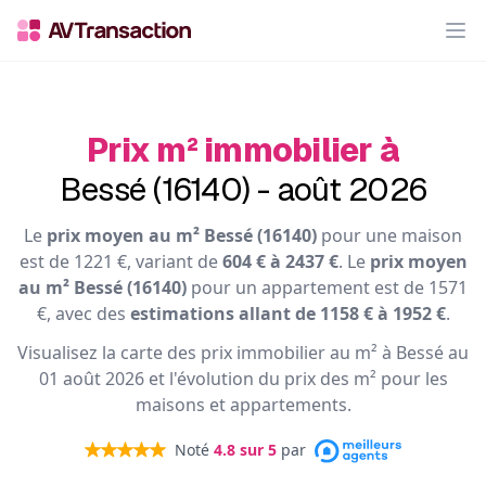
Op
Prix m² immobilier à
Bessé (16140) - août 2026
Le
prix moyen au m² Bessé (16140)
pour une maison
est de 1221 €, variant de
604 € à 2437 €
. Le
prix moyen
au m² Bessé (16140)
pour un appartement est de 1571
€, avec des
estimations allant de 1158 € à 1952 €
.
Visualisez la carte des prix immobilier au m² à Bessé au
01 août 2026 et l'évolution du prix des m² pour les
maisons et appartements.
Noté
4.8
sur 5
par