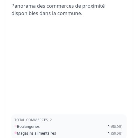
Panorama des commerces de proximité
disponibles dans la commune.
TOTAL COMMERCES: 2
Boulangeries
1
(
50,0%
)
Magasins alimentaires
1
(
50,0%
)