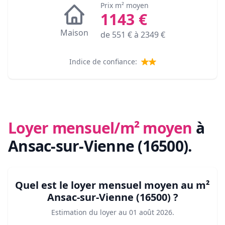
Prix m² moyen
1143
€
Maison
de
551
€ à
2349
€
Indice de confiance:
Loyer mensuel/m² moyen
à
Ansac-sur-Vienne (16500)
.
Quel est le loyer mensuel moyen au m²
Ansac-sur-Vienne (16500)
?
Estimation du loyer au
01 août 2026
.