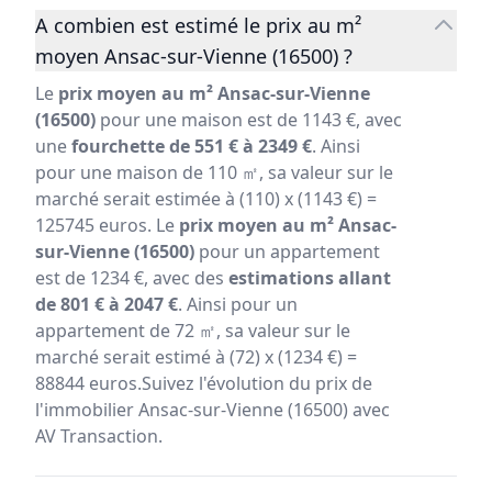
A combien est estimé le prix au m²
moyen Ansac-sur-Vienne (16500) ?
Le
prix moyen au m² Ansac-sur-Vienne
(16500)
pour une maison est de 1143 €, avec
une
fourchette de 551 € à 2349 €
. Ainsi
pour une maison de 110 ㎡, sa valeur sur le
marché serait estimée à (110) x (1143 €) =
125745 euros. Le
prix moyen au m² Ansac-
sur-Vienne (16500)
pour un appartement
est de 1234 €, avec des
estimations allant
de 801 € à 2047 €
. Ainsi pour un
appartement de 72 ㎡, sa valeur sur le
marché serait estimé à (72) x (1234 €) =
88844 euros.Suivez l'évolution du prix de
l'immobilier Ansac-sur-Vienne (16500) avec
AV Transaction.