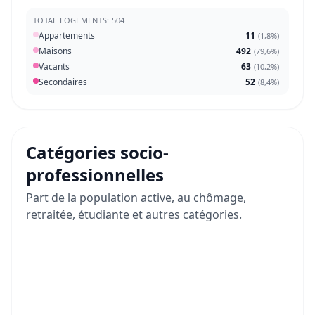
TOTAL LOGEMENTS: 504
Appartements
11
(
1,8%
)
Maisons
492
(
79,6%
)
Vacants
63
(
10,2%
)
Secondaires
52
(
8,4%
)
Catégories socio-
professionnelles
Part de la population active, au chômage,
retraitée, étudiante et autres catégories.