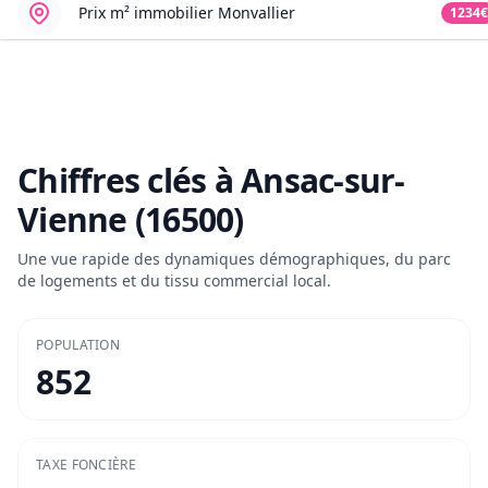
Prix m² immobilier
Monvallier
1234€
Chiffres clés à
Ansac-sur-
Vienne (16500)
Une vue rapide des dynamiques démographiques, du parc
de logements et du tissu commercial local.
POPULATION
852
TAXE FONCIÈRE