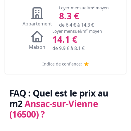
Loyer mensuel/m² moyen
8.3
€
Appartement
de
6.4
€ à
14.3
€
Loyer mensuel/m² moyen
14.1
€
Maison
de
9.9
€ à
8.1
€
Indice de confiance:
FAQ : Quel est le prix au
m2
Ansac-sur-Vienne
(16500)
?