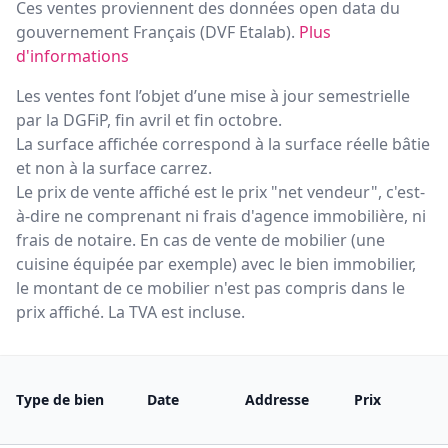
Ces ventes proviennent des données open data du
gouvernement Français (
DVF Etalab
).
Plus
d'informations
Les ventes font l’objet d’une mise à jour semestrielle
par la DGFiP, fin avril et fin octobre.
La surface affichée correspond à la surface réelle bâtie
et non à la surface carrez.
Le prix de vente affiché est le prix "net vendeur", c'est-
à-dire ne comprenant ni frais d'agence immobilière, ni
frais de notaire. En cas de vente de mobilier (une
cuisine équipée par exemple) avec le bien immobilier,
le montant de ce mobilier n'est pas compris dans le
prix affiché. La TVA est incluse.
Type de bien
Date
Addresse
Prix