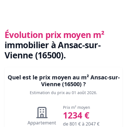
Évolution prix moyen m²
immobilier
à Ansac-sur-
Vienne (16500)
.
Quel est le prix moyen au m²
Ansac-sur-
Vienne (16500)
?
Estimation du prix au
01 août 2026
.
Prix m² moyen
1234
€
Appartement
de
801
€ à
2047
€