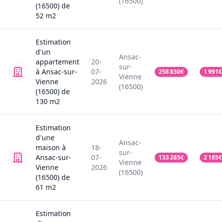
(16500)
(16500)
de
52
m2
Estimation
d'un
Ansac-
appartement
20-
sur-
à Ansac-sur-
07-
258 830
€
1 991
€
Vienne
Vienne
2026
(16500)
(16500)
de
130
m2
Estimation
d'une
Ansac-
maison
à
18-
sur-
Ansac-sur-
07-
133 285
€
2 185
€
Vienne
Vienne
2026
(16500)
(16500)
de
61
m2
Estimation