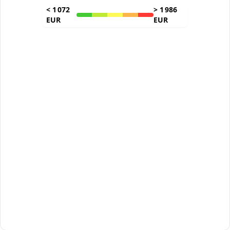
<
1 072
>
1 986
EUR
EUR