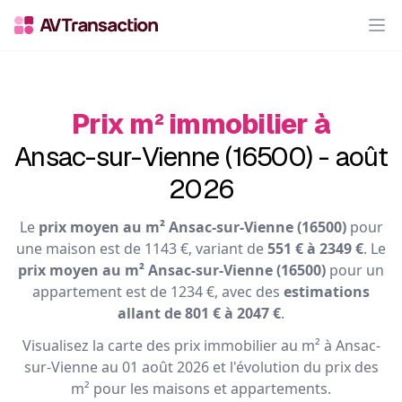
Op
Prix m² immobilier à
Ansac-sur-Vienne (16500) - août
2026
Le
prix moyen au m² Ansac-sur-Vienne (16500)
pour
une maison est de 1143 €, variant de
551 € à 2349 €
. Le
prix moyen au m² Ansac-sur-Vienne (16500)
pour un
appartement est de 1234 €, avec des
estimations
allant de 801 € à 2047 €
.
Visualisez la carte des prix immobilier au m² à Ansac-
sur-Vienne au 01 août 2026 et l'évolution du prix des
m² pour les maisons et appartements.