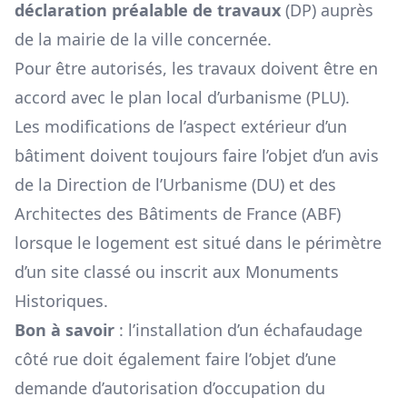
déclaration préalable de travaux
(DP) auprès
de la mairie de la ville concernée.
Pour être autorisés, les travaux doivent être en
accord avec le plan local d’urbanisme (PLU).
Les modifications de l’aspect extérieur d’un
bâtiment doivent toujours faire l’objet d’un avis
de la Direction de l’Urbanisme (DU) et des
Architectes des Bâtiments de France (ABF)
lorsque le logement est situé dans le périmètre
d’un site classé ou inscrit aux Monuments
Historiques.
Bon à savoir
: l’installation d’un échafaudage
côté rue doit également faire l’objet d’une
demande d’autorisation d’occupation du