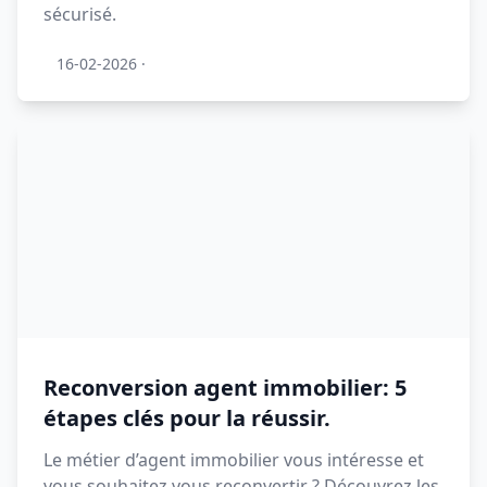
sécurisé.
16-02-2026
·
Reconversion agent immobilier: 5
étapes clés pour la réussir.
Le métier d’agent immobilier vous intéresse et
vous souhaitez vous reconvertir ? Découvrez les