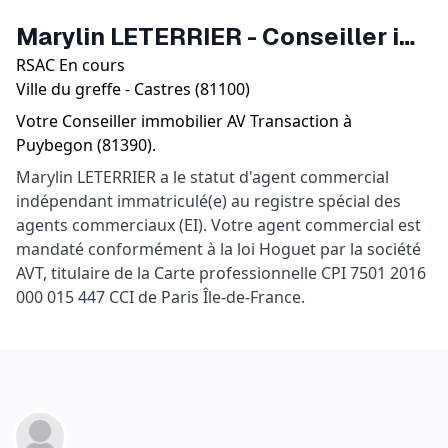
Marylin LETERRIER
-
Conseiller immobilier
RSAC
En cours
Ville du greffe -
Castres
(
81100
)
Votre
Conseiller immobilier
AV Transaction
à
Puybegon
(
81390
).
Marylin LETERRIER a le statut d'agent commercial
indépendant immatriculé(e) au registre spécial des
agents commerciaux (EI). Votre agent commercial est
mandaté conformément à la loi Hoguet par la société
AVT, titulaire de la Carte professionnelle CPI 7501 2016
000 015 447 CCI de Paris Île-de-France.