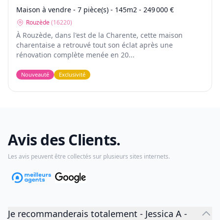
Maison à vendre - 7 pièce(s) - 145m2 - 249 000 €
Rouzède
(
16220
)
À Rouzède, dans l'est de la Charente, cette maison
charentaise a retrouvé tout son éclat après une
rénovation complète menée en 20...
Nouveauté
Exclusivité
Avis des Clients.
Les avis peuvent être collectés sur plusieurs sites internets.
Je recommanderais totalement
-
Jessica A
-