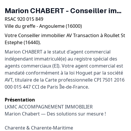
Marion CHABERT
-
Conseiller immobilier
RSAC
920 015 849
Ville du greffe -
Angouleme
(
16000
)
Votre
Conseiller immobilier
AV Transaction
à
Roullet St
Estephe
(
16440
).
Marion CHABERT a le statut d'agent commercial
indépendant immatriculé(e) au registre spécial des
agents commerciaux (EI). Votre agent commercial est
mandaté conformément à la loi Hoguet par la société
AVT, titulaire de la Carte professionnelle CPI 7501 2016
000 015 447 CCI de Paris Île-de-France.
Présentation
LKMC ACCOMPAGNEMENT IMMOBILIER

Marion Chabert — Des solutions sur mesure !

Charente & Charente-Maritime
