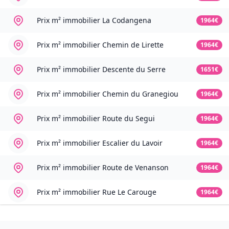
Prix m² immobilier
La Codangena
1964€
Prix m² immobilier
Chemin de Lirette
1964€
Prix m² immobilier
Descente du Serre
1651€
Prix m² immobilier
Chemin du Granegiou
1964€
Prix m² immobilier
Route du Segui
1964€
Prix m² immobilier
Escalier du Lavoir
1964€
Prix m² immobilier
Route de Venanson
1964€
Prix m² immobilier
Rue Le Carouge
1964€