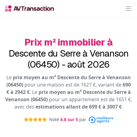
Op
Prix m² immobilier à
Descente du Serre à Venanson
(06450) - août 2026
Le
prix moyen au m² Descente du Serre à Venanson
(06450)
pour une maison est de 1627 €, variant de
690
€ à 2942 €
. Le
prix moyen au m² Descente du Serre à
Venanson (06450)
pour un appartement est de 1651 €,
avec des
estimations allant de 699 € à 3007 €
.
Noté
4.8
sur 5
par