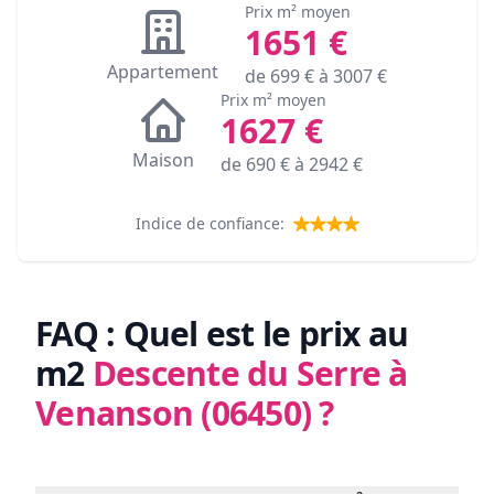
Prix m² moyen
1651
€
Appartement
de
699
€ à
3007
€
Prix m² moyen
1627
€
Maison
de
690
€ à
2942
€
Indice de confiance:
FAQ : Quel est le prix au
m2
Descente du Serre à
Venanson (06450)
?