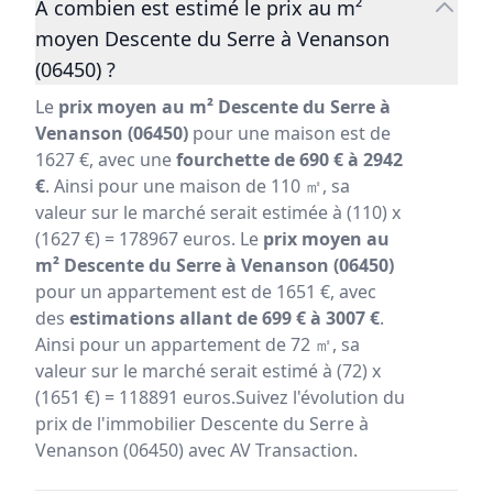
A combien est estimé le prix au m²
moyen Descente du Serre à Venanson
(06450) ?
Le
prix moyen au m² Descente du Serre à
Venanson (06450)
pour une maison est de
1627 €, avec une
fourchette de 690 € à 2942
€
. Ainsi pour une maison de 110 ㎡, sa
valeur sur le marché serait estimée à (110) x
(1627 €) = 178967 euros. Le
prix moyen au
m² Descente du Serre à Venanson (06450)
pour un appartement est de 1651 €, avec
des
estimations allant de 699 € à 3007 €
.
Ainsi pour un appartement de 72 ㎡, sa
valeur sur le marché serait estimé à (72) x
(1651 €) = 118891 euros.Suivez l'évolution du
prix de l'immobilier Descente du Serre à
Venanson (06450) avec AV Transaction.