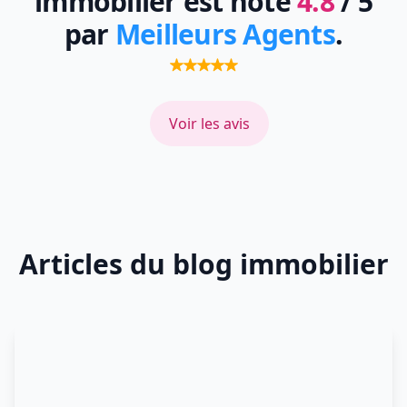
immobilier est noté
4.8
/ 5
par
Meilleurs Agents
.
Voir les avis
Articles du blog immobilier