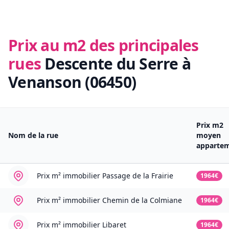
Prix au m2 des principales
rues
Descente du Serre à
Venanson (06450)
Prix m2
Nom de la rue
moyen
apparte
Prix m² immobilier
Passage de la Frairie
1964€
Prix m² immobilier
Chemin de la Colmiane
1964€
Prix m² immobilier
Libaret
1964€