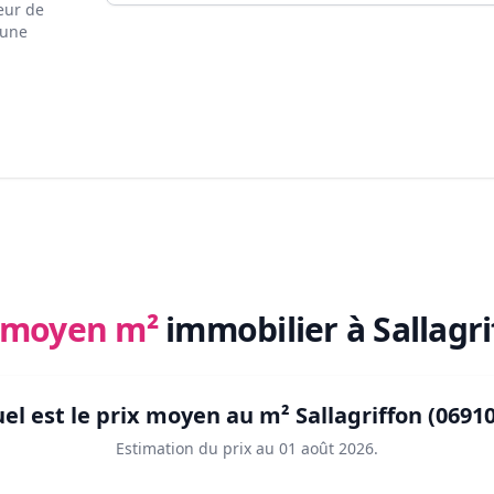
eur de
 une
x moyen m²
immobilier
à Sallagr
el est le prix moyen au m²
Sallagriffon (06910
Estimation du prix au
01 août 2026
.