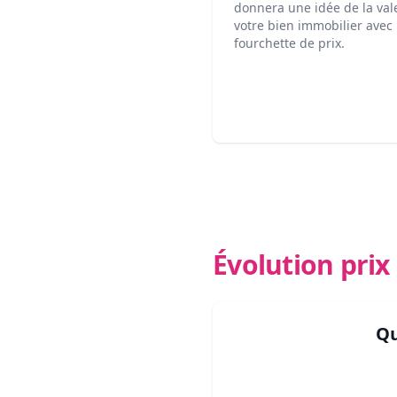
donnera une idée de la val
votre bien immobilier avec
fourchette de prix.
Évolution pri
Qu