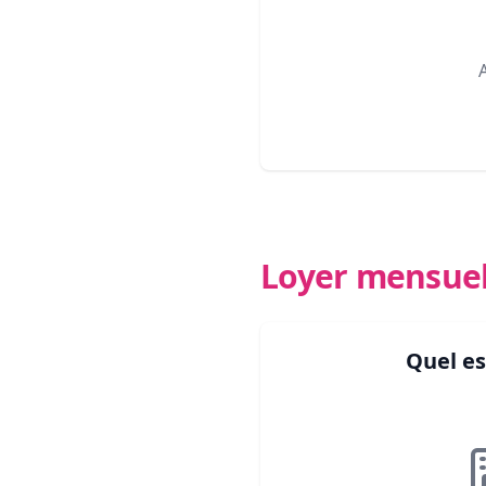
Loyer mensue
Quel es