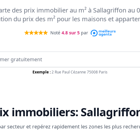
carte des prix immobilier au m² à Sallagriffon au 
ution du prix des m² pour les maisons et appart
Noté
4.8
sur 5
par
Exemple :
2 Rue Paul Cézanne 75008 Paris
ix immobiliers:
Sallagriffo
 par secteur et repérez rapidement les zones les plus reche