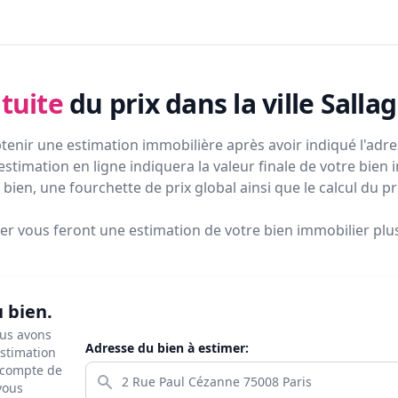
tuite
du prix
dans la ville Salla
tenir une estimation immobilière après avoir indiqué l'adres
estimation en ligne indiquera la valeur finale de votre bien 
bien, une fourchette de prix global ainsi que le calcul du p
ier vous feront
une estimation de votre bien immobilier plus 
u bien.
ous avons
Adresse du bien à estimer:
estimation
s compte de
 vous