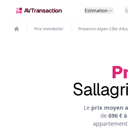
Estimation
A
Prix immobilier
Provence-Alpes-Côte d'Az
Pr
Sallagr
Le
prix moyen a
de
696 € à
appartement 