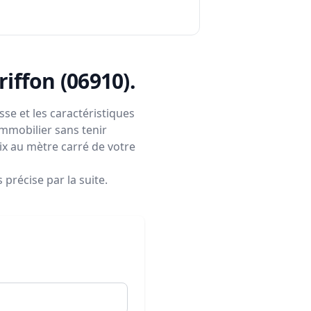
griffon (06910)
.
se et les caractéristiques
immobilier sans tenir
rix au mètre carré de votre
précise par la suite.