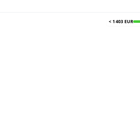
<
1 403 EUR