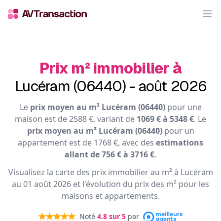
Op
Prix m² immobilier à
Lucéram (06440) - août 2026
Le
prix moyen au m² Lucéram (06440)
pour une
maison est de 2588 €, variant de
1069 € à 5348 €
. Le
prix moyen au m² Lucéram (06440)
pour un
appartement est de 1768 €, avec des
estimations
allant de 756 € à 3716 €
.
Visualisez la carte des prix immobilier au m² à Lucéram
au 01 août 2026 et l'évolution du prix des m² pour les
maisons et appartements.
Noté
4.8
sur 5
par