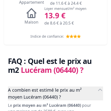
Appartement
de
11.6
€ à
24.4
€
Loyer mensuel/m² moyen
13.9
€
Maison
de
8.6
€ à
20.5
€
Indice de confiance:
FAQ : Quel est le prix au
m2
Lucéram (06440)
?
A combien est estimé le prix au m²
moyen Lucéram (06440) ?
Le
prix moyen au m² Lucéram (06440)
pour