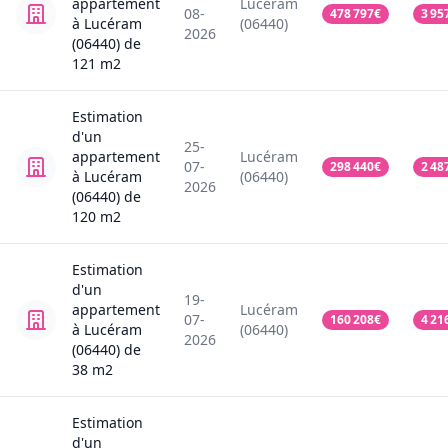
appartement
Lucéram
08-
478 797
€
3 95
à Lucéram
(06440)
2026
(06440)
de
121
m2
Estimation
d'un
25-
appartement
Lucéram
07-
298 440
€
2 48
à Lucéram
(06440)
2026
(06440)
de
120
m2
Estimation
d'un
19-
appartement
Lucéram
07-
160 208
€
4 21
à Lucéram
(06440)
2026
(06440)
de
38
m2
Estimation
d'un