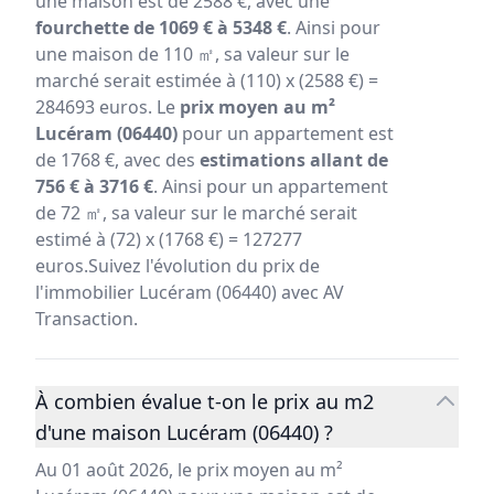
une maison est de 2588 €, avec une
fourchette de 1069 € à 5348 €
. Ainsi pour
une maison de 110 ㎡, sa valeur sur le
marché serait estimée à (110) x (2588 €) =
284693 euros. Le
prix moyen au m²
Lucéram (06440)
pour un appartement est
de 1768 €, avec des
estimations allant de
756 € à 3716 €
. Ainsi pour un appartement
de 72 ㎡, sa valeur sur le marché serait
estimé à (72) x (1768 €) = 127277
euros.Suivez l'évolution du prix de
l'immobilier Lucéram (06440) avec AV
Transaction.
À combien évalue t-on le prix au m2
d'une maison Lucéram (06440) ?
Au 01 août 2026, le prix moyen au m²