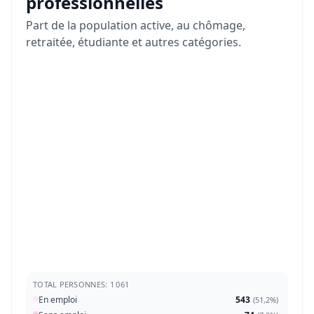
professionnelles
Part de la population active, au chômage,
retraitée, étudiante et autres catégories.
TOTAL PERSONNES: 1 061
En emploi
543
(
51,2%
)