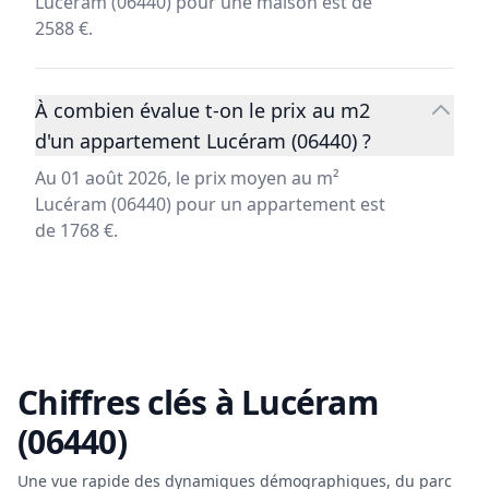
Lucéram (06440) pour une maison est de
2588 €.
À combien évalue t-on le prix au m2
d'un appartement Lucéram (06440) ?
Au 01 août 2026, le prix moyen au m²
Lucéram (06440) pour un appartement est
de 1768 €.
Chiffres clés à
Lucéram
(06440)
Une vue rapide des dynamiques démographiques, du parc