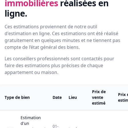
immobilières
réalisées en
ligne.
Ces estimations proviennent de notre outil
d'estimation en ligne. Ces estimations ont été réalisé
gratuitement en quelques minutes et ne tiennent pas
compte de l’état général des biens.
Les conseillers professionnels sont contactés pour
faire des estimations plus précises de chaque
appartement ou maison.
Prix de
Prix
Type de bien
Date
Lieu
vente
esti
estimé
Estimation
d'un
01-