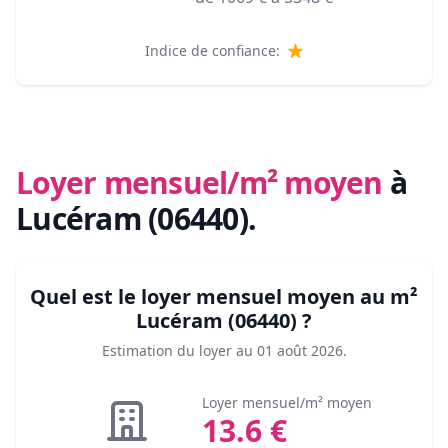
Indice de confiance:
Loyer mensuel/m² moyen
à
Lucéram (06440)
.
Quel est le loyer mensuel moyen au m²
Lucéram (06440)
?
Estimation du loyer au
01 août 2026
.
Loyer mensuel/m² moyen
13.6
€