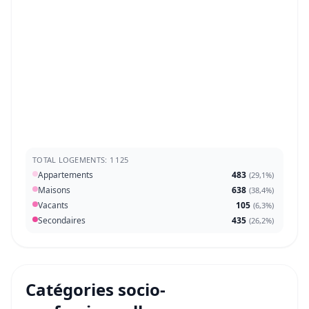
TOTAL LOGEMENTS: 1 125
Appartements
483
(
29,1%
)
Maisons
638
(
38,4%
)
Vacants
105
(
6,3%
)
Secondaires
435
(
26,2%
)
Catégories socio-