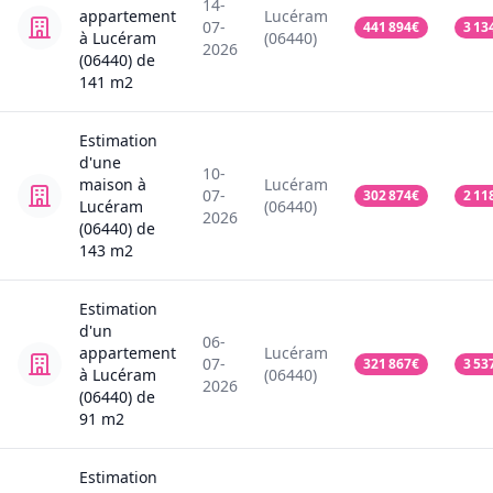
14-
appartement
Lucéram
07-
441 894
€
3 13
à Lucéram
(06440)
2026
(06440)
de
141
m2
Estimation
d'une
10-
maison
à
Lucéram
07-
302 874
€
2 11
Lucéram
(06440)
2026
(06440)
de
143
m2
Estimation
d'un
06-
appartement
Lucéram
07-
321 867
€
3 53
à Lucéram
(06440)
2026
(06440)
de
91
m2
Estimation