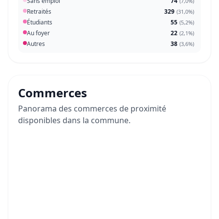
Sans emploi
74
(
7,0%
)
Retraités
329
(
31,0%
)
Étudiants
55
(
5,2%
)
Au foyer
22
(
2,1%
)
Autres
38
(
3,6%
)
Commerces
Panorama des commerces de proximité
disponibles dans la commune.