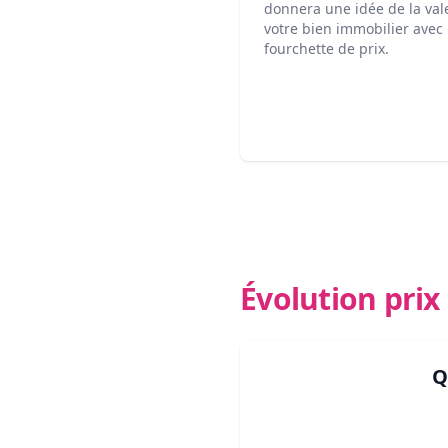
donnera une idée de la val
votre bien immobilier avec
fourchette de prix.
Évolution pri
Q