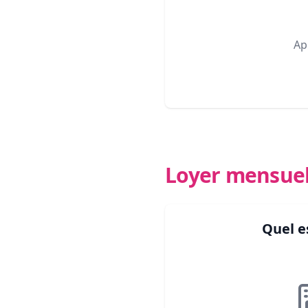
Ap
Loyer mensue
Quel e