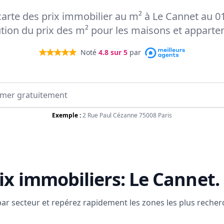
 carte des prix immobilier au m² à Le Cannet au 0
ution du prix des m² pour les maisons et appart
Noté
4.8
sur 5
par
Exemple :
2 Rue Paul Cézanne 75008 Paris
ix immobiliers:
Le Cannet
.
 par secteur et repérez rapidement les zones les plus reche