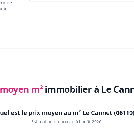
eur de
 une
x moyen m²
immobilier
à Le Cann
uel est le prix moyen au m²
Le Cannet (06110
Estimation du prix au
01 août 2026
.