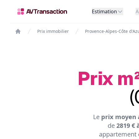
Estimation
A
Prix immobilier
Provence-Alpes-Côte d'Az
Prix m²
(
Le
prix moyen 
de
2819 € 
appartement e