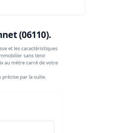
nnet (06110)
.
se et les caractéristiques
immobilier sans tenir
rix au mètre carré de votre
précise par la suite.