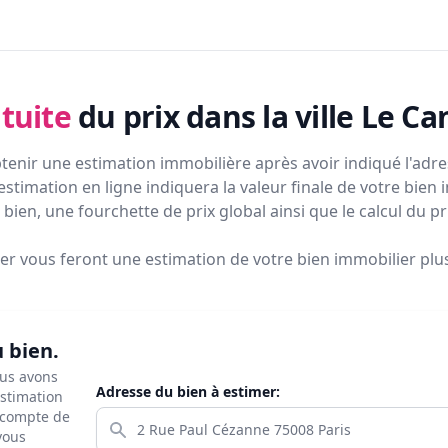
tuite
du prix
dans la ville Le Ca
tenir une estimation immobilière après avoir indiqué l'adres
estimation en ligne indiquera la valeur finale de votre bien 
bien, une fourchette de prix global ainsi que le calcul du p
ier vous feront
une estimation de votre bien immobilier plus 
u bien.
ous avons
Adresse du bien à estimer:
estimation
s compte de
 vous