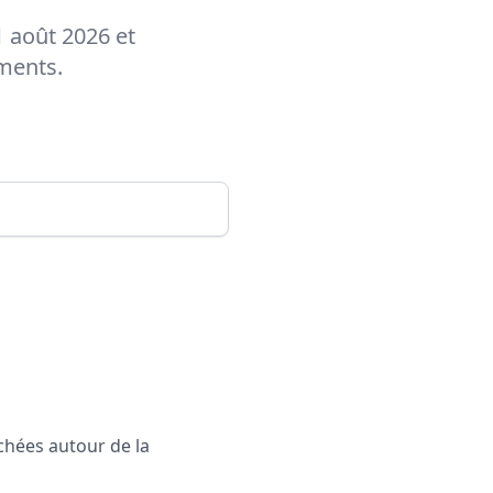
1 août 2026 et
ements.
rchées autour de la