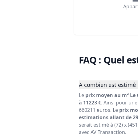
Appar
FAQ : Quel es
A combien est estimé 
Le
prix moyen au m² Le 
à 11223 €
. Ainsi pour une
660211 euros. Le
prix mo
estimations allant de 29
serait estimé à (72) x (45
avec AV Transaction.