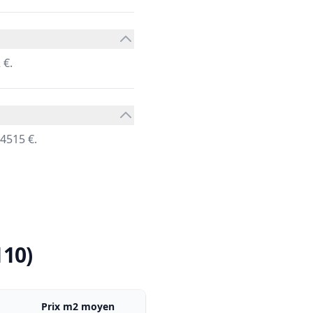
 €.
4515 €.
110)
Prix m2 moyen