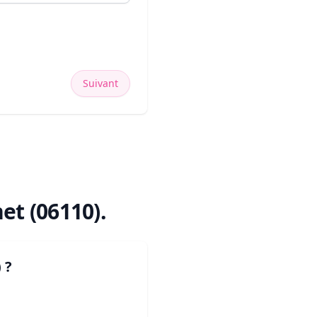
Suivant
et (06110)
.
)
?