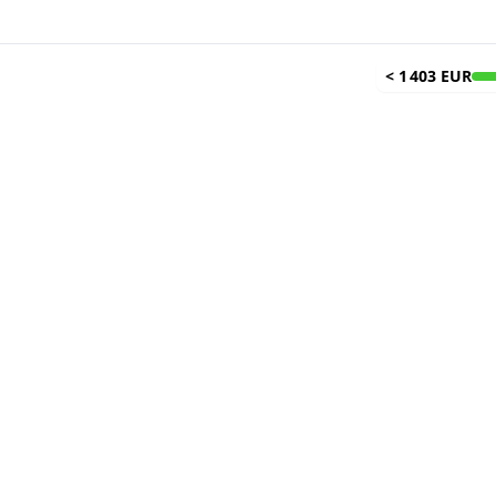
<
1 403 EUR