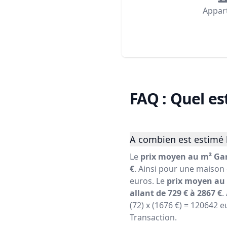
Appar
FAQ : Quel es
A combien est estimé 
Le
prix moyen au m² Gar
€
. Ainsi pour une maison 
euros. Le
prix moyen au 
allant de 729 € à 2867 €
.
(72) x (1676 €) = 120642 e
Transaction.