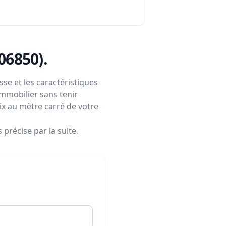
(06850)
.
se et les caractéristiques
immobilier sans tenir
rix au mètre carré de votre
précise par la suite.