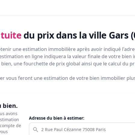
tuite
du prix
dans la ville Gars 
tenir une estimation immobilière après avoir indiqué l'adres
estimation en ligne indiquera la valeur finale de votre bien 
bien, une fourchette de prix global ainsi que le calcul du p
ier vous feront
une estimation de votre bien immobilier plus 
u bien.
ous avons
Adresse du bien à estimer:
estimation
s compte de
 vous