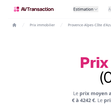
Estimation
A
Prix immobilier
Provence-Alpes-Côte d'Az
Prix
(
Le
prix moyen a
€ à 4242 €
. Le
pr