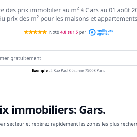
rte des prix immobilier au m² à Gars au 01 août 20
du prix des m² pour les maisons et appartements
Noté
4.8
sur 5
par
Exemple :
2 Rue Paul Cézanne 75008 Paris
ix immobiliers:
Gars
.
 par secteur et repérez rapidement les zones les plus reche