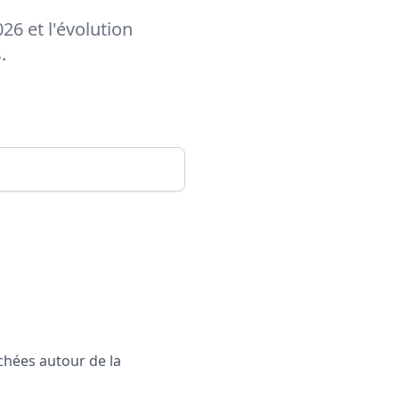
26 et l'évolution
.
rchées autour de la