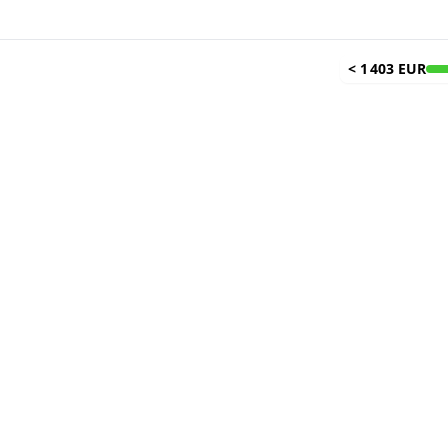
<
1 403 EUR