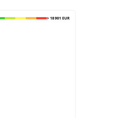
>
18 901 EUR