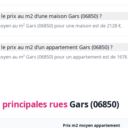
le prix au m2 d'une maison Gars (06850) ?
 moyen au m² Gars (06850) pour une maison est de 2128 €.
 le prix au m2 d'un appartement Gars (06850) ?
 moyen au m² Gars (06850) pour un appartement est de 1676 
 principales rues
Gars (06850)
Prix m2 moyen appartement