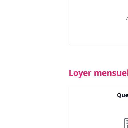
Loyer mensue
Que