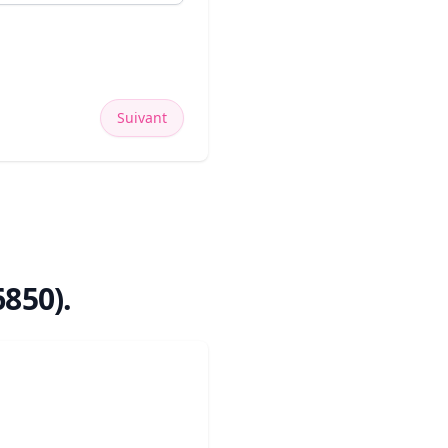
Suivant
6850)
.