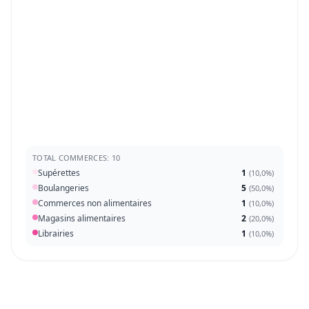
TOTAL COMMERCES: 10
Supérettes
1
(
10,0%
)
Boulangeries
5
(
50,0%
)
Commerces non alimentaires
1
(
10,0%
)
Magasins alimentaires
2
(
20,0%
)
Librairies
1
(
10,0%
)