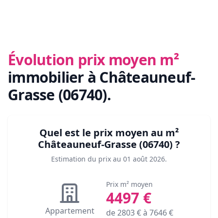
Évolution prix moyen m²
immobilier
à Châteauneuf-
Grasse (06740)
.
Quel est le prix moyen au m²
Châteauneuf-Grasse (06740)
?
Estimation du prix au
01 août 2026
.
Prix m² moyen
4497
€
Appartement
de
2803
€ à
7646
€