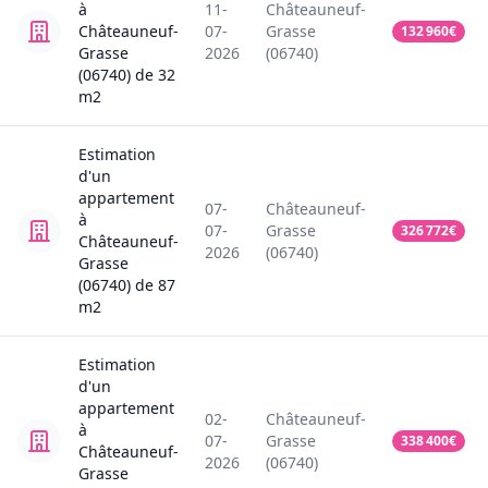
à
11-
Châteauneuf-
Châteauneuf-
07-
Grasse
132 960
€
Grasse
2026
(06740)
(06740)
de
32
m2
Estimation
d'un
appartement
07-
Châteauneuf-
à
07-
Grasse
326 772
€
Châteauneuf-
2026
(06740)
Grasse
(06740)
de
87
m2
Estimation
d'un
appartement
02-
Châteauneuf-
à
07-
Grasse
338 400
€
Châteauneuf-
2026
(06740)
Grasse