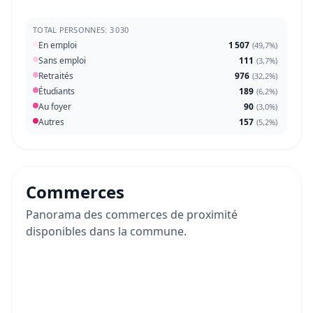
TOTAL PERSONNES: 3 030
En emploi
1 507
(
49,7%
)
Sans emploi
111
(
3,7%
)
Retraités
976
(
32,2%
)
Étudiants
189
(
6,2%
)
Au foyer
90
(
3,0%
)
Autres
157
(
5,2%
)
Commerces
Panorama des commerces de proximité
disponibles dans la commune.