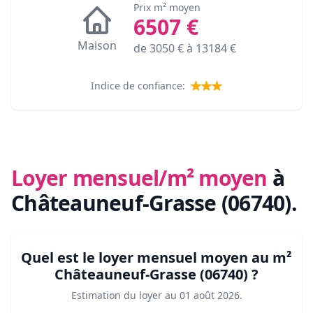
Prix m² moyen
6507
€
Maison
de
3050
€ à
13184
€
Indice de confiance:
Loyer mensuel/m² moyen
à
Châteauneuf-Grasse (06740)
.
Quel est le loyer mensuel moyen au m²
Châteauneuf-Grasse (06740)
?
Estimation du loyer au
01 août 2026
.