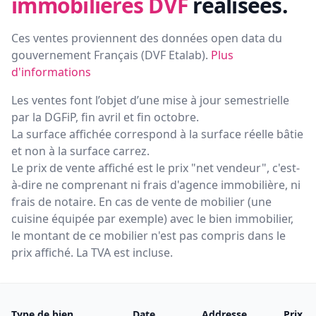
immobilières DVF
réalisées.
Ces ventes proviennent des données open data du
gouvernement Français (
DVF Etalab
).
Plus
d'informations
Les ventes font l’objet d’une mise à jour semestrielle
par la DGFiP, fin avril et fin octobre.
La surface affichée correspond à la surface réelle bâtie
et non à la surface carrez.
Le prix de vente affiché est le prix "net vendeur", c'est-
à-dire ne comprenant ni frais d'agence immobilière, ni
frais de notaire. En cas de vente de mobilier (une
cuisine équipée par exemple) avec le bien immobilier,
le montant de ce mobilier n'est pas compris dans le
prix affiché. La TVA est incluse.
Type de bien
Date
Addresse
Prix