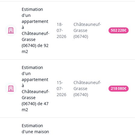
Estimation
d'un
appartement
18-
Châteauneuf-
à
07-
Grasse
502 228
€
Châteauneuf-
2026
(06740)
Grasse
(06740)
de
92
m2
Estimation
d'un
appartement
15-
Châteauneuf-
à
07-
Grasse
218 080
€
Châteauneuf-
2026
(06740)
Grasse
(06740)
de
47
m2
Estimation
d'une
maison