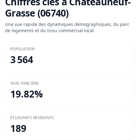
Chiffres clés à
Châteauneuf-
Grasse (06740)
Une vue rapide des dynamiques démographiques, du parc
de logements et du tissu commercial local.
POPULATION
3 564
TAXE FONCIÈRE
19.82
%
ÉTUDIANTS RÉSIDENTS
189