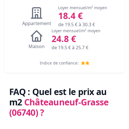
Loyer mensuel/m² moyen
18.4
€
Appartement
de
19.5
€ à
30.3
€
Loyer mensuel/m² moyen
24.8
€
Maison
de
19.5
€ à
25.7
€
Indice de confiance:
FAQ : Quel est le prix au
m2
Châteauneuf-Grasse
(06740)
?