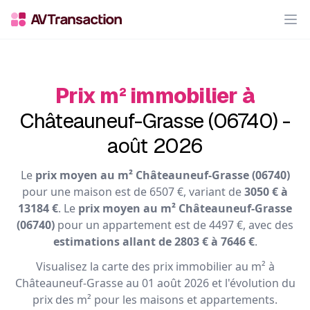
Op
Prix m² immobilier à
Châteauneuf-Grasse (06740) -
août 2026
Le
prix moyen au m² Châteauneuf-Grasse (06740)
pour une maison est de 6507 €, variant de
3050 € à
13184 €
. Le
prix moyen au m² Châteauneuf-Grasse
(06740)
pour un appartement est de 4497 €, avec des
estimations allant de 2803 € à 7646 €
.
Visualisez la carte des prix immobilier au m² à
Châteauneuf-Grasse au 01 août 2026 et l'évolution du
prix des m² pour les maisons et appartements.