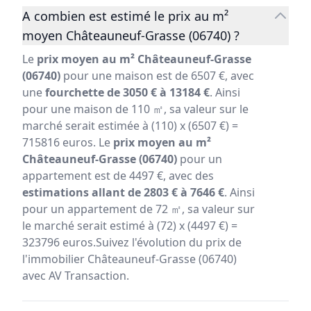
A combien est estimé le prix au m²
moyen Châteauneuf-Grasse (06740) ?
Le
prix moyen au m² Châteauneuf-Grasse
(06740)
pour une maison est de 6507 €, avec
une
fourchette de 3050 € à 13184 €
. Ainsi
pour une maison de 110 ㎡, sa valeur sur le
marché serait estimée à (110) x (6507 €) =
715816 euros. Le
prix moyen au m²
Châteauneuf-Grasse (06740)
pour un
appartement est de 4497 €, avec des
estimations allant de 2803 € à 7646 €
. Ainsi
pour un appartement de 72 ㎡, sa valeur sur
le marché serait estimé à (72) x (4497 €) =
323796 euros.Suivez l'évolution du prix de
l'immobilier Châteauneuf-Grasse (06740)
avec AV Transaction.