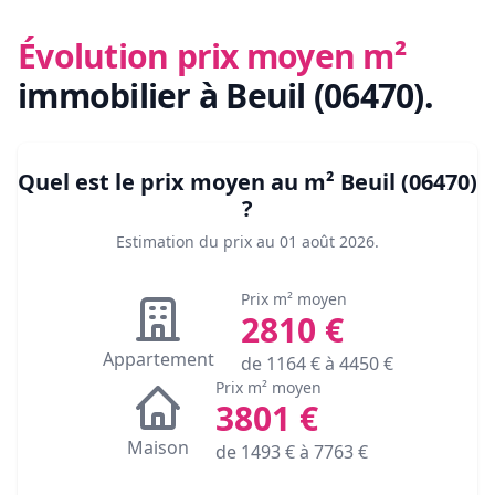
Évolution prix moyen m²
immobilier
à Beuil (06470)
.
Quel est le prix moyen au m²
Beuil (06470)
?
Estimation du prix au
01 août 2026
.
Prix m² moyen
2810
€
Appartement
de
1164
€ à
4450
€
Prix m² moyen
3801
€
Maison
de
1493
€ à
7763
€