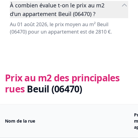
À combien évalue t-on le prix au m2
d'un appartement Beuil (06470) ?
Au 01 août 2026, le prix moyen au m² Beuil
(06470) pour un appartement est de 2810 €.
Prix au m2 des principales
rues
Beuil (06470)
P
Nom de la rue
m
a