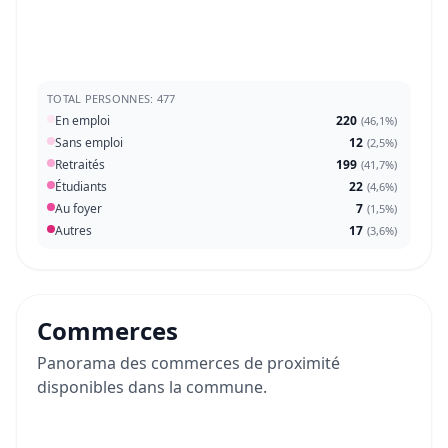
TOTAL PERSONNES: 477
En emploi
220
(
46,1%
)
Sans emploi
12
(
2,5%
)
Retraités
199
(
41,7%
)
Étudiants
22
(
4,6%
)
Au foyer
7
(
1,5%
)
Autres
17
(
3,6%
)
Commerces
Panorama des commerces de proximité
disponibles dans la commune.