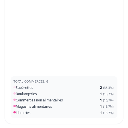
TOTAL COMMERCES: 6
Supérettes
2
(
33,3%
)
Boulangeries
1
(
16,7%
)
Commerces non alimentaires
1
(
16,7%
)
Magasins alimentaires
1
(
16,7%
)
Librairies
1
(
16,7%
)