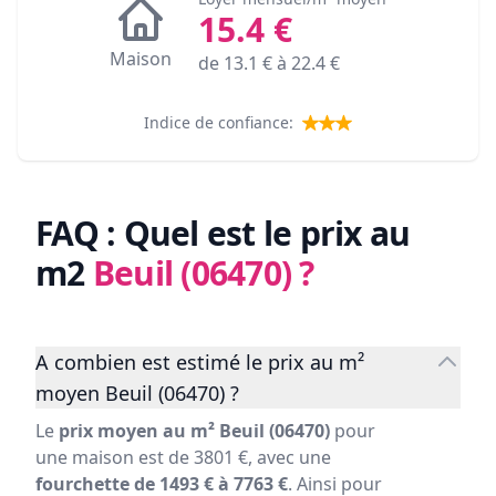
15.4
€
Maison
de
13.1
€ à
22.4
€
Indice de confiance:
FAQ : Quel est le prix au
m2
Beuil (06470)
?
A combien est estimé le prix au m²
moyen Beuil (06470) ?
Le
prix moyen au m² Beuil (06470)
pour
une maison est de 3801 €, avec une
fourchette de 1493 € à 7763 €
. Ainsi pour