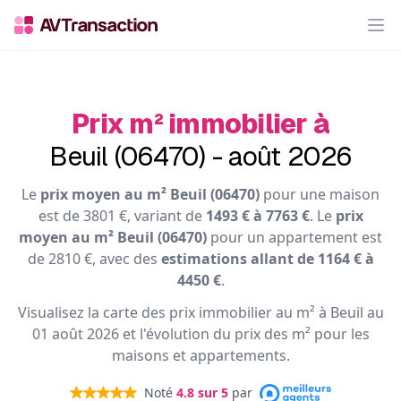
Op
Prix m² immobilier à
Beuil (06470) - août 2026
Le
prix moyen au m² Beuil (06470)
pour une maison
est de 3801 €, variant de
1493 € à 7763 €
. Le
prix
moyen au m² Beuil (06470)
pour un appartement est
de 2810 €, avec des
estimations allant de 1164 € à
4450 €
.
Visualisez la carte des prix immobilier au m² à Beuil au
01 août 2026 et l'évolution du prix des m² pour les
maisons et appartements.
Noté
4.8
sur 5
par