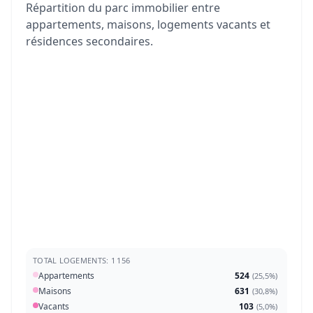
Répartition du parc immobilier entre
appartements, maisons, logements vacants et
résidences secondaires.
TOTAL LOGEMENTS: 1 156
Appartements
524
(
25,5%
)
Maisons
631
(
30,8%
)
Vacants
103
(
5,0%
)