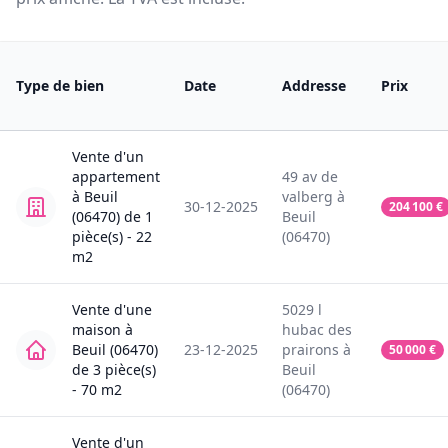
Type de bien
Date
Addresse
Prix
Vente
d'un
appartement
49
av de
à
Beuil
valberg
à
30-12-2025
204 100
€
(06470)
de
1
Beuil
pièce(s) -
22
(06470)
m2
Vente
d'une
5029
l
maison
à
hubac des
Beuil (06470)
23-12-2025
prairons
à
50 000
€
de
3
pièce(s)
Beuil
-
70
m2
(06470)
Vente
d'un