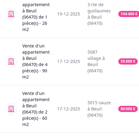
appartement
3
rte de
à
Beuil
guillaumes
19-12-2025
144 400
€
(06470)
de
1
à
Beuil
pièce(s) -
26
(06470)
m2
Vente
d'un
appartement
5087
à
Beuil
village
à
17-12-2025
55 000
€
(06470)
de
4
Beuil
pièce(s) -
90
(06470)
m2
Vente
d'un
appartement
5015
sauze
à
Beuil
17-12-2025
à
Beuil
80 000
€
(06470)
de
2
(06470)
pièce(s) -
60
m2