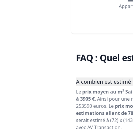
Appar
FAQ : Quel es
A combien est estimé l
Le
prix moyen au m² Sain
à 3905 €
. Ainsi pour une 
253590 euros. Le
prix mo
estimations allant de 78
serait estimé à (72) x (14
avec AV Transaction.