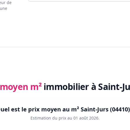
eur de
 une
x moyen m²
immobilier
à Saint-J
uel est le prix moyen au m²
Saint-Jurs (04410)
Estimation du prix au
01 août 2026
.