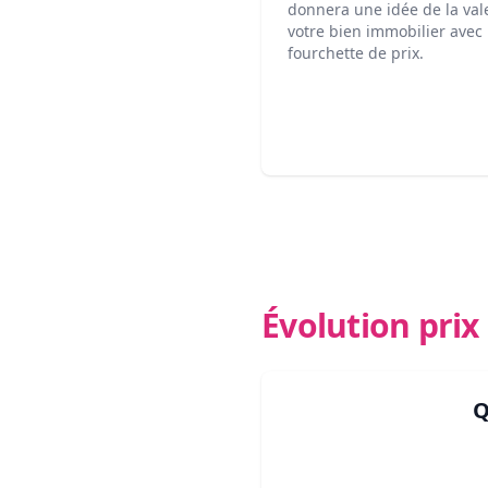
donnera une idée de la val
votre bien immobilier avec
fourchette de prix.
Évolution pri
Q