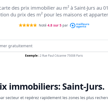
 carte des prix immobilier au m² à Saint-Jurs au 0
ution du prix des m² pour les maisons et appart
Noté
4.8
sur 5
par
Exemple :
2 Rue Paul Cézanne 75008 Paris
ix immobiliers:
Saint-Jurs
.
 par secteur et repérez rapidement les zones les plus reche