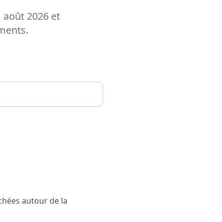
1 août 2026 et
ements.
rchées autour de la