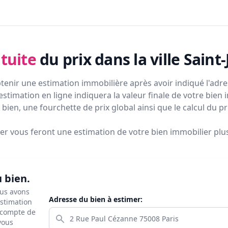
tuite
du prix
dans la ville Saint
tenir une estimation immobilière après avoir indiqué l'adres
estimation en ligne indiquera la valeur finale de votre bien 
bien, une fourchette de prix global ainsi que le calcul du p
ier vous feront
une estimation de votre bien immobilier plus 
u bien.
ous avons
Adresse du bien à estimer:
estimation
s compte de
 vous