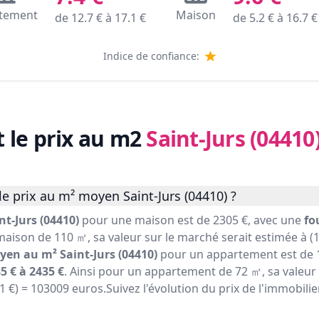
tement
Maison
de
12.7
€ à
17.1
€
de
5.2
€ à
16.7
€
Indice de confiance:
t le prix au m2
Saint-Jurs (04410
e prix au m² moyen Saint-Jurs (04410) ?
t-Jurs (04410)
pour une maison est de 2305 €, avec une
fo
maison de 110 ㎡, sa valeur sur le marché serait estimée à (1
yen au m² Saint-Jurs (04410)
pour un appartement est de 1
5 € à 2435 €
. Ainsi pour un appartement de 72 ㎡, sa valeur
31 €) = 103009 euros.Suivez l'évolution du prix de l'immobilie