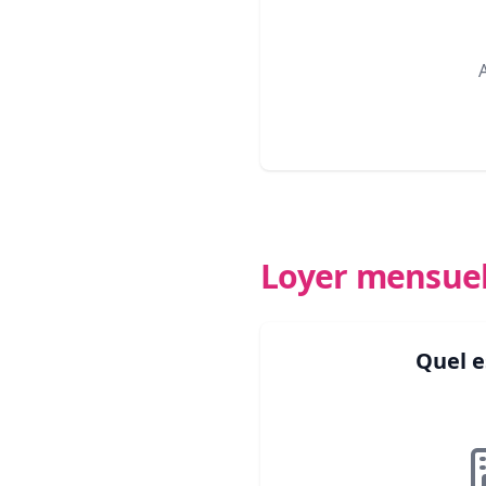
Loyer mensue
Quel e