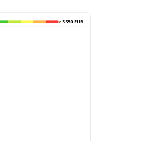
>
3 350 EUR