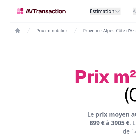
Estimation
A
Prix immobilier
Provence-Alpes-Côte d'Az
Prix m²
(
Le
prix moyen au
899 € à 3905 €
. 
de 1