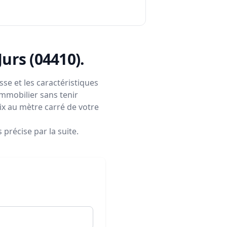
-Jurs (04410)
.
se et les caractéristiques
immobilier sans tenir
rix au mètre carré de votre
précise par la suite.