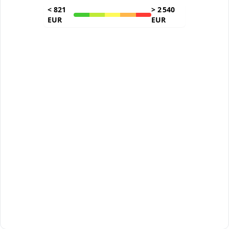
<
821
>
2 540
EUR
EUR