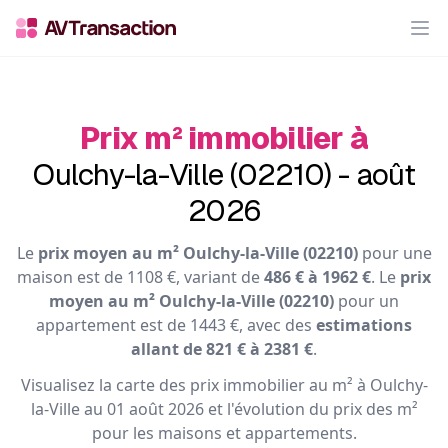
Op
Prix m² immobilier à
Oulchy-la-Ville (02210) - août
2026
Le
prix moyen au m² Oulchy-la-Ville (02210)
pour une
maison est de 1108 €, variant de
486 € à 1962 €
. Le
prix
moyen au m² Oulchy-la-Ville (02210)
pour un
appartement est de 1443 €, avec des
estimations
allant de 821 € à 2381 €
.
Visualisez la carte des prix immobilier au m² à Oulchy-
la-Ville au 01 août 2026 et l'évolution du prix des m²
pour les maisons et appartements.