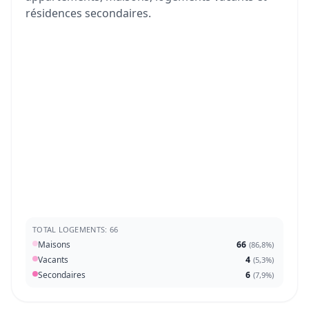
résidences secondaires.
TOTAL LOGEMENTS: 66
Maisons
66
(
86,8%
)
Vacants
4
(
5,3%
)
Secondaires
6
(
7,9%
)