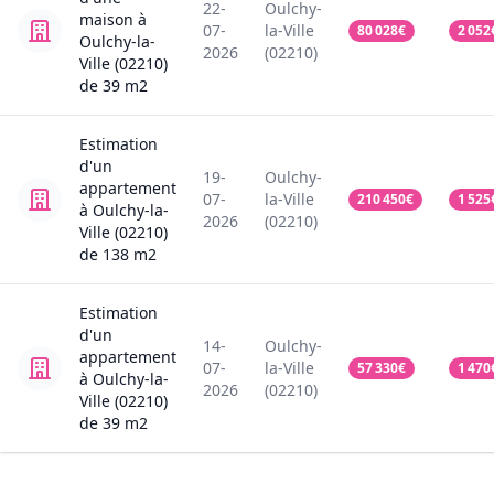
22-
Oulchy-
maison
à
07-
la-Ville
80 028
€
2 052
Oulchy-la-
2026
(02210)
Ville (02210)
de
39
m2
Estimation
d'un
19-
Oulchy-
appartement
07-
la-Ville
210 450
€
1 525
à Oulchy-la-
2026
(02210)
Ville (02210)
de
138
m2
Estimation
d'un
14-
Oulchy-
appartement
07-
la-Ville
57 330
€
1 470
à Oulchy-la-
2026
(02210)
Ville (02210)
de
39
m2