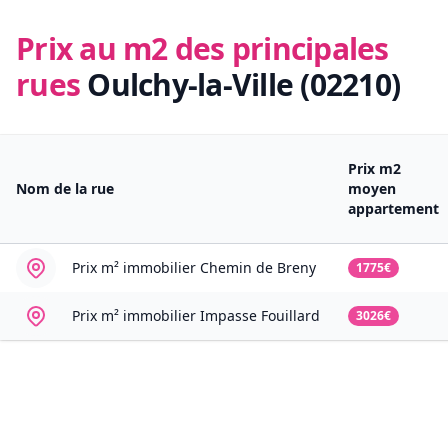
Prix au m2 des principales
rues
Oulchy-la-Ville (02210)
Prix m2
Nom de la rue
moyen
appartement
Prix m² immobilier
Chemin de Breny
1775€
Prix m² immobilier
Impasse Fouillard
3026€