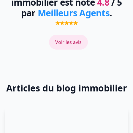
immobilier est noté
4.8
/ 5
par
Meilleurs Agents
.
Voir les avis
Articles du blog immobilier