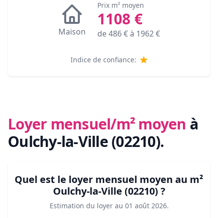
Prix m² moyen
1108
€
Maison
de
486
€ à
1962
€
Indice de confiance:
Loyer mensuel/m² moyen
à
Oulchy-la-Ville (02210)
.
Quel est le loyer mensuel moyen au m²
Oulchy-la-Ville (02210)
?
Estimation du loyer au
01 août 2026
.