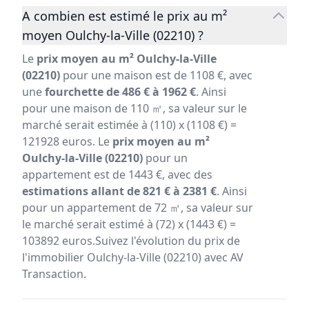
A combien est estimé le prix au m²
moyen Oulchy-la-Ville (02210) ?
Le
prix moyen au m² Oulchy-la-Ville
(02210)
pour une maison est de 1108 €, avec
une
fourchette de 486 € à 1962 €
. Ainsi
pour une maison de 110 ㎡, sa valeur sur le
marché serait estimée à (110) x (1108 €) =
121928 euros. Le
prix moyen au m²
Oulchy-la-Ville (02210)
pour un
appartement est de 1443 €, avec des
estimations allant de 821 € à 2381 €
. Ainsi
pour un appartement de 72 ㎡, sa valeur sur
le marché serait estimé à (72) x (1443 €) =
103892 euros.Suivez l'évolution du prix de
l'immobilier Oulchy-la-Ville (02210) avec AV
Transaction.