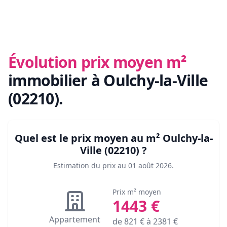
Évolution prix moyen m²
immobilier
à Oulchy-la-Ville
(02210)
.
Quel est le prix moyen au m²
Oulchy-la-
Ville (02210)
?
Estimation du prix au
01 août 2026
.
Prix m² moyen
1443
€
Appartement
de
821
€ à
2381
€