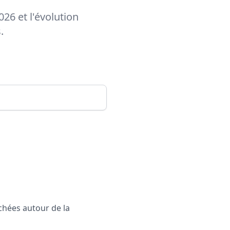
026 et l'évolution
.
rchées autour de la