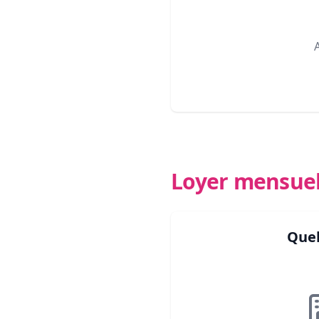
Loyer mensue
Quel