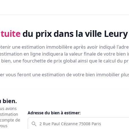
tuite
du prix
dans la ville Leury
tenir une estimation immobilière après avoir indiqué l'adres
estimation en ligne indiquera la valeur finale de votre bien 
bien, une fourchette de prix global ainsi que le calcul du p
ier vous feront
une estimation de votre bien immobilier plus 
u bien.
ous avons
Adresse du bien à estimer:
estimation
s compte de
 vous