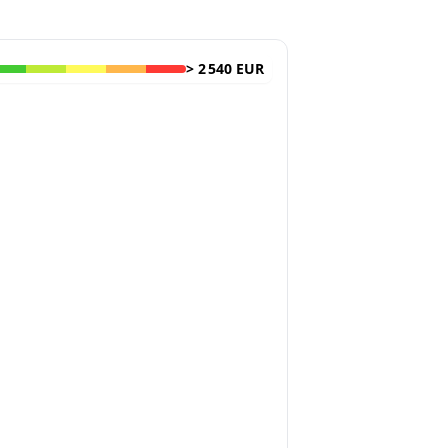
>
2 540 EUR