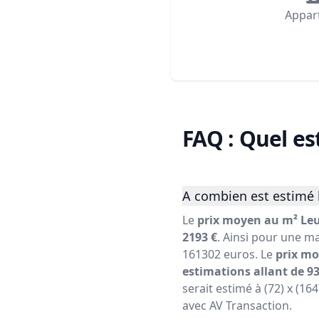
Appar
FAQ : Quel es
A combien est estimé 
Le
prix moyen au m² Leu
2193 €
. Ainsi pour une ma
161302 euros. Le
prix mo
estimations allant de 93
serait estimé à (72) x (16
avec AV Transaction.