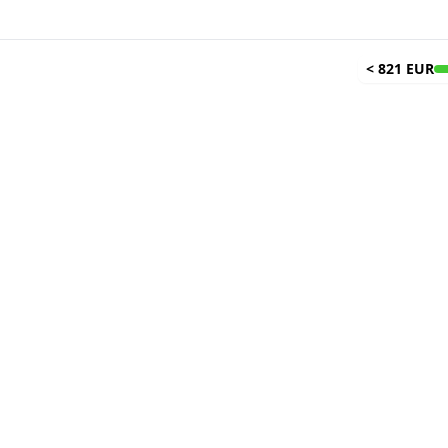
<
821 EUR