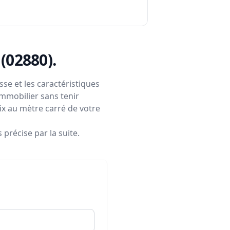
 (02880)
.
se et les caractéristiques
immobilier sans tenir
rix au mètre carré de votre
précise par la suite.