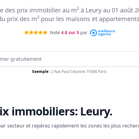
te des prix immobilier au m² à Leury au 01 août 2
du prix des m² pour les maisons et appartements
Noté
4.8
sur 5
par
Exemple :
2 Rue Paul Cézanne 75008 Paris
ix immobiliers:
Leury
.
 par secteur et repérez rapidement les zones les plus reche