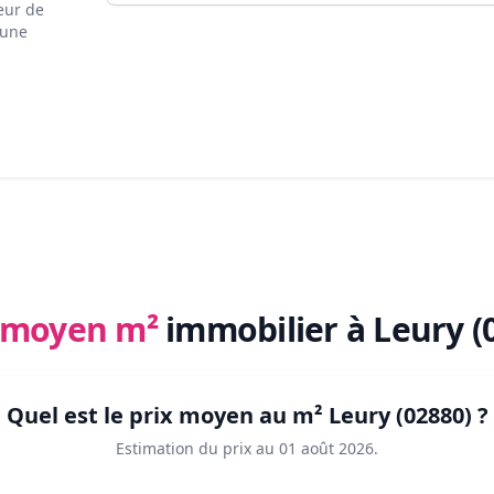
eur de
 une
x moyen m²
immobilier
à Leury (
Quel est le prix moyen au m²
Leury (02880)
?
Estimation du prix au
01 août 2026
.