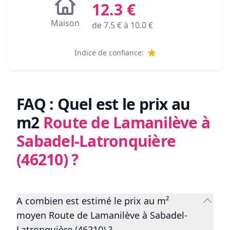
12.3
€
Maison
de
7.5
€ à
10.0
€
Indice de confiance:
FAQ : Quel est le prix au
m2
Route de Lamanilève à
Sabadel-Latronquière
(46210)
?
A combien est estimé le prix au m²
moyen Route de Lamanilève à Sabadel-
Latronquière (46210) ?