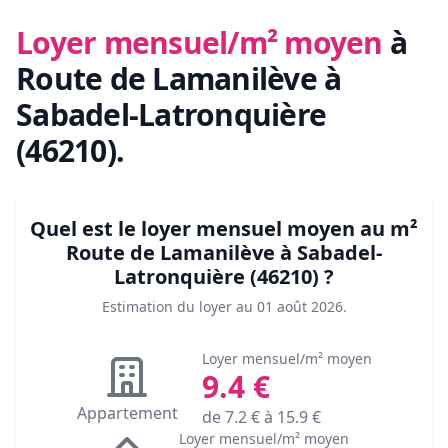
Loyer mensuel/m² moyen
à
Route de Lamanilève à
Sabadel-Latronquière
(46210)
.
Quel est le loyer mensuel moyen au m²
Route de Lamanilève à Sabadel-
Latronquière (46210)
?
Estimation du loyer au
01 août 2026
.
Loyer mensuel/m² moyen
9.4
€
Appartement
de
7.2
€ à
15.9
€
Loyer mensuel/m² moyen