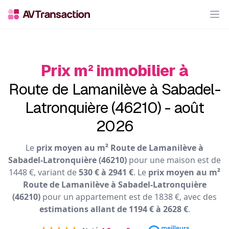
Op
Prix m² immobilier à
Route de Lamanilève à Sabadel-
Latronquière (46210) - août
2026
Le
prix moyen au m² Route de Lamanilève à
Sabadel-Latronquière (46210)
pour une maison est de
1448 €, variant de
530 € à 2941 €
. Le
prix moyen au m²
Route de Lamanilève à Sabadel-Latronquière
(46210)
pour un appartement est de 1838 €, avec des
estimations allant de 1194 € à 2628 €
.