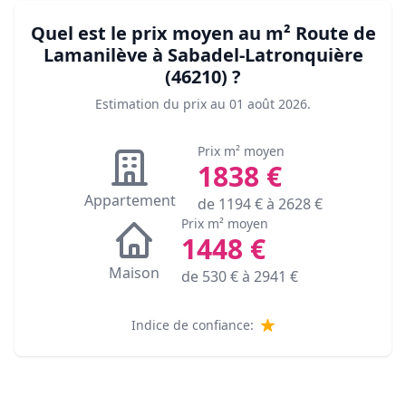
Quel est le prix moyen au m²
Route de
Lamanilève à Sabadel-Latronquière
(46210)
?
Estimation du prix au
01 août 2026
.
Prix m² moyen
1838
€
Appartement
de
1194
€ à
2628
€
Prix m² moyen
1448
€
Maison
de
530
€ à
2941
€
Indice de confiance: