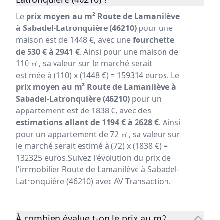
Le
prix moyen au m² Route de Lamanilève
à Sabadel-Latronquière (46210)
pour une
maison est de 1448 €, avec une
fourchette
de 530 € à 2941 €
. Ainsi pour une maison de
110 ㎡, sa valeur sur le marché serait
estimée à (110) x (1448 €) = 159314 euros. Le
prix moyen au m² Route de Lamanilève à
Sabadel-Latronquière (46210)
pour un
appartement est de 1838 €, avec des
estimations allant de 1194 € à 2628 €
. Ainsi
pour un appartement de 72 ㎡, sa valeur sur
le marché serait estimé à (72) x (1838 €) =
132325 euros.Suivez l'évolution du prix de
l'immobilier Route de Lamanilève à Sabadel-
Latronquière (46210) avec AV Transaction.
À combien évalue t-on le prix au m2