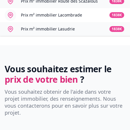
Prix m² immobilier
Route des Scazalous
1838€
Prix m² immobilier
Lacombrade
1838€
Prix m² immobilier
Lasudrie
1838€
Vous souhaitez estimer le
prix de votre bien
?
Vous souhaitez obtenir de l'aide dans votre
projet immobilier, des renseignements. Nous
vous contacterons pour en savoir plus sur votre
projet.