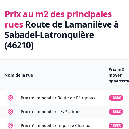
Prix au m2 des principales
rues
Route de Lamanilève à
Sabadel-Latronquière
(46210)
Prix m2
Nom de la rue
moyen
appartem
Prix m² immobilier
Route de Pétignoux
1838€
Prix m² immobilier
Les Scabries
1838€
Prix m² immobilier
Impasse Charlou
1838€