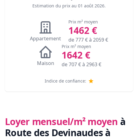
Estimation du prix au
01 août 2026
.
Prix m² moyen
1462
€
Appartement
de
777
€ à
2059
€
Prix m² moyen
1642
€
Maison
de
707
€ à
2963
€
Indice de confiance:
Loyer mensuel/m² moyen
à
Route des Devinaudes à