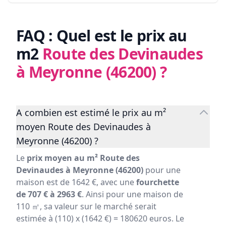
FAQ : Quel est le prix au
m2
Route des Devinaudes
à Meyronne (46200)
?
A combien est estimé le prix au m²
moyen Route des Devinaudes à
Meyronne (46200) ?
Le
prix moyen au m² Route des
Devinaudes à Meyronne (46200)
pour une
maison est de 1642 €, avec une
fourchette
de 707 € à 2963 €
. Ainsi pour une maison de
110 ㎡, sa valeur sur le marché serait
estimée à (110) x (1642 €) = 180620 euros. Le