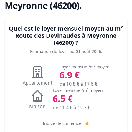
Meyronne (46200)
.
Quel est le loyer mensuel moyen au m²
Route des Devinaudes à Meyronne
(46200)
?
Estimation du loyer au
01 août 2026
.
Loyer mensuel/m² moyen
6.9
€
Appartement
de
10.8
€ à
17.6
€
Loyer mensuel/m² moyen
6.5
€
Maison
de
11.4
€ à
12.3
€
Indice de confiance: