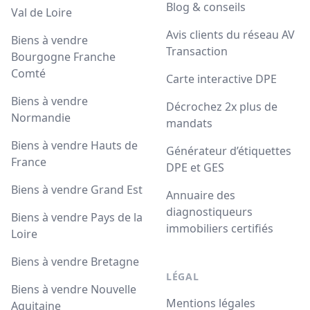
Blog & conseils
Val de Loire
Avis clients du réseau AV
Biens à vendre
Transaction
Bourgogne Franche
Comté
Carte interactive DPE
Biens à vendre
Décrochez 2x plus de
Normandie
mandats
Biens à vendre Hauts de
Générateur d’étiquettes
France
DPE et GES
Biens à vendre Grand Est
Annuaire des
diagnostiqueurs
Biens à vendre Pays de la
immobiliers certifiés
Loire
Biens à vendre Bretagne
LÉGAL
Biens à vendre Nouvelle
Mentions légales
Aquitaine