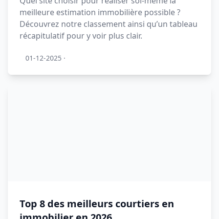
Quel site choisir pour réaliser soi-même la
meilleure estimation immobilière possible ?
Découvrez notre classement ainsi qu’un tableau
récapitulatif pour y voir plus clair.
01-12-2025
·
Top 8 des meilleurs courtiers en
immobilier en 2026