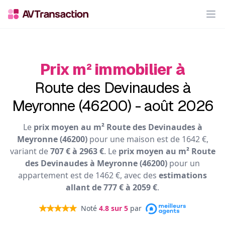
Op
Prix m² immobilier à
Route des Devinaudes à
Meyronne (46200) - août 2026
Le
prix moyen au m² Route des Devinaudes à
Meyronne (46200)
pour une maison est de 1642 €,
variant de
707 € à 2963 €
. Le
prix moyen au m² Route
des Devinaudes à Meyronne (46200)
pour un
appartement est de 1462 €, avec des
estimations
allant de 777 € à 2059 €
.
Noté
4.8
sur 5
par