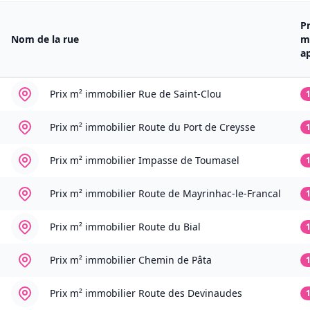
P
Nom de la rue
m
a
Prix m² immobilier
Rue de Saint-Clou
Prix m² immobilier
Route du Port de Creysse
Prix m² immobilier
Impasse de Toumasel
Prix m² immobilier
Route de Mayrinhac-le-Francal
Prix m² immobilier
Route du Bial
Prix m² immobilier
Chemin de Pâta
Prix m² immobilier
Route des Devinaudes