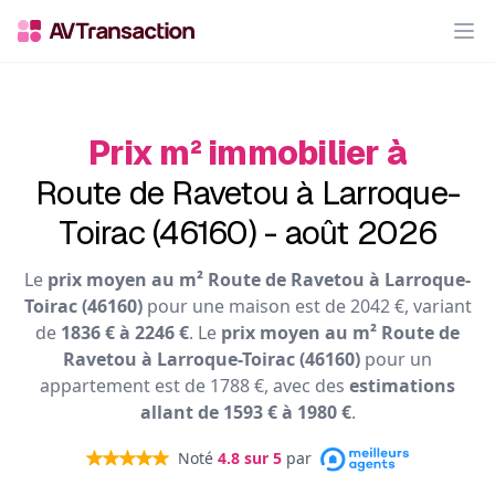
Op
Prix m² immobilier à
Route de Ravetou à Larroque-
Toirac (46160) - août 2026
Le
prix moyen au m² Route de Ravetou à Larroque-
Toirac (46160)
pour une maison est de 2042 €, variant
de
1836 € à 2246 €
. Le
prix moyen au m² Route de
Ravetou à Larroque-Toirac (46160)
pour un
appartement est de 1788 €, avec des
estimations
allant de 1593 € à 1980 €
.
Noté
4.8
sur 5
par