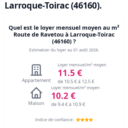
Larroque-Toirac (46160)
.
Quel est le loyer mensuel moyen au m²
Route de Ravetou à Larroque-Toirac
(46160)
?
Estimation du loyer au
01 août 2026
.
Loyer mensuel/m² moyen
11.5
€
Appartement
de
10.5
€ à
12.5
€
Loyer mensuel/m² moyen
10.2
€
Maison
de
9.4
€ à
10.9
€
Indice de confiance: