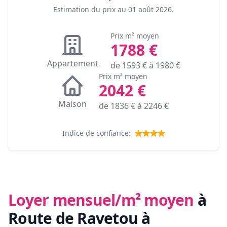
Estimation du prix au
01 août 2026
.
Prix m² moyen
1788
€
Appartement
de
1593
€ à
1980
€
Prix m² moyen
2042
€
Maison
de
1836
€ à
2246
€
Indice de confiance:
Loyer mensuel/m² moyen
à
Route de Ravetou à