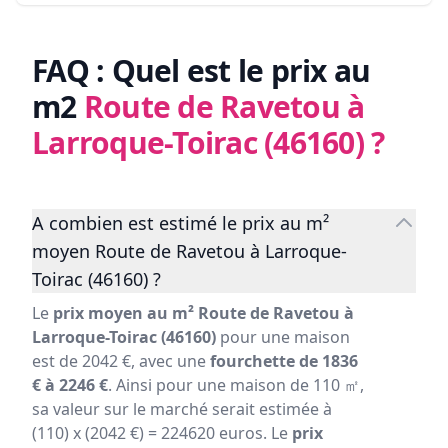
FAQ : Quel est le prix au
m2
Route de Ravetou à
Larroque-Toirac (46160)
?
A combien est estimé le prix au m²
moyen Route de Ravetou à Larroque-
Toirac (46160) ?
Le
prix moyen au m² Route de Ravetou à
Larroque-Toirac (46160)
pour une maison
est de 2042 €, avec une
fourchette de 1836
€ à 2246 €
. Ainsi pour une maison de 110 ㎡,
sa valeur sur le marché serait estimée à
(110) x (2042 €) = 224620 euros. Le
prix