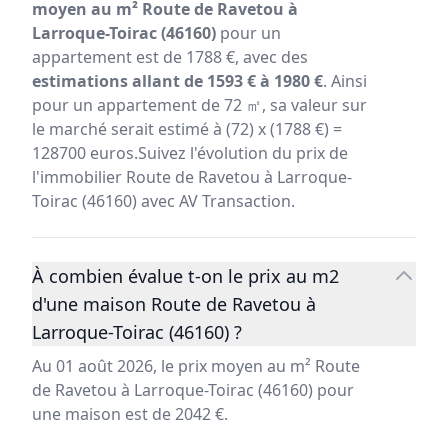
moyen au m² Route de Ravetou à
Larroque-Toirac (46160)
pour un
appartement est de 1788 €, avec des
estimations allant de 1593 € à 1980 €
. Ainsi
pour un appartement de 72 ㎡, sa valeur sur
le marché serait estimé à (72) x (1788 €) =
128700 euros.Suivez l'évolution du prix de
l'immobilier Route de Ravetou à Larroque-
Toirac (46160) avec AV Transaction.
À combien évalue t-on le prix au m2
d'une maison Route de Ravetou à
Larroque-Toirac (46160) ?
Au 01 août 2026, le prix moyen au m² Route
de Ravetou à Larroque-Toirac (46160) pour
une maison est de 2042 €.