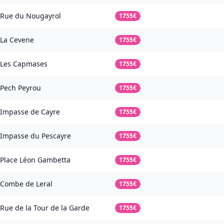
Rue du Nougayrol
1755€
La Cevene
1755€
Les Capmases
1755€
Pech Peyrou
1755€
Impasse de Cayre
1755€
Impasse du Pescayre
1755€
Place Léon Gambetta
1755€
Combe de Leral
1755€
Rue de la Tour de la Garde
1755€