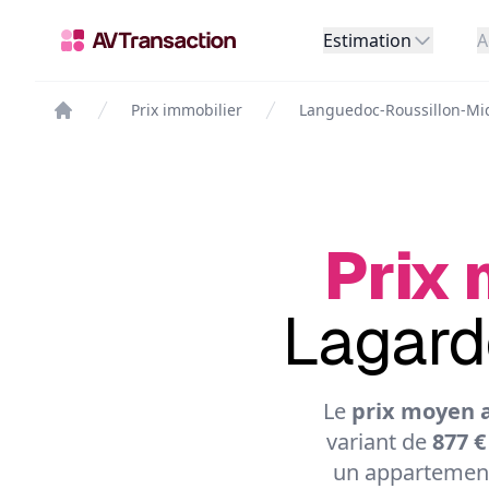
Estimation
A
Prix immobilier
Languedoc-Roussillon-Mi
Prix 
Lagard
Le
prix moyen a
variant de
877 €
un appartement