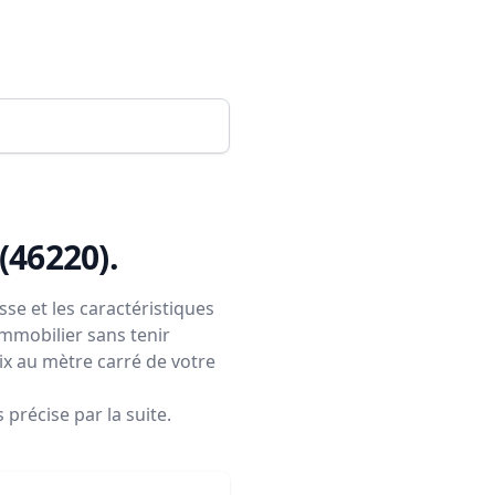
 (46220)
.
se et les caractéristiques
immobilier sans tenir
rix au mètre carré de votre
précise par la suite.