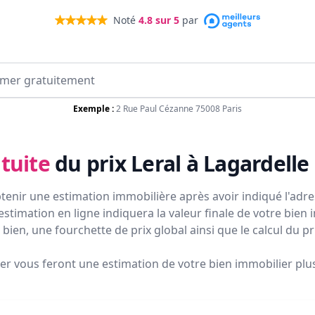
Noté
4.8
sur 5
par
Exemple :
2 Rue Paul Cézanne 75008 Paris
tuite
du prix
Leral à Lagardelle
tenir une estimation immobilière après avoir indiqué l'adres
estimation en ligne indiquera la valeur finale de votre bien 
bien, une fourchette de prix global ainsi que le calcul du p
ier vous feront
une estimation de votre bien immobilier plus 