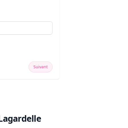
Suivant
 Lagardelle