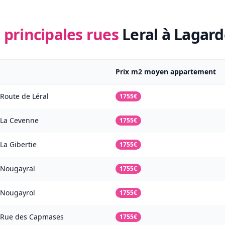
 principales rues
Leral à Lagard
Prix m2 moyen appartement
Route de Léral
1755€
La Cevenne
1755€
La Gibertie
1755€
Nougayral
1755€
Nougayrol
1755€
Rue des Capmases
1755€