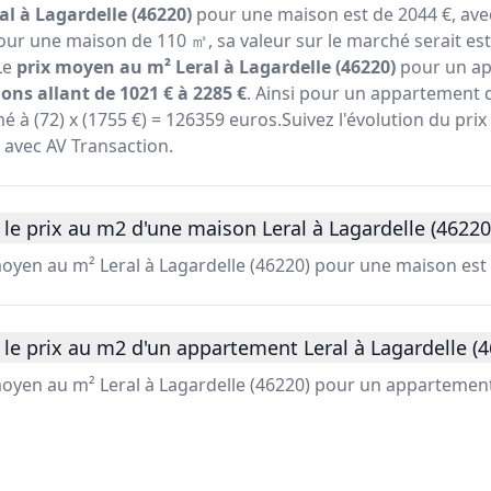
l à Lagardelle (46220)
pour une maison est de 2044 €, av
pour une maison de 110 ㎡, sa valeur sur le marché serait est
Le
prix moyen au m² Leral à Lagardelle (46220)
pour un ap
ons allant de 1021 € à 2285 €
. Ainsi pour un appartement 
é à (72) x (1755 €) = 126359 euros.Suivez l'évolution du prix
) avec AV Transaction.
le prix au m2 d'une maison Leral à Lagardelle (46220
moyen au m² Leral à Lagardelle (46220) pour une maison est 
le prix au m2 d'un appartement Leral à Lagardelle (4
moyen au m² Leral à Lagardelle (46220) pour un appartement