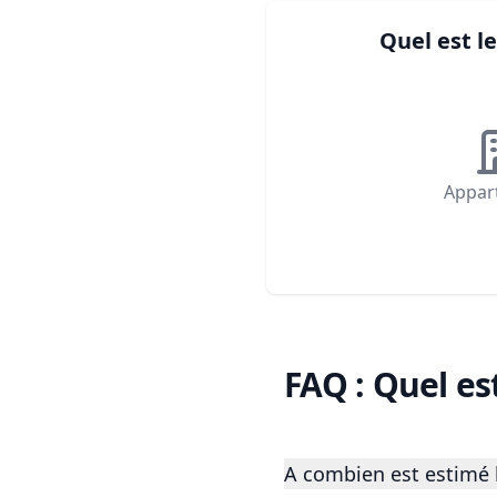
Quel est 
Appar
FAQ : Quel es
A combien est estimé l