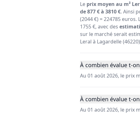
Le
prix moyen au m² Lera
de 877 € à 3810 €
. Ainsi 
(2044 €) = 224785 euros. 
1755 €, avec des
estimati
sur le marché serait estim
Leral à Lagardelle (46220
À combien évalue t-on 
Au 01 août 2026, le prix 
À combien évalue t-on 
Au 01 août 2026, le prix 