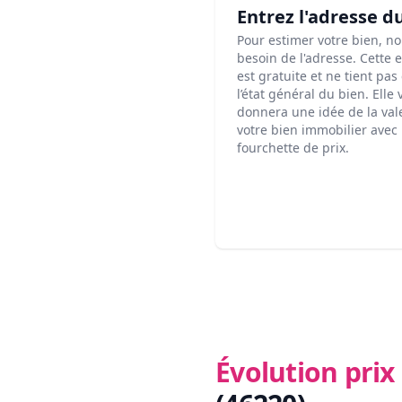
Entrez l'adresse d
Pour estimer votre bien, n
besoin de l'adresse. Cette 
est gratuite et ne tient pa
l’état général du bien. Elle
donnera une idée de la val
votre bien immobilier avec
fourchette de prix.
Évolution pri