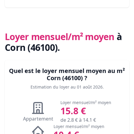
Loyer mensuel/m² moyen
à
Corn (46100)
.
Quel est le loyer mensuel moyen au m²
Corn (46100)
?
Estimation du loyer au
01 août 2026
.
Loyer mensuel/m² moyen
15.8
€
Appartement
de
2.8
€ à
14.1
€
Loyer mensuel/m² moyen