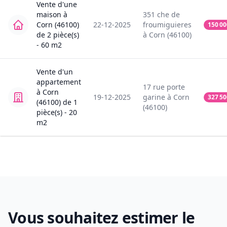
Vente
d'une
maison
à
351
che de
Corn (46100)
22-12-2025
froumiguieres
150 00
de
2
pièce(s)
à
Corn (46100)
-
60
m2
Vente
d'un
appartement
17
rue porte
à
Corn
19-12-2025
garine
à
Corn
327 50
(46100)
de
1
(46100)
pièce(s) -
20
m2
Vous souhaitez estimer le