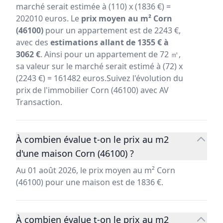
marché serait estimée à (110) x (1836 €) =
202010 euros. Le
prix moyen au m² Corn
(46100)
pour un appartement est de 2243 €,
avec des
estimations allant de 1355 € à
3062 €
. Ainsi pour un appartement de 72 ㎡,
sa valeur sur le marché serait estimé à (72) x
(2243 €) = 161482 euros.Suivez l'évolution du
prix de l'immobilier Corn (46100) avec AV
Transaction.
À combien évalue t-on le prix au m2
d'une maison Corn (46100) ?
Au 01 août 2026, le prix moyen au m² Corn
(46100) pour une maison est de 1836 €.
À combien évalue t-on le prix au m2