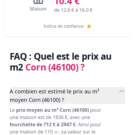
10.4
€
Maison
de
12.6
€ à
16.0
€
Indice de confiance:
FAQ : Quel est le prix au
m2
Corn (46100)
?
A combien est estimé le prix au m²
moyen Corn (46100) ?
Le
prix moyen au m² Corn (46100)
pour
une maison est de 1836 €, avec une
fourchette de 712 € à 2947 €
. Ainsi pour
une maison de 110 ㎡, sa valeur sur le