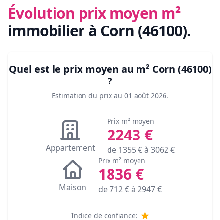
Évolution prix moyen m²
immobilier
à Corn (46100)
.
Quel est le prix moyen au m²
Corn (46100)
?
Estimation du prix au
01 août 2026
.
Prix m² moyen
2243
€
Appartement
de
1355
€ à
3062
€
Prix m² moyen
1836
€
Maison
de
712
€ à
2947
€
Indice de confiance: