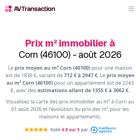
Op
Prix m² immobilier à
Corn (46100) - août 2026
Le
prix moyen au m² Corn (46100)
pour une maison
est de 1836 €, variant de
712 € à 2947 €
. Le
prix moyen
au m² Corn (46100)
pour un appartement est de 2243
€, avec des
estimations allant de 1355 € à 3062 €
.
Visualisez la carte des prix immobilier au m² à Corn au
01 août 2026 et l'évolution du prix des m² pour les
maisons et appartements.
Noté
4.8
sur 5
par