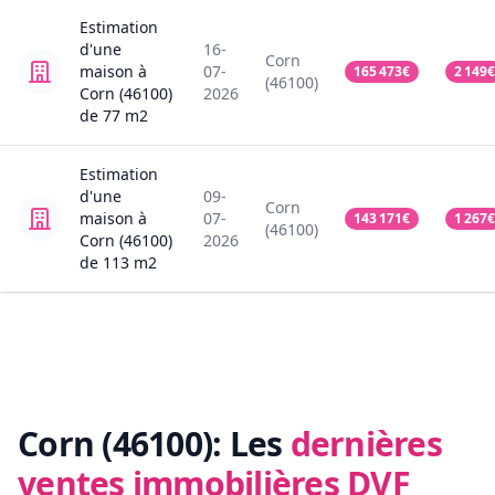
Estimation
d'une
16-
Corn
maison
à
07-
165 473
€
2 149
€
(46100)
Corn (46100)
2026
de
77
m2
Estimation
d'une
09-
Corn
maison
à
07-
143 171
€
1 267
€
(46100)
Corn (46100)
2026
de
113
m2
Corn (46100):
Les
dernières
ventes immobilières DVF