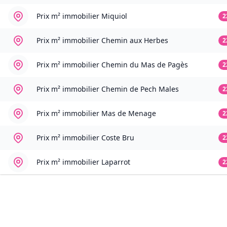
Prix m² immobilier
Miquiol
2
Prix m² immobilier
Chemin aux Herbes
2
Prix m² immobilier
Chemin du Mas de Pagès
2
Prix m² immobilier
Chemin de Pech Males
2
Prix m² immobilier
Mas de Menage
2
Prix m² immobilier
Coste Bru
2
Prix m² immobilier
Laparrot
2