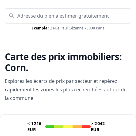
Exemple :
2 Rue Paul Cézanne 75008 Paris
Carte des prix immobiliers:
Corn
.
Explorez les écarts de prix par secteur et repérez
rapidement les zones les plus recherchées autour de
la commune.
<
1 216
>
2 042
EUR
EUR