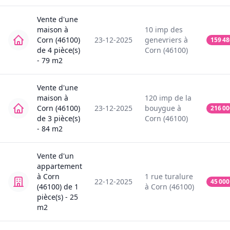
Vente
d'une
maison
à
10
imp des
Corn (46100)
23-12-2025
genevriers
à
159 48
de
4
pièce(s)
Corn (46100)
-
79
m2
Vente
d'une
maison
à
120
imp de la
Corn (46100)
23-12-2025
bouygue
à
216 00
de
3
pièce(s)
Corn (46100)
-
84
m2
Vente
d'un
appartement
à
Corn
1
rue turalure
22-12-2025
45 000
(46100)
de
1
à
Corn (46100)
pièce(s) -
25
m2