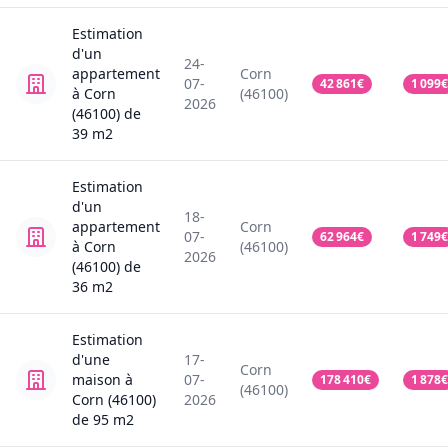
Estimation
d'un
24-
appartement
Corn
07-
42 861
€
1 099
€
à Corn
(46100)
2026
(46100)
de
39
m2
Estimation
d'un
18-
appartement
Corn
07-
62 964
€
1 749
€
à Corn
(46100)
2026
(46100)
de
36
m2
Estimation
d'une
17-
Corn
maison
à
07-
178 410
€
1 878
€
(46100)
Corn (46100)
2026
de
95
m2