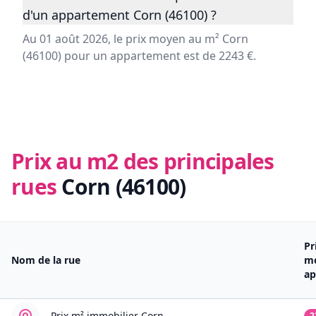
d'un appartement Corn (46100) ?
Au 01 août 2026, le prix moyen au m² Corn
(46100) pour un appartement est de 2243 €.
Prix au m2 des principales
rues
Corn (46100)
Pr
Nom de la rue
m
ap
Prix m² immobilier
Corn
2