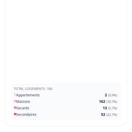
TOTAL LOGEMENTS: 166
Appartements
2
(
0,9%
)
Maisons
162
(
70,7%
)
Vacants
13
(
5,7%
)
Secondaires
52
(
22,7%
)